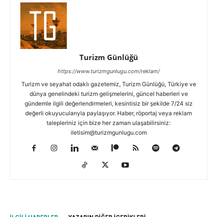
Turizm Günlüğü
https://www.turizmgunlugu.com/reklam/
Turizm ve seyahat odaklı gazetemiz, Turizm Günlüğü, Türkiye ve
dünya genelindeki turizm gelişmelerini, güncel haberleri ve
gündemle ilgili değerlendirmeleri, kesintisiz bir şekilde 7/24 siz
değerli okuyucularıyla paylaşıyor. Haber, röportaj veya reklam
talepleriniz için bize her zaman ulaşabilirsiniz:
iletisim@turizmgunlugu.com