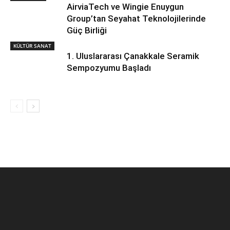
AirviaTech ve Wingie Enuygun
Group’tan Seyahat Teknolojilerinde
Güç Birliği
KÜLTÜR SANAT
1. Uluslararası Çanakkale Seramik
Sempozyumu Başladı