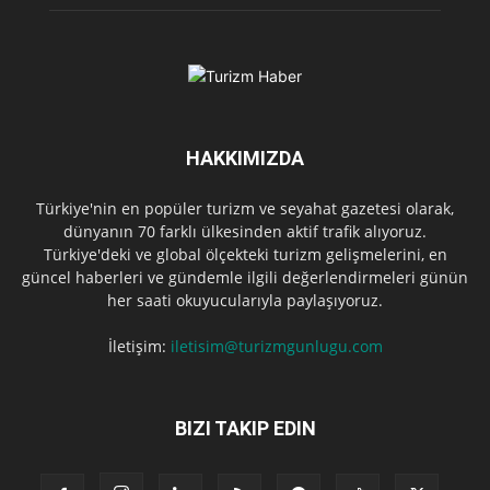
HAKKIMIZDA
Türkiye'nin en popüler turizm ve seyahat gazetesi olarak,
dünyanın 70 farklı ülkesinden aktif trafik alıyoruz.
Türkiye'deki ve global ölçekteki turizm gelişmelerini, en
güncel haberleri ve gündemle ilgili değerlendirmeleri günün
her saati okuyucularıyla paylaşıyoruz.
İletişim:
iletisim@turizmgunlugu.com
BIZI TAKIP EDIN