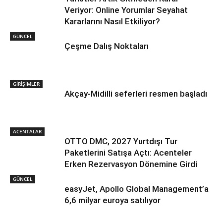
Veriyor: Online Yorumlar Seyahat
Kararlarını Nasıl Etkiliyor?
GÜNCEL
Çeşme Dalış Noktaları
GİRİŞİMLER
Akçay-Midilli seferleri resmen başladı
ACENTALAR
OTTO DMC, 2027 Yurtdışı Tur
Paketlerini Satışa Açtı: Acenteler
Erken Rezervasyon Dönemine Girdi
GÜNCEL
easyJet, Apollo Global Management’a
6,6 milyar euroya satılıyor