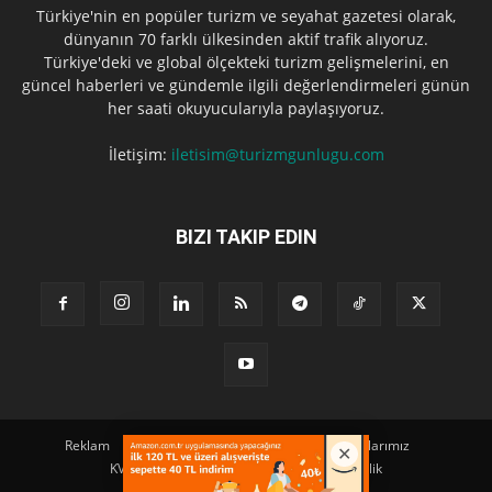
Türkiye'nin en popüler turizm ve seyahat gazetesi olarak,
dünyanın 70 farklı ülkesinden aktif trafik alıyoruz.
Türkiye'deki ve global ölçekteki turizm gelişmelerini, en
güncel haberleri ve gündemle ilgili değerlendirmeleri günün
her saati okuyucularıyla paylaşıyoruz.
İletişim:
iletisim@turizmgunlugu.com
BIZI TAKIP EDIN
Reklam
Künye
Hakkımızda
Iletişim
Yazarlarımız
KVKK Aydınlatma Metni
Kullanım ve Gizlilik