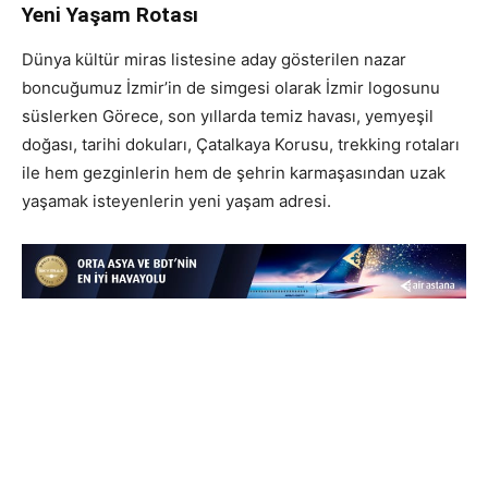
Yeni Yaşam Rotası
Dünya kültür miras listesine aday gösterilen nazar
boncuğumuz İzmir’in de simgesi olarak İzmir logosunu
süslerken Görece, son yıllarda temiz havası, yemyeşil
doğası, tarihi dokuları, Çatalkaya Korusu, trekking rotaları
ile hem gezginlerin hem de şehrin karmaşasından uzak
yaşamak isteyenlerin yeni yaşam adresi.