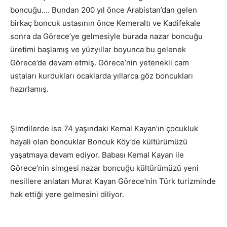
boncuğu…. Bundan 200 yıl önce Arabistan’dan gelen
birkaç boncuk ustasının önce Kemeraltı ve Kadifekale
sonra da Görece’ye gelmesiyle burada nazar boncuğu
üretimi başlamış ve yüzyıllar boyunca bu gelenek
Görece’de devam etmiş. Görece’nin yetenekli cam
ustaları kurdukları ocaklarda yıllarca göz boncukları
hazırlamış.
Şimdilerde ise 74 yaşındaki Kemal Kayan’ın çocukluk
hayali olan boncuklar Boncuk Köy’de kültürümüzü
yaşatmaya devam ediyor. Babası Kemal Kayan ile
Görece’nin simgesi nazar boncuğu kültürümüzü yeni
nesillere anlatan Murat Kayan Görece’nin Türk turizminde
hak ettiği yere gelmesini diliyor.