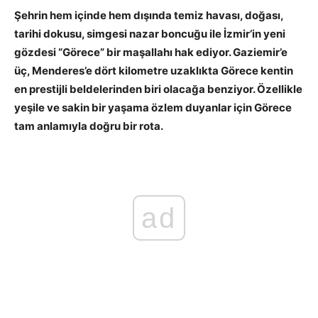
Şehrin hem içinde hem dışında temiz havası, doğası,
tarihi dokusu, simgesi nazar boncuğu ile İzmir’in yeni
gözdesi “Görece” bir maşallahı hak ediyor. Gaziemir’e
üç, Menderes’e dört kilometre uzaklıkta Görece kentin
en prestijli beldelerinden biri olacağa benziyor. Özellikle
yeşile ve sakin bir yaşama özlem duyanlar için Görece
tam anlamıyla doğru bir rota.
ad