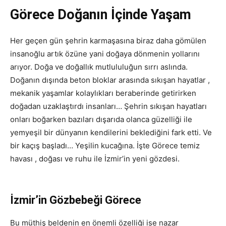
Görece Doğanın İçinde Yaşam
Her geçen gün şehrin karmaşasına biraz daha gömülen
insanoğlu artık özüne yani doğaya dönmenin yollarını
arıyor. Doğa ve doğallık mutlululuğun sırrı aslında.
Doğanın dışında beton bloklar arasında sıkışan hayatlar ,
mekanik yaşamlar kolaylıkları beraberinde getirirken
doğadan uzaklaştırdı insanları… Şehrin sıkışan hayatları
onları boğarken bazıları dışarıda olanca güzelliği ile
yemyeşil bir dünyanın kendilerini beklediğini fark etti. Ve
bir kaçış başladı… Yeşilin kucağına. İşte Görece temiz
havası , doğası ve ruhu ile İzmir’in yeni gözdesi.
İzmir’in Gözbebeği Görece
Bu müthiş beldenin en önemli özelliği ise nazar