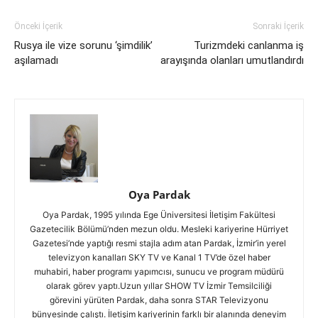
Önceki İçerik
Sonraki İçerik
Rusya ile vize sorunu ‘şimdilik’
Turizmdeki canlanma iş
aşılamadı
arayışında olanları umutlandırdı
Oya Pardak
Oya Pardak, 1995 yılında Ege Üniversitesi İletişim Fakültesi
Gazetecilik Bölümü’nden mezun oldu. Mesleki kariyerine Hürriyet
Gazetesi’nde yaptığı resmi stajla adım atan Pardak, İzmir’in yerel
televizyon kanalları SKY TV ve Kanal 1 TV’de özel haber
muhabiri, haber programı yapımcısı, sunucu ve program müdürü
olarak görev yaptı.Uzun yıllar SHOW TV İzmir Temsilciliği
görevini yürüten Pardak, daha sonra STAR Televizyonu
bünyesinde çalıştı. İletişim kariyerinin farklı bir alanında deneyim