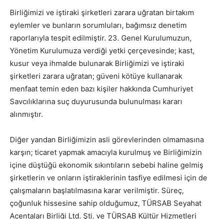
Birliğimizi ve iştiraki şirketleri zarara uğratan birtakım
eylemler ve bunların sorumluları, bağımsız denetim
raporlarıyla tespit edilmiştir. ​23. Genel Kurulumuzun,
Yönetim Kurulumuza verdiği yetki çerçevesinde; kast,
kusur veya ihmalde bulunarak Birliğimizi ve iştiraki
şirketleri zarara uğratan; güveni kötüye kullanarak
menfaat temin eden bazı kişiler hakkında Cumhuriyet
Savcılıklarına suç duyurusunda bulunulması kararı
alınmıştır. ​
Diğer yandan Birliğimizin asli görevlerinden olmamasına
karşın; ticaret yapmak amacıyla kurulmuş ve Birliğimizin
içine düştüğü ekonomik sıkıntıların sebebi haline gelmiş
şirketlerin ve onların iştiraklerinin tasfiye edilmesi için de
çalışmaların başlatılmasına karar verilmiştir. ​Süreç,
çoğunluk hissesine sahip olduğumuz, TÜRSAB Seyahat
Acentaları Birliği Ltd. Şti. ve TÜRSAB Kültür Hizmetleri