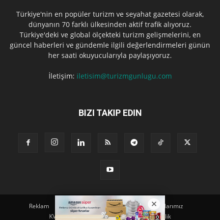
Türkiye'nin en popüler turizm ve seyahat gazetesi olarak,
dünyanın 70 farklı ülkesinden aktif trafik alıyoruz.
Türkiye'deki ve global ölçekteki turizm gelişmelerini, en
güncel haberleri ve gündemle ilgili değerlendirmeleri günün
her saati okuyucularıyla paylaşıyoruz.
İletişim:
iletisim@turizmgunlugu.com
BIZI TAKIP EDIN
Reklam
Künye
Hakkımızda
Iletişim
Yazarlarımız
KVKK Aydınlatma Metni
Kullanım ve Gizlilik