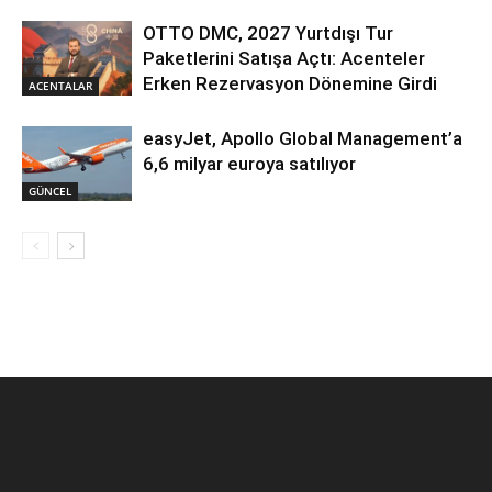
OTTO DMC, 2027 Yurtdışı Tur
Paketlerini Satışa Açtı: Acenteler
Erken Rezervasyon Dönemine Girdi
ACENTALAR
easyJet, Apollo Global Management’a
6,6 milyar euroya satılıyor
GÜNCEL