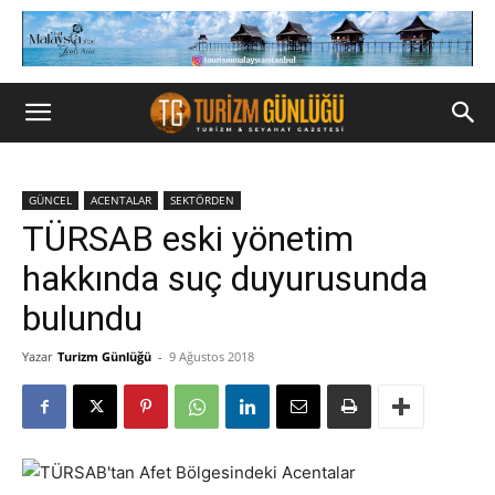
GÜNCEL
ACENTALAR
SEKTÖRDEN
TÜRSAB eski yönetim
hakkında suç duyurusunda
bulundu
Yazar
Turizm Günlüğü
-
9 Ağustos 2018