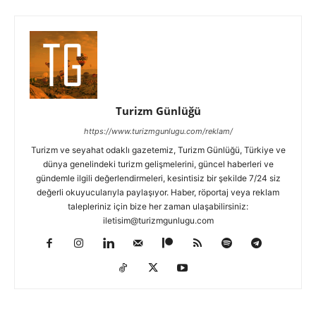
Turizm Günlüğü
https://www.turizmgunlugu.com/reklam/
Turizm ve seyahat odaklı gazetemiz, Turizm Günlüğü, Türkiye ve
dünya genelindeki turizm gelişmelerini, güncel haberleri ve
gündemle ilgili değerlendirmeleri, kesintisiz bir şekilde 7/24 siz
değerli okuyucularıyla paylaşıyor. Haber, röportaj veya reklam
talepleriniz için bize her zaman ulaşabilirsiniz:
iletisim@turizmgunlugu.com