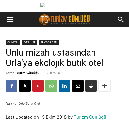
GÜNCEL
OTELLER
SEKTÖRDEN
Ünlü mizah ustasından
Urla’ya ekolojik butik otel
Yazar
Turizm Günlüğü
-
15 Ekim 2018
Narımor Urla Butik Otel
Last Updated on 15 Ekim 2018 by
Turizm Günlüğü