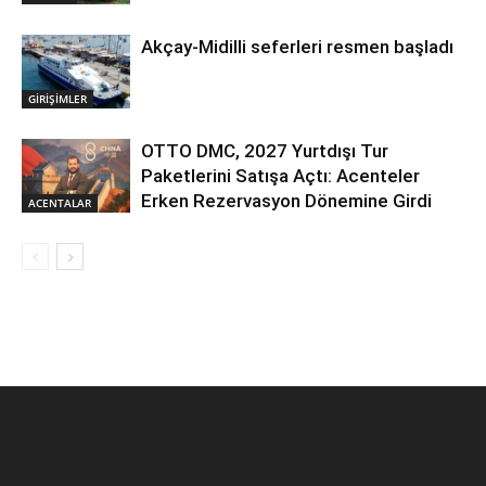
Akçay-Midilli seferleri resmen başladı
GİRİŞİMLER
OTTO DMC, 2027 Yurtdışı Tur
Paketlerini Satışa Açtı: Acenteler
Erken Rezervasyon Dönemine Girdi
ACENTALAR