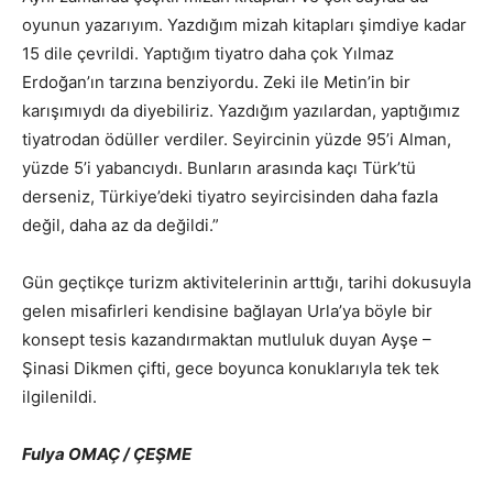
oyunun yazarıyım. Yazdığım mizah kitapları şimdiye kadar
15 dile çevrildi. Yaptığım tiyatro daha çok Yılmaz
Erdoğan’ın tarzına benziyordu. Zeki ile Metin’in bir
karışımıydı da diyebiliriz. Yazdığım yazılardan, yaptığımız
tiyatrodan ödüller verdiler. Seyircinin yüzde 95’i Alman,
yüzde 5’i yabancıydı. Bunların arasında kaçı Türk’tü
derseniz, Türkiye’deki tiyatro seyircisinden daha fazla
değil, daha az da değildi.”
Gün geçtikçe turizm aktivitelerinin arttığı, tarihi dokusuyla
gelen misafirleri kendisine bağlayan Urla’ya böyle bir
konsept tesis kazandırmaktan mutluluk duyan Ayşe –
Şinasi Dikmen çifti, gece boyunca konuklarıyla tek tek
ilgilenildi.
Fulya OMAÇ / ÇEŞME