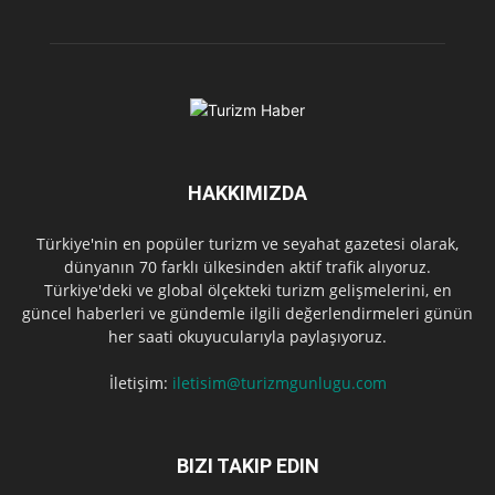
HAKKIMIZDA
Türkiye'nin en popüler turizm ve seyahat gazetesi olarak,
dünyanın 70 farklı ülkesinden aktif trafik alıyoruz.
Türkiye'deki ve global ölçekteki turizm gelişmelerini, en
güncel haberleri ve gündemle ilgili değerlendirmeleri günün
her saati okuyucularıyla paylaşıyoruz.
İletişim:
iletisim@turizmgunlugu.com
BIZI TAKIP EDIN