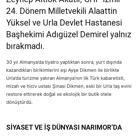
24. Dönem Milletvekili Alaattin
Yüksel ve Urla Devlet Hastanesi
Başhekimi Adıgüzel Demirel yalnız
bırakmadı.
30 yıl Almanya’da tiyatro yaptıktan sonra, yurt dışında
kazandıkları birikimlerini eşi Ayşe Dikmen ile birlikte
Urla’da turizme yatıran Almanya’nın ilk Türk kabaretisti,
mizah ve hiciv ustası Şinasi Dikmen, eski bir Urla taş evini
restore ettirerek doğal ve ekolojik bir butik otele
dönüştürdü.
SİYASET VE İŞ DÜNYASI NARIMOR’DA