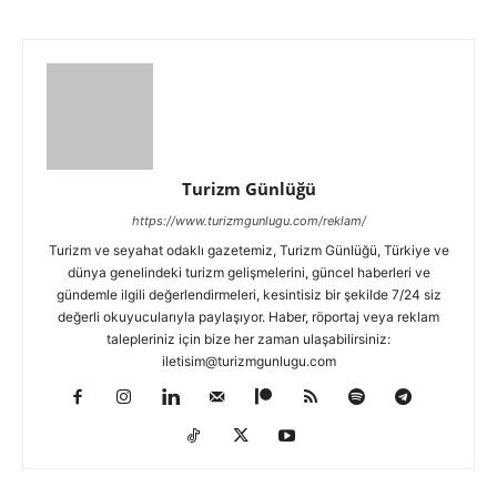
Turizm Günlüğü
https://www.turizmgunlugu.com/reklam/
Turizm ve seyahat odaklı gazetemiz, Turizm Günlüğü, Türkiye ve
dünya genelindeki turizm gelişmelerini, güncel haberleri ve
gündemle ilgili değerlendirmeleri, kesintisiz bir şekilde 7/24 siz
değerli okuyucularıyla paylaşıyor. Haber, röportaj veya reklam
talepleriniz için bize her zaman ulaşabilirsiniz:
iletisim@turizmgunlugu.com