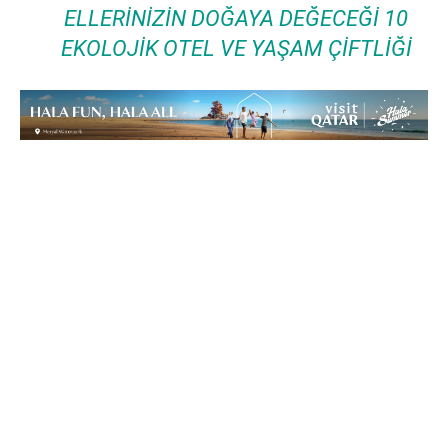
ELLERINIZIN DOĞAYA DEĞECEĞI 10
EKOLOJIK OTEL VE YAŞAM ÇIFTLIĞI