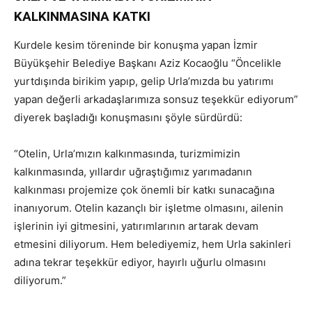
KALKINMASINA KATKI
Kurdele kesim töreninde bir konuşma yapan İzmir
Büyükşehir Belediye Başkanı Aziz Kocaoğlu “Öncelikle
yurtdışında birikim yapıp, gelip Urla’mızda bu yatırımı
yapan değerli arkadaşlarımıza sonsuz teşekkür ediyorum”
diyerek başladığı konuşmasını şöyle sürdürdü:
“Otelin, Urla’mızın kalkınmasında, turizmimizin
kalkınmasında, yıllardır uğraştığımız yarımadanın
kalkınması projemize çok önemli bir katkı sunacağına
inanıyorum. Otelin kazançlı bir işletme olmasını, ailenin
işlerinin iyi gitmesini, yatırımlarının artarak devam
etmesini diliyorum. Hem belediyemiz, hem Urla sakinleri
adına tekrar teşekkür ediyor, hayırlı uğurlu olmasını
diliyorum.”