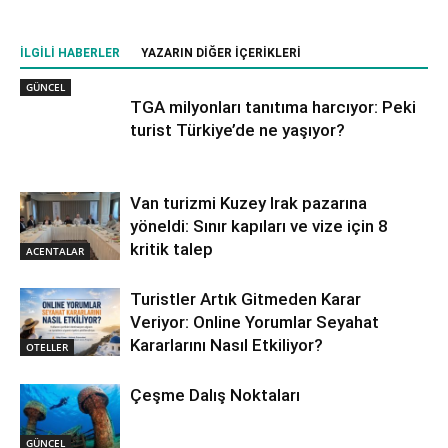
İLGILI HABERLER
YAZARIN DIĞER İÇERIKLERI
GÜNCEL
TGA milyonları tanıtıma harcıyor: Peki
turist Türkiye’de ne yaşıyor?
Van turizmi Kuzey Irak pazarına
yöneldi: Sınır kapıları ve vize için 8
kritik talep
ACENTALAR
Turistler Artık Gitmeden Karar
Veriyor: Online Yorumlar Seyahat
Kararlarını Nasıl Etkiliyor?
OTELLER
Çeşme Dalış Noktaları
GÜNCEL