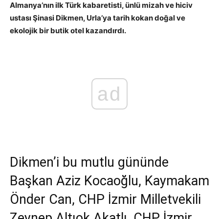
Almanya’nın ilk Türk kabaretisti, ünlü mizah ve hiciv
ustası Şinasi Dikmen, Urla’ya tarih kokan doğal ve
ekolojik bir butik otel kazandırdı.
ad
Dikmen’i bu mutlu gününde
Başkan Aziz Kocaoğlu, Kaymakam
Önder Can, CHP İzmir Milletvekili
Zeynep Altıok Akatlı, CHP İzmir