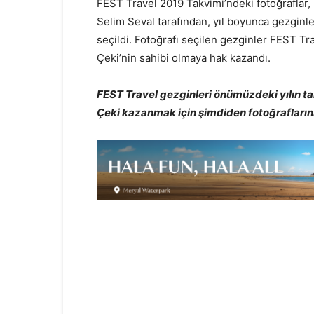
FEST Travel 2019 Takvimi’ndeki fotoğraflar
Selim Seval tarafından, yıl boyunca gezginle
seçildi. Fotoğrafı seçilen gezginler FEST T
Çeki’nin sahibi olmaya hak kazandı.
FEST Travel gezginleri önümüzdeki yılın
Çeki kazanmak için şimdiden fotoğrafları