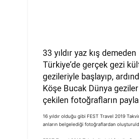
33 yıldır yaz kış demeden 
Türkiye’de gerçek gezi kü
gezileriyle başlayıp, ardı
Köşe Bucak Dünya gezileri
çekilen fotoğrafların payl
16 yıldır olduğu gibi FEST Travel 2019 Takvi
anların belgelediği fotoğraflardan oluşturul