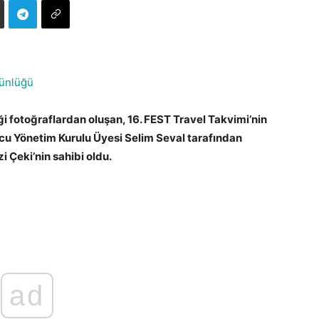
ünlüğü
ği fotoğraflardan oluşan, 16. FEST Travel Takvimi’nin
ucu Yönetim Kurulu Üyesi Selim Seval tarafından
i Çeki’nin sahibi oldu.
ad