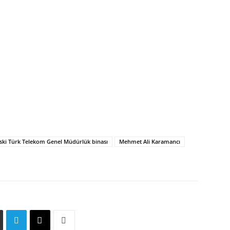
ski Türk Telekom Genel Müdürlük binası
Mehmet Ali Karamancı