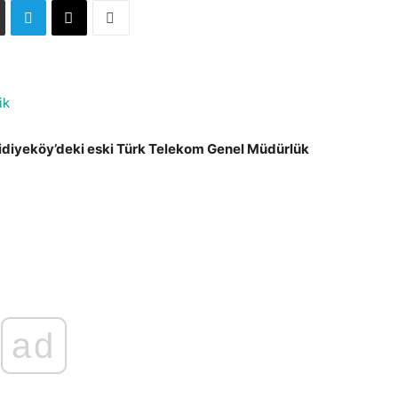
ik
cidiyeköy’deki eski Türk Telekom Genel Müdürlük
ad