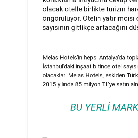
olacak otelle birlikte turizm ha
öngörülüyor. Otelin yatırımcısı
sayısının gittikçe artacağını d
Melas Hotels’in hepsi Antalya’da topl
İstanbul’daki inşaat bitince otel sayıs
olacaklar. Melas Hotels, eskiden Tür
2015 yılında 85 milyon TL’ye satın alm
BU YERLI MARK