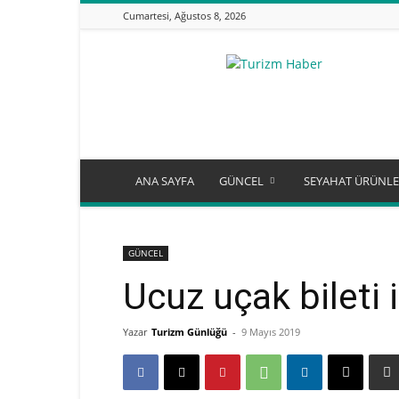
Cumartesi, Ağustos 8, 2026
Turizm
Günlüğü
ANA SAYFA
GÜNCEL
SEYAHAT ÜRÜNLE
GÜNCEL
Ucuz uçak bileti 
Yazar
Turizm Günlüğü
-
9 Mayıs 2019