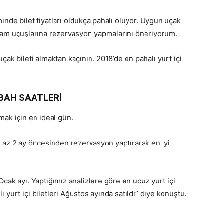
eminde bilet fiyatları oldukça pahalı oluyor. Uygun uçak
akşam uçuşlarına rezervasyon yapmalarını öneriyorum.
ak bileti almaktan kaçının. 2018’de en pahalı yurt içi
BAH SAATLERİ
mak için en ideal gün.
n az 2 ay öncesinden rezervasyon yaptırarak en iyi
Ocak ayı. Yaptığımız analizlere göre en ucuz yurt içi
lı yurt içi biletleri Ağustos ayında satıldı” diye konuştu.