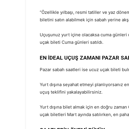
“Özellikle yılbaşı, resmi tatiller ve yaz dön
biletini satın alabilmek için sabah yerine 
Uçuşunuz yurt içine olacaksa cuma günleri uç
uçak bileti Cuma günleri satıldı.
EN İDEAL UÇUŞ ZAMANI PAZAR SA
Pazar sabah saatleri ise ucuz uçak bileti bul
Yurt dışına seyahat etmeyi planlıyorsanız e
uçuş teklifini yakalayabilirsiniz.
Yurt dışına bilet almak için en doğru zaman 
uçak biletleri Mart ayında satılırken, en paha