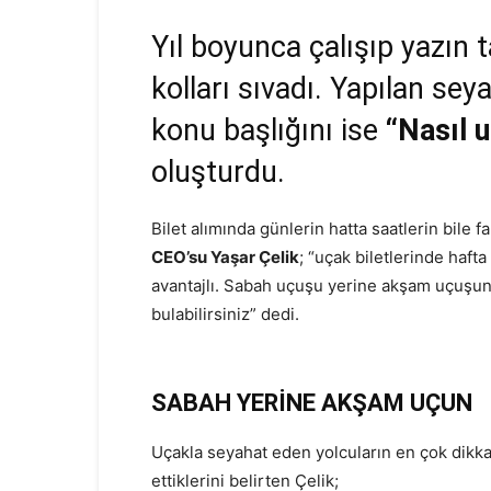
Yıl boyunca çalışıp yazın 
kolları sıvadı. Yapılan se
konu başlığını ise
“Nasıl u
oluşturdu.
Bilet alımında günlerin hatta saatlerin bile f
CEO’su Yaşar Çelik
; “uçak biletlerinde haf
avantajlı. Sabah uçuşu yerine akşam uçuşunu
bulabilirsiniz” dedi.
SABAH YERİNE AKŞAM UÇUN
Uçakla seyahat eden yolcuların en çok dikkat
ettiklerini belirten Çelik;