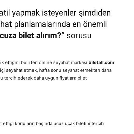
tatil yapmak isteyenler şimdiden
yahat planlamalarında en önemli
cuza bilet alırım?”
sorusu
ark ettiğini belirten online seyahat markası
biletall.com
ta içi seyahat etmek, hafta sonu seyahat etmekten daha
 tercih ederek daha uygun fiyatlara bilet
 ettiği konuların başında ucuz uçak biletini tercih