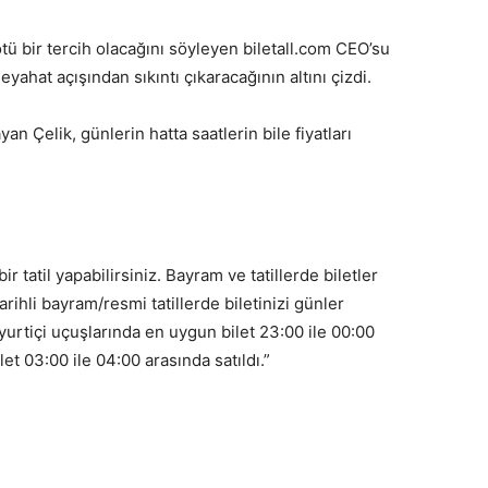
tü bir tercih olacağını söyleyen biletall.com CEO’su
ahat açışından sıkıntı çıkaracağının altını çizdi.
Çelik, günlerin hatta saatlerin bile fiyatları
ir tatil yapabilirsiniz. Bayram ve tatillerde biletler
rihli bayram/resmi tatillerde biletinizi günler
urtiçi uçuşlarında en uygun bilet 23:00 ile 00:00
et 03:00 ile 04:00 arasında satıldı.”