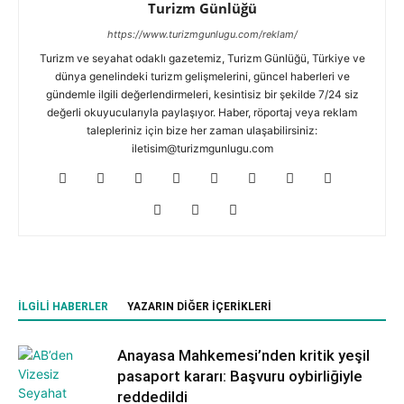
Turizm Günlüğü
https://www.turizmgunlugu.com/reklam/
Turizm ve seyahat odaklı gazetemiz, Turizm Günlüğü, Türkiye ve
dünya genelindeki turizm gelişmelerini, güncel haberleri ve
gündemle ilgili değerlendirmeleri, kesintisiz bir şekilde 7/24 siz
değerli okuyucularıyla paylaşıyor. Haber, röportaj veya reklam
talepleriniz için bize her zaman ulaşabilirsiniz:
iletisim@turizmgunlugu.com
İLGILI HABERLER
YAZARIN DIĞER İÇERIKLERI
Anayasa Mahkemesi’nden kritik yeşil
pasaport kararı: Başvuru oybirliğiyle
reddedildi