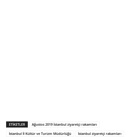
ETIKETLER
Ağustos 2019 İstanbul ziyaretçi rakamları
İstanbul İl Kültür ve Turizm Müdürlüğü
İstanbul ziyaretçi rakamları