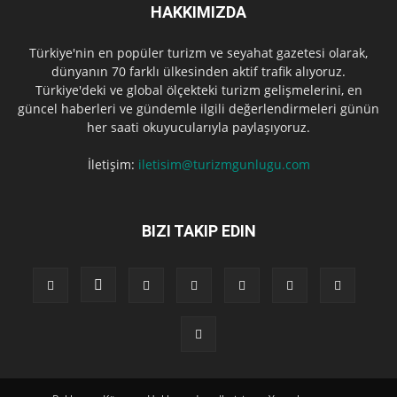
HAKKIMIZDA
Türkiye'nin en popüler turizm ve seyahat gazetesi olarak,
dünyanın 70 farklı ülkesinden aktif trafik alıyoruz.
Türkiye'deki ve global ölçekteki turizm gelişmelerini, en
güncel haberleri ve gündemle ilgili değerlendirmeleri günün
her saati okuyucularıyla paylaşıyoruz.
İletişim:
iletisim@turizmgunlugu.com
BIZI TAKIP EDIN