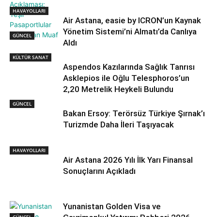
HAVAYOLLARI
Air Astana, easie by ICRON’un Kaynak
Yönetim Sistemi’ni Almatı’da Canlıya
GÜNCEL
Aldı
KÜLTÜR SANAT
Aspendos Kazılarında Sağlık Tanrısı
Asklepios ile Oğlu Telesphoros’un
2,20 Metrelik Heykeli Bulundu
GÜNCEL
Bakan Ersoy: Terörsüz Türkiye Şırnak’ı
Turizmde Daha İleri Taşıyacak
HAVAYOLLARI
Air Astana 2026 Yılı İlk Yarı Finansal
Sonuçlarını Açıkladı
Yunanistan Golden Visa ve
GÜNCEL