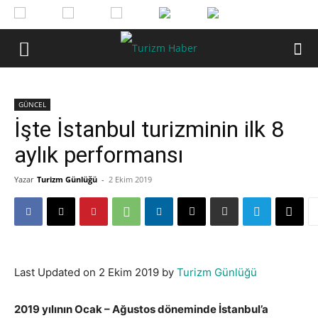
GÜNCEL
İşte İstanbul turizminin ilk 8
aylık performansı
Yazar
Turizm Günlüğü
-
2 Ekim 2019
Last Updated on 2 Ekim 2019 by
Turizm Günlüğü
2019 yılının Ocak – Ağustos döneminde İstanbul’a