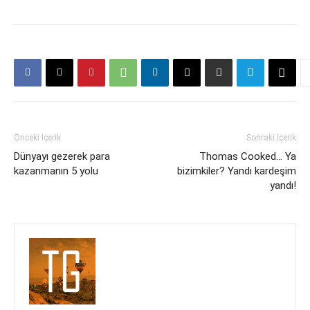
Önceki İçerik
Sonraki İçerik
Dünyayı gezerek para
Thomas Cooked… Ya
kazanmanın 5 yolu
bizimkiler? Yandı kardeşim
yandı!