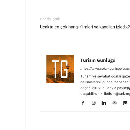
Önceki İçerik
Uçakta en çok hangi filmleri ve kanalları izledik?
Turizm Günlüğü
https://www.turizmgunlugu.com
Turizm ve seyahat odaklı gaze
gelişmelerini, güncel haberleri 
değerli okuyucularıyla paylaşıy
ulaşabilirsiniz: iletisim@turi