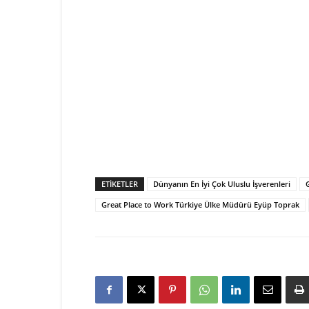
ETIKETLER
Dünyanın En İyi Çok Uluslu İşverenleri
Great Place to Work Türkiye Ülke Müdürü Eyüp Toprak