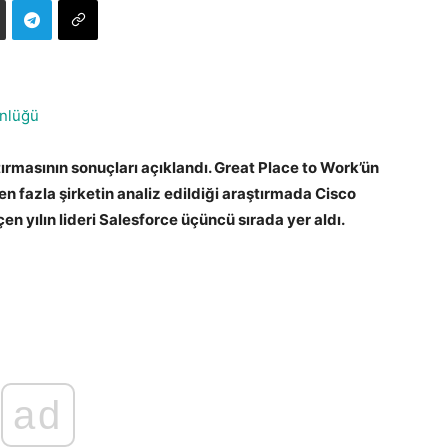
nlüğü
tırmasının sonuçları açıklandı. Great Place to Work’ün
en fazla şirketin analiz edildiği araştırmada Cisco
geçen yılın lideri Salesforce üçüncü sırada yer aldı.
ad