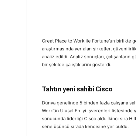
Great Place to Work ile Fortune’un birlikte g
araştırmasında yer alan şirketler, güvenilirl
analiz edildi. Analiz sonuçları, çalışanların
bir şekilde çalıştıklarını gösterdi.
Tahtın yeni sahibi Cisco
Dünya genelinde 5 binden fazla çalışana sa
Work’ün Ulusal En İyi İşverenleri listesinde y
sonucunda liderliği Cisco aldı. İkinci sıra Hi
sene üçüncü sırada kendisine yer buldu.