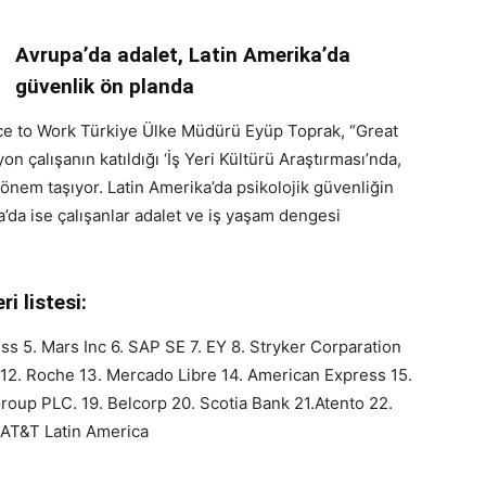
Avrupa’da adalet, Latin Amerika’da
güvenlik ön planda
lace to Work Türkiye Ülke Müdürü Eyüp Toprak, “Great
n çalışanın katıldığı ‘İş Yeri Kültürü Araştırması’nda,
nem taşıyor. Latin Amerika’da psikolojik güvenliğin
’da ise çalışanlar adalet ve iş yaşam dengesi
i listesi:
ess 5. Mars Inc 6. SAP SE 7. EY 8. Stryker Corparation
2. Roche 13. Mercado Libre 14. American Express 15.
 Group PLC. 19. Belcorp 20. Scotia Bank 21.Atento 22.
AT&T Latin America