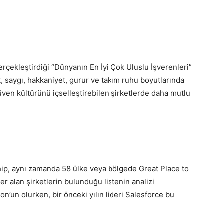
erçekleştirdiği “Dünyanın En İyi Çok Uluslu İşverenleri”
ik, saygı, hakkaniyet, gurur ve takım ruhu boyutlarında
 güven kültürünü içselleştirebilen şirketlerde daha mutlu
hip, aynı zamanda 58 ülke veya bölgede Great Place to
er alan şirketlerin bulunduğu listenin analizi
lton’un olurken, bir önceki yılın lideri Salesforce bu