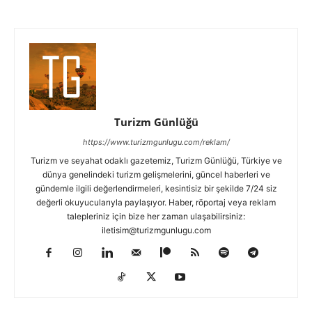
Turizm Günlüğü
https://www.turizmgunlugu.com/reklam/
Turizm ve seyahat odaklı gazetemiz, Turizm Günlüğü, Türkiye ve
dünya genelindeki turizm gelişmelerini, güncel haberleri ve
gündemle ilgili değerlendirmeleri, kesintisiz bir şekilde 7/24 siz
değerli okuyucularıyla paylaşıyor. Haber, röportaj veya reklam
talepleriniz için bize her zaman ulaşabilirsiniz:
iletisim@turizmgunlugu.com