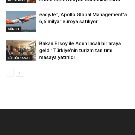
ACENTALAR
easyJet, Apollo Global Management’a
6,6 milyar euroya satılıyor
GÜNCEL
Bakan Ersoy ile Acun Ilıcalı bir araya
geldi: Türkiye’nin turizm tanıtımı
masaya yatırıldı
KÜLTÜR SANAT