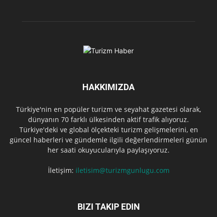
HAKKIMIZDA
Türkiye'nin en popüler turizm ve seyahat gazetesi olarak,
dünyanın 70 farklı ülkesinden aktif trafik alıyoruz.
Türkiye'deki ve global ölçekteki turizm gelişmelerini, en
güncel haberleri ve gündemle ilgili değerlendirmeleri günün
her saati okuyucularıyla paylaşıyoruz.
İletişim:
iletisim@turizmgunlugu.com
BIZI TAKIP EDIN