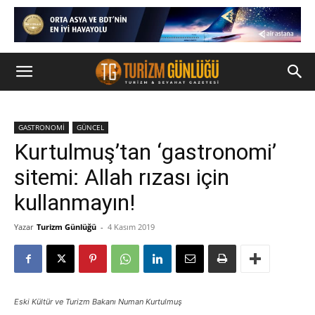
GASTRONOMİ
GÜNCEL
Kurtulmuş’tan ‘gastronomi’
sitemi: Allah rızası için
kullanmayın!
Yazar
Turizm Günlüğü
-
4 Kasım 2019
Eski Kültür ve Turizm Bakanı Numan Kurtulmuş