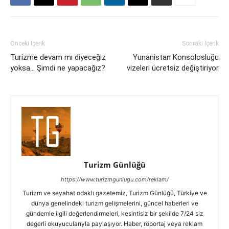
Önceki İçerik
Sonraki İçerik
Turizme devam mı diyeceğiz
Yunanistan Konsolosluğu
yoksa… Şimdi ne yapacağız?
vizeleri ücretsiz değiştiriyor
Turizm Günlüğü
https://www.turizmgunlugu.com/reklam/
Turizm ve seyahat odaklı gazetemiz, Turizm Günlüğü, Türkiye ve
dünya genelindeki turizm gelişmelerini, güncel haberleri ve
gündemle ilgili değerlendirmeleri, kesintisiz bir şekilde 7/24 siz
değerli okuyucularıyla paylaşıyor. Haber, röportaj veya reklam