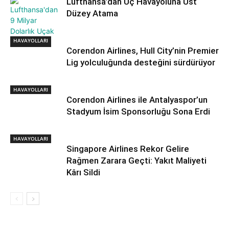
Lufthansa’dan Üç Havayoluna Üst
Düzey Atama
HAVAYOLLARI
HAVAYOLLARI
Corendon Airlines, Hull City’nin Premier
Lig yolculuğunda desteğini sürdürüyor
HAVAYOLLARI
Corendon Airlines ile Antalyaspor’un
Stadyum İsim Sponsorluğu Sona Erdi
HAVAYOLLARI
Singapore Airlines Rekor Gelire
Rağmen Zarara Geçti: Yakıt Maliyeti
Kârı Sildi