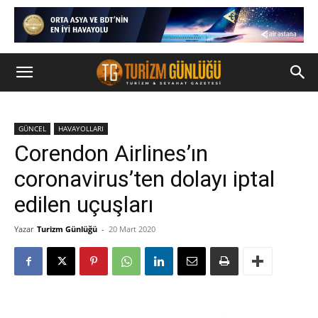
GÜNCEL
HAVAYOLLARI
Corendon Airlines’ın
coronavirus’ten dolayı iptal
edilen uçuşları
Yazar
Turizm Günlüğü
-
20 Mart 2020