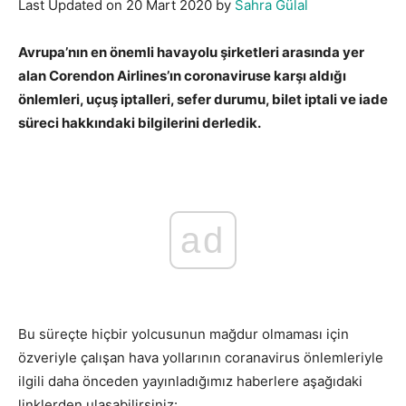
Last Updated on 20 Mart 2020 by
Sahra Gülal
Avrupa’nın en önemli havayolu şirketleri arasında yer
alan Corendon Airlines’ın coronaviruse karşı aldığı
önlemleri, uçuş iptalleri, sefer durumu, bilet iptali ve iade
süreci hakkındaki bilgilerini derledik.
ad
Bu süreçte hiçbir yolcusunun mağdur olmaması için
özveriyle çalışan hava yollarının coranavirus önlemleriyle
ilgili daha önceden yayınladığımız haberlere aşağıdaki
linklerden ulaşabilirsiniz: