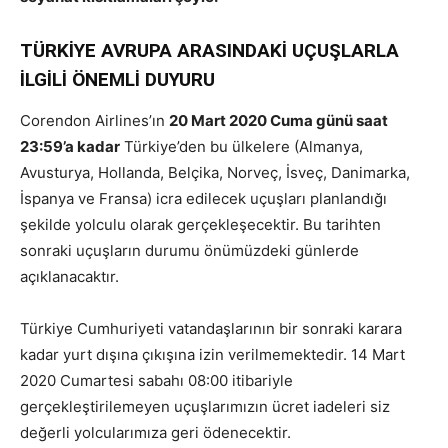
TÜRKİYE AVRUPA ARASINDAKİ UÇUŞLARLA
İLGİLİ ÖNEMLİ DUYURU
Corendon Airlines’ın
20 Mart 2020 Cuma günü saat
23:59’a kadar
Türkiye’den bu ülkelere (Almanya,
Avusturya, Hollanda, Belçika, Norveç, İsveç, Danimarka,
İspanya ve Fransa) icra edilecek uçuşları planlandığı
şekilde yolculu olarak gerçekleşecektir. Bu tarihten
sonraki uçuşların durumu önümüzdeki günlerde
açıklanacaktır.
Türkiye Cumhuriyeti vatandaşlarının bir sonraki karara
kadar yurt dışına çıkışına izin verilmemektedir. 14 Mart
2020 Cumartesi sabahı 08:00 itibariyle
gerçekleştirilemeyen uçuşlarımızın ücret iadeleri siz
değerli yolcularımıza geri ödenecektir.