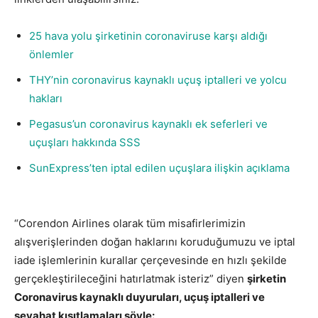
25 hava yolu şirketinin coronaviruse karşı aldığı
önlemler
THY’nin coronavirus kaynaklı uçuş iptalleri ve yolcu
hakları
Pegasus’un coronavirus kaynaklı ek seferleri ve
uçuşları hakkında SSS
SunExpress’ten iptal edilen uçuşlara ilişkin açıklama
“Corendon Airlines olarak tüm misafirlerimizin
alışverişlerinden doğan haklarını koruduğumuzu ve iptal
iade işlemlerinin kurallar çerçevesinde en hızlı şekilde
gerçekleştirileceğini hatırlatmak isteriz” diyen
şirketin
Coronavirus kaynaklı duyuruları, uçuş iptalleri ve
seyahat kısıtlamaları şöyle: