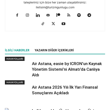
talepleriniz için bize her zaman ulaşabilirsiniz:
iletisim@turizmgunlugu.com
İLGILI HABERLER
YAZARIN DIĞER İÇERIKLERI
HAVAYOLLARI
Air Astana, easie by ICRON’un Kaynak
Yönetim Sistemi’ni Almatı’da Canlıya
Aldı
HAVAYOLLARI
Air Astana 2026 Yılı İlk Yarı Finansal
Sonuçlarını Açıkladı