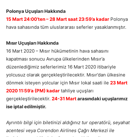
Polonya Uçuşları Hakkında
15 Mart 24:00’ten – 28 Mart saat 23:59’a kadar
Polonya
hava sahasında tüm uluslararası seferler yasaklanmıştır.
Mısır Uçuşları Hakkında
16 Mart 2020 – Mısır hükümetinin hava sahasını
kapatması sonucu Avrupa ülkelerinden Mısır’a
düzenlediğimiz seferlerimiz 16 Mart 2020 itibariyle
yolcusuz olarak gerçekleştirilecektir. Mısır’dan ülkesine
dönmek isteyen yolcular için Mısır lokal saati ile
23 Mart
2020 11:59’a (PM) kadar
tahliye uçuşları
gerçekleştirilecektir.
24-31 Mart
arasındaki uçuşlarımız
ise iptal edilmiştir.
Ayrıntılı bilgi için biletinizi aldığınız tur operatörü, seyahat
acentesi veya Corendon Airlines Çağrı Merkezi ile