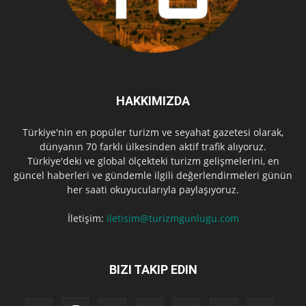
HAKKIMIZDA
Türkiye'nin en popüler turizm ve seyahat gazetesi olarak,
dünyanın 70 farklı ülkesinden aktif trafik alıyoruz.
Türkiye'deki ve global ölçekteki turizm gelişmelerini, en
güncel haberleri ve gündemle ilgili değerlendirmeleri günün
her saati okuyucularıyla paylaşıyoruz.
İletişim:
iletisim@turizmgunlugu.com
BIZI TAKIP EDIN