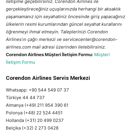
iletişime geçebilirsiniz. Corendon Airlines ile
gerçekleştireceğiniz uçuşlarınızda herhangi bir aksaklık
yaşamamanız için seyahatiniz öncesinde giriş yapacağınız
ülkelerin resmi kurumlarından güncel seyahat kurallarını
öğrenmeyi ihmal etmeyin. Taleplerinizi Corendon
Airlines’ın çağrı merkezi ve servicecenter@corendon-
airlines.com mail adresi üzerinden iletebilirsiniz.
Corendon Airlines Müşteri İletişim Formu:
Müşteri
İletişim Formu
Corendon Airlines Servis Merkezi
Whatsapp: +90 544 549 07 37
Türkiye 44 44 737
Almanya (+49) 211 954 390 61
Polonya (+48) 22 524 4451
Hollanda (+31) 20 499 0237
Belçika (+32) 2 273 0428