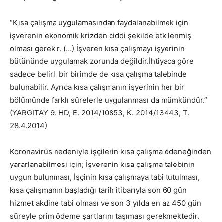
“Kısa çalışma uygulamasından faydalanabilmek için
işverenin ekonomik krizden ciddi şekilde etkilenmiş
olması gerekir. (…) İşveren kısa çalışmayı işyerinin
bütününde uygulamak zorunda değildir.İhtiyaca göre
sadece belirli bir birimde de kısa çalışma talebinde
bulunabilir. Ayrıca kısa çalışmanın işyerinin her bir
bölümünde farklı sürelerle uygulanması da mümkündür.”
(YARGITAY 9. HD, E. 2014/10853, K. 2014/13443, T.
28.4.2014)
Koronavirüs nedeniyle işçilerin kısa çalışma ödeneğinden
yararlanabilmesi için; İşverenin kısa çalışma talebinin
uygun bulunması, İşçinin kısa çalışmaya tabi tutulması,
kısa çalışmanın başladığı tarih itibarıyla son 60 gün
hizmet akdine tabi olması ve son 3 yılda en az 450 gün
süreyle prim ödeme şartlarını taşıması gerekmektedir.