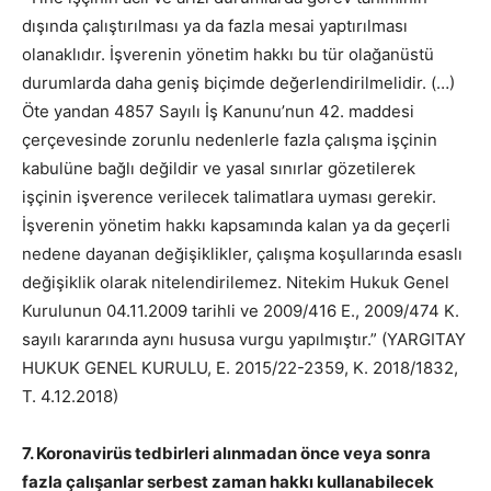
dışında çalıştırılması ya da fazla mesai yaptırılması
olanaklıdır. İşverenin yönetim hakkı bu tür olağanüstü
durumlarda daha geniş biçimde değerlendirilmelidir. (…)
Öte yandan 4857 Sayılı İş Kanunu’nun 42. maddesi
çerçevesinde zorunlu nedenlerle fazla çalışma işçinin
kabulüne bağlı değildir ve yasal sınırlar gözetilerek
işçinin işverence verilecek talimatlara uyması gerekir.
İşverenin yönetim hakkı kapsamında kalan ya da geçerli
nedene dayanan değişiklikler, çalışma koşullarında esaslı
değişiklik olarak nitelendirilemez. Nitekim Hukuk Genel
Kurulunun 04.11.2009 tarihli ve 2009/416 E., 2009/474 K.
sayılı kararında aynı hususa vurgu yapılmıştır.” (YARGITAY
HUKUK GENEL KURULU, E. 2015/22-2359, K. 2018/1832,
T. 4.12.2018)
7. Koronavirüs tedbirleri alınmadan önce veya sonra
fazla çalışanlar serbest zaman hakkı kullanabilecek