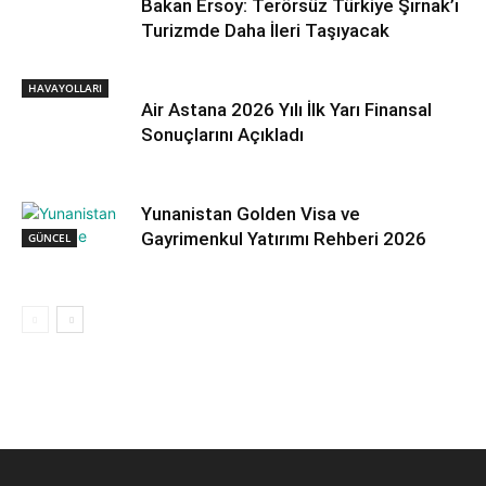
Bakan Ersoy: Terörsüz Türkiye Şırnak’ı
Turizmde Daha İleri Taşıyacak
HAVAYOLLARI
Air Astana 2026 Yılı İlk Yarı Finansal
Sonuçlarını Açıkladı
Yunanistan Golden Visa ve
Gayrimenkul Yatırımı Rehberi 2026
GÜNCEL