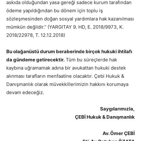
askıda olduğundan yasa gereği sadece kurum tarafından
ödeme yapıldığından bu dönem için toplu iş
sözleşmesinden doğan sosyal yardımlara hak kazanılması
mümkün değildir.” (YARGITAY 9. HD, E. 2018/9973, K.
2018/22978, T. 12.12.2018)
Bu olağanüstü durum beraberinde birçok hukuki ihtilafı
da gündeme getirecektir.
Tüm bu süreçlerde hak
kaybına uğramamak adına bir avukattan hukuki destek
alınması tarafların menfaatine olacaktır. Çebi Hukuk &
Danışmanlık olarak müvekkillerimizin hakkını korumaya
devam edeceğiz.
Saygılarımızla,
ÇEBİ Hukuk & Danışmanlık
Av. Ömer ÇEBİ