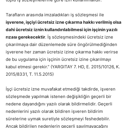
Tarafların arasında imzaladıkları iş sözleşmesi ile
işverene, işçiyi ücretsiz izne çıkarma hakkı verilmiş olsa
dahi ücretsiz iznin kullandırılabilmesi için işçinin yazılı
rızası gerekecektir
. İş sözleşmesindeki ücretsiz izne
çıkarılmaya dair düzenlemede süre öngörülmediğinden
işverene her zaman ücretsiz izine çıkarma hakkı verirse
de bu uygulama için işçinin ücretsiz izine çıkarılmayı
kabul etmesi gerekir.” (YARGITAY 7. HD, E. 2015/10126, K.
2015/8331, T. 11.5.2015)
İşçi ücretsiz izne muvafakat etmediği takdirde, işveren
sözleşmede yapılmak istenen değişikliğin geçerli bir
nedene dayandığını yazılı olarak bildirmelidir. Geçerli
nedenlerini yazılı olarak bildiren işveren bildirim
sürelerine uymak suretiyle sözleşmeyi feshedebilir.
Ancak bildirilen nedenlerin geçerli sayılmayacağını