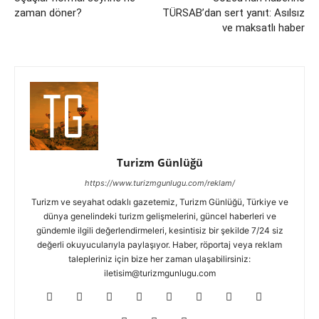
zaman döner?
TÜRSAB’dan sert yanıt: Asılsız
ve maksatlı haber
Turizm Günlüğü
https://www.turizmgunlugu.com/reklam/
Turizm ve seyahat odaklı gazetemiz, Turizm Günlüğü, Türkiye ve
dünya genelindeki turizm gelişmelerini, güncel haberleri ve
gündemle ilgili değerlendirmeleri, kesintisiz bir şekilde 7/24 siz
değerli okuyucularıyla paylaşıyor. Haber, röportaj veya reklam
talepleriniz için bize her zaman ulaşabilirsiniz:
iletisim@turizmgunlugu.com