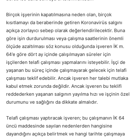
Birçok işyerinin kapatılmasına neden olan, birçok
kısıtlamayı da beraberinde getiren Koronavirüs salgını
açıkça zorlayıcı sebep olarak değerlendirilecektir. Buna
göre işin durdurulması veya çalışma saatlerinin önemli
ölçüde azaltılması söz konusu olduğunda işveren İK m.
64’e göre dört ay içinde çalışılmayan süreler için
işçilerden telafi çalışması yapmalarını isteyebilir. İşçi de
yaşanan bu süreç içinde çalışmayarak gelecek için telafi
çalışması teklif edebilir. Ancak işveren her talebi mutlaka
kabul etmek zorunda değildir. Ancak işveren bu teklifi
reddederken yaşanan salgının yayılma hızı ve işçinin özel
durumunu ve sağlığını da dikkate almalıdır.
Telafi çalışması yaptıracak işveren; bu çalışmanın İK 64
üncü maddesinde sayılan nedenlerden hangisine
dayandığını açıkça belirtmek ve hangi tarihte çalışmaya