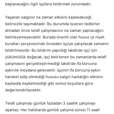
başlanacağını ilgili işçilere bildirmek zorundadır.
Yaşanan salgının ne zaman etkisini kaybedeceği
belirsizlik taşımaktadır. Bu durumda işveren tedbirler
almadan önce telafi çalışmasının ne zaman yapılacağını
belirleyemeyecektir. Burada önemli olan husus iyi niyet
kuralları çerçevesinde önceden işçiye çalışılacak zamanın
bildirilmesidir. Bu bildirim yapıldığı takdirde işçi için
yükümlülük doğacak, işçi belirlenen bu zamanlarda telafi
çalışmasını gerçekleştirmediği takdirde ifa borcuna
aykırılık meydana gelecektir. İşçinin ifa borcuna aykırı
hareket edip etmediği hususu salgın hastalığın etkisini
kaybedip kaybetmediği gibi somut koşullara göre
değerlendirilecektir.
Telafi çalışması günlük fazladan 3 saatlik çalışmayı
aşamaz. Her halükarda günlük çalışma süresi 11 saati