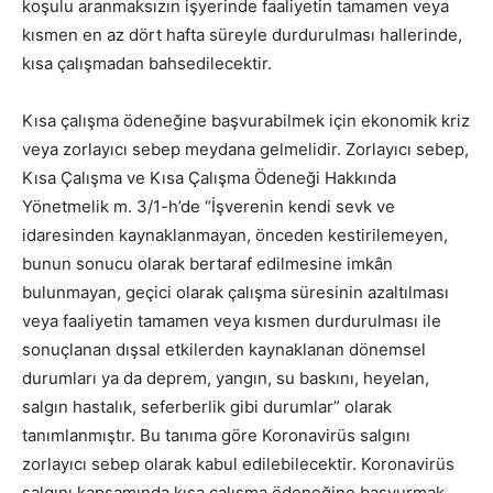
koşulu aranmaksızın işyerinde faaliyetin tamamen veya
kısmen en az dört hafta süreyle durdurulması hallerinde,
kısa çalışmadan bahsedilecektir.
Kısa çalışma ödeneğine başvurabilmek için ekonomik kriz
veya zorlayıcı sebep meydana gelmelidir. Zorlayıcı sebep,
Kısa Çalışma ve Kısa Çalışma Ödeneği Hakkında
Yönetmelik m. 3/1-h’de “İşverenin kendi sevk ve
idaresinden kaynaklanmayan, önceden kestirilemeyen,
bunun sonucu olarak bertaraf edilmesine imkân
bulunmayan, geçici olarak çalışma süresinin azaltılması
veya faaliyetin tamamen veya kısmen durdurulması ile
sonuçlanan dışsal etkilerden kaynaklanan dönemsel
durumları ya da deprem, yangın, su baskını, heyelan,
salgın hastalık, seferberlik gibi durumlar” olarak
tanımlanmıştır. Bu tanıma göre Koronavirüs salgını
zorlayıcı sebep olarak kabul edilebilecektir. Koronavirüs
salgını kapsamında kısa çalışma ödeneğine başvurmak