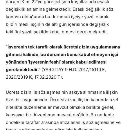
durum İK m. 22’ye göre çalışma koşullarında esaslı
değişiklik anlamına gelmektedir. Esaslı değişiklik söz
konusu olduğunda bu durumun işçiye yazılı olarak
bildirilmesi, işçinin de altı gün içerisinde değişiklik
teklifini yazılı şekilde kabul etmesi gerekmektedir.
“
İşverenin tek taraflı olarak ücretsiz izin uygulamasına
gitmesi halinde, bu durumun bunu kabul etmeyen işçi
yönünden ‘işverenin feshi’ olarak kabul edilmesi
gerekmektedir
.” (YARGITAY 9 H.D. 2017/15110 E,
2020/2319 K, 17.02.2020 T).
Ücretsiz izin, iş sözleşmesinin askıya alınmasına ilişkin
özel bir uygulamadır. Ücretsiz izne ilişkin kanunda özel
nitelikte düzenlemeler mevcut olmakla birlikte genel,
kapsayıcı bir düzenleme mevcut değildir. Bu nedenle
öncelikle taraflar arasında imzalanan iş sözleşmesine ve
toplu iş sözleşmelerine göre izin kullanılmalıdır.