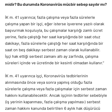
midir? Bu durumda Koronavirüs mücbir sebep sayılır mı?
İK m. 41 uyarınca; fazla çalışma veya fazla sürelerle
çalışma yapan bir işçi, eğer isterse işverene yazılı olarak
başvurmak koşuluyla, bu çalışmalar karşılığı zamlı ücret
yerine, fazla çalıştığı her saat karşılığında bir saat otuz
dakikayı, fazla sürelerle çalıştığı her saat karşılığında bir
saat on beş dakikayı serbest zaman olarak kullanabilir.
İşçi hak ettiği serbest zamanı altı ay zarfında, çalışma
süreleri içinde ve ücretinde bir kesinti olmadan kullanır.”
İK m. 41 uyarınca işçi, Koronavirüs tedbirlerinin
alınmasında önce veya sonra yapmış olduğu fazla
sürelerle çalışma veya fazla çalışmalar için serbest zaman
hakkını kullanabilecektir. Ancak işçinin tedbirler sebebiyle
(iş yerinin kapanması, fazla çalışma yapılması) serbest
zaman hakkını kanunda belirtilen 6 aylık hak düşürücü