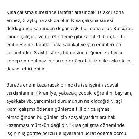
Kısa çalışma süresince taraflar arasındaki iş akdi sona
ermez, 3 aylığına askıda olur. Kısa çalışma süresi
dolduğunda kanundan doğan askı hali sona erer. Bu süreç
içinde çalışma ve ücret ödeme gibi karşılıklı borçlar ifa
edilmese de, taraflar hâlâ sadakat ve yan edimlerden
sorumludur. 3 aylık süreç bitmesine rağmen zorlayıcı
sebep son bulmaz ise bu sefer ücretsiz izin ile askı süresi
devam ettirilebilir.
Burada önem kazanacak bir nokta ise işçinin sosyal
yardımlarının (ikramiye, yakacak, çocuk, öğrenim, bayram,
ayakkabı vb. yardımlar) durumunun ne olacağıdır. İşçi
kısmi çalışma ödenen günlerde fiili bir çalışması
olmadığından bu günler için sosyal yardımlara hak
kazanması mümkün değildir. “Kısa çalışma döneminde
işçinin iş görme borcu ile işverenin ücret ödeme borcu