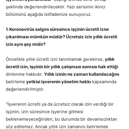
şeklinde değerlendirilecektir. Yazı serisinin ikinci
bölümünü aşağıda istifadenize sunuyoruz.
1. Koronavirüs salgını süresince işçinin ücretli izne
çıkarılması mümkün müdür? Ücretsiz izin yıllık ücretli
izin aynı şey midir?
Öncelikle yıllık ücretli izni tanımlamak gerekirse,
yıllık
ücretli izin, işçinin bir yıllık çalışması sonrası hak ettiği
dinlenme hakkıdır.
Yıllık izinin ne zaman kullanılacağını
belirleme
yetkisi işverenin yönetim hakkı
kapsamında
değerlendirilmiştir.
“İşverenin ücretli ya da ücretsiz olarak izin verdiği bir
işçinin, izin süresince işyerine gitmesi
beklenemeyeceğinden, bu durumda bir devamsızlıktan
söz edilemez. Ancak yıllık izin zamanını belirlemek