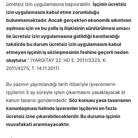
ücretsiz izin uygulamasına başvurabilir.
İşçinin ücretsiz
izin uygulamasını kabul etme zorunluluğu
bulunmamaktadır. Ancak gerçekten ekonomik sıkıntının
aşılması için ve bu yolla iş ilişkisinin sürdürülmesi amacı
ile ücretsiz izin uygulamasına gidildiği kanıtlandığı
takdirde bu durum ücretsiz izin uygulamasını kabul
etmeyen işçinin iş sözleşmesinin feshine geçerli neden
oluşturur
.” (YARGITAY 22. HD E. 2011/3323, K.
2011/4275, T. 14.11.2011)
Bu yazının yayımlandığı tarih itibariyle işverenlerin
işçilerini 3 ay süreyle işten çıkarmasını yasaklayacak bi
kanun tasarısı gündemdedir.
Söz konusu yasa tasarısının
kanunlaşması halinde işverenler işçilerini en fazla
ücretsiz izne çıkarabileceklerdir. Bu duruma işçinin
muvafakati aranmayacaktır.