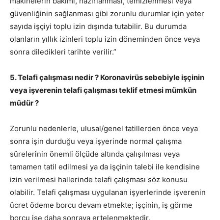
makinelerin bakımı, hazırlanması, temizlenmesi veya
güvenliğinin sağlanması gibi zorunlu durumlar için yeter
sayıda işçiyi toplu izin dışında tutabilir. Bu durumda
olanların yıllık izinleri toplu izin döneminden önce veya
sonra diledikleri tarihte verilir.”
5. Telafi çalışması nedir ? Koronavirüs sebebiyle işçinin
veya işverenin telafi çalışması teklif etmesi mümkün
müdür ?
Zorunlu nedenlerle, ulusal/genel tatillerden önce veya
sonra işin durduğu veya işyerinde normal çalışma
sürelerinin önemli ölçüde altında çalışılması veya
tamamen tatil edilmesi ya da işçinin talebi ile kendisine
izin verilmesi hallerinde telafi çalışması söz konusu
olabilir. Telafi çalışması uygulanan işyerlerinde işverenin
ücret ödeme borcu devam etmekte; işçinin, iş görme
borcu ise daha sonraya ertelenmektedir.