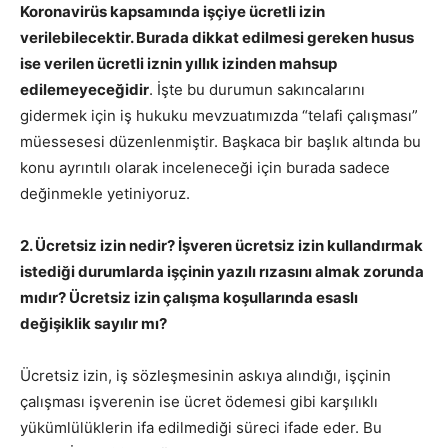
Koronavirüs kapsamında işçiye ücretli izin
verilebilecektir. Burada dikkat edilmesi gereken husus
ise verilen ücretli iznin yıllık izinden mahsup
edilemeyeceğidir
. İşte bu durumun sakıncalarını
gidermek için iş hukuku mevzuatımızda “telafi çalışması”
müessesesi düzenlenmiştir. Başkaca bir başlık altında bu
konu ayrıntılı olarak inceleneceği için burada sadece
değinmekle yetiniyoruz.
2. Ücretsiz izin nedir? İşveren ücretsiz izin kullandırmak
istediği durumlarda işçinin yazılı rızasını almak zorunda
mıdır? Ücretsiz izin çalışma koşullarında esaslı
değişiklik sayılır mı?
Ücretsiz izin, iş sözleşmesinin askıya alındığı, işçinin
çalışması işverenin ise ücret ödemesi gibi karşılıklı
yükümlülüklerin ifa edilmediği süreci ifade eder. Bu