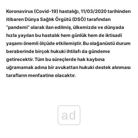
Koronavirus (Covid-19) hastalığı, 11/03/2020 tarihinden
itibaren Dünya Sağlık Örgütü (DSÖ) tarafından
“pandemi” olarak ilan edilmiş, ülkemizde ve dünyada
hızla yayılan bu hastalık hem günlük hem de iktisadi
yaşamı önemli ölçüde etkilemiştir. Bu olağanüstü durum
beraberinde birçok hukuki ihtilafı da gündeme
getirecektir. Tüm bu süreçlerde hak kaybına
uğramamak adına bir avukattan hukuki destek alınması
tarafların menfaatine olacaktır.
ad