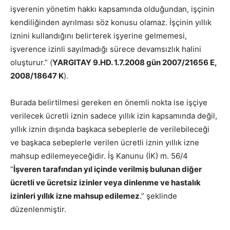
işverenin yönetim hakkı kapsamında olduğundan, işçinin
kendiliğinden ayrılması söz konusu olamaz. İşçinin yıllık
iznini kullandığını belirterek işyerine gelmemesi,
işverence izinli sayılmadığı sürece devamsızlık halini
oluşturur.” (
YARGITAY 9.HD. 1.7.2008 gün 2007/21656 E,
2008/18647 K
).
Burada belirtilmesi gereken en önemli nokta ise işçiye
verilecek ücretli iznin sadece yıllık izin kapsamında değil,
yıllık iznin dışında başkaca sebeplerle de verilebileceği
ve başkaca sebeplerle verilen ücretli iznin yıllık izne
mahsup edilemeyeceğidir. İş Kanunu (İK) m. 56/4
“
İşveren tarafından yıl içinde verilmiş bulunan diğer
ücretli ve ücretsiz izinler veya dinlenme ve hastalık
izinleri yıllık izne mahsup edilemez
.” şeklinde
düzenlenmiştir.