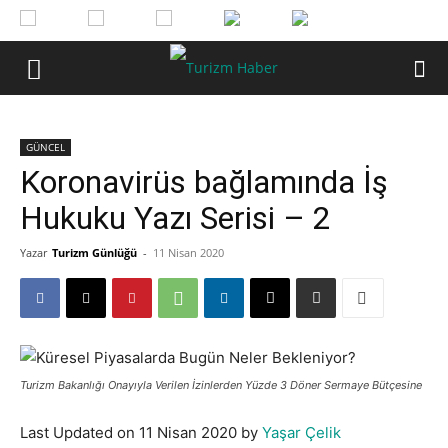
GÜNCEL
Koronavirüs bağlamında İş
Hukuku Yazı Serisi – 2
Yazar
Turizm Günlüğü
-
11 Nisan 2020
Turizm Bakanlığı Onayıyla Verilen İzinlerden Yüzde 3 Döner Sermaye Bütçesine
Last Updated on 11 Nisan 2020 by
Yaşar Çelik