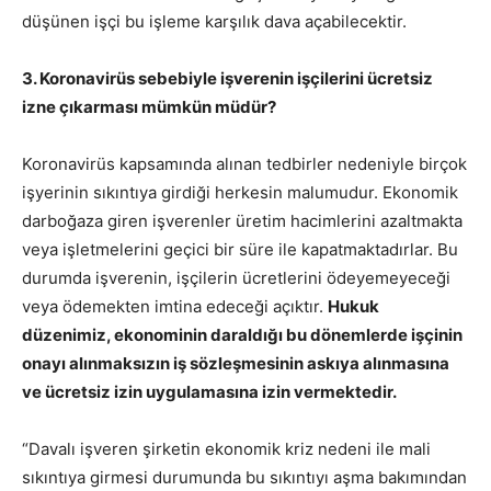
düşünen işçi bu işleme karşılık dava açabilecektir.
3. Koronavirüs sebebiyle işverenin işçilerini ücretsiz
izne çıkarması mümkün müdür?
Koronavirüs kapsamında alınan tedbirler nedeniyle birçok
işyerinin sıkıntıya girdiği herkesin malumudur. Ekonomik
darboğaza giren işverenler üretim hacimlerini azaltmakta
veya işletmelerini geçici bir süre ile kapatmaktadırlar. Bu
durumda işverenin, işçilerin ücretlerini ödeyemeyeceği
veya ödemekten imtina edeceği açıktır.
Hukuk
düzenimiz, ekonominin daraldığı bu dönemlerde işçinin
onayı alınmaksızın iş sözleşmesinin askıya alınmasına
ve ücretsiz izin uygulamasına izin vermektedir.
“Davalı işveren şirketin ekonomik kriz nedeni ile mali
sıkıntıya girmesi durumunda bu sıkıntıyı aşma bakımından