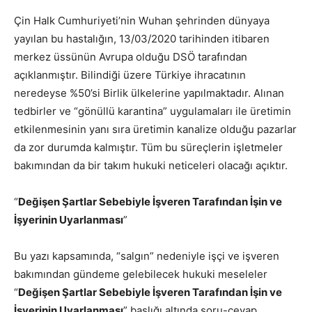
Çin Halk Cumhuriyeti’nin Wuhan şehrinden dünyaya
yayılan bu hastalığın, 13/03/2020 tarihinden itibaren
merkez üssünün Avrupa olduğu DSÖ tarafından
açıklanmıştır. Bilindiği üzere Türkiye ihracatının
neredeyse %50’si Birlik ülkelerine yapılmaktadır. Alınan
tedbirler ve “gönüllü karantina” uygulamaları ile üretimin
etkilenmesinin yanı sıra üretimin kanalize olduğu pazarlar
da zor durumda kalmıştır. Tüm bu süreçlerin işletmeler
bakımından da bir takım hukuki neticeleri olacağı açıktır.
“
Değişen Şartlar Sebebiyle İşveren Tarafından İşin ve
İşyerinin Uyarlanması
”
Bu yazı kapsamında, “salgın” nedeniyle işçi ve işveren
bakımından gündeme gelebilecek hukuki meseleler
“
Değişen Şartlar Sebebiyle İşveren Tarafından İşin ve
İşyerinin Uyarlanması
” başlığı altında soru-cevap