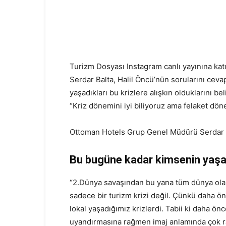
Turizm Dosyası Instagram canlı yayınına katı
Serdar Balta, Halil Öncü’nün sorularını cevap
yaşadıkları bu krizlere alışkın olduklarını be
“Kriz dönemini iyi biliyoruz ama felaket dön
Ottoman Hotels Grup Genel Müdürü Serdar 
Bu bugüne kadar kimsenin yaşam
“2.Dünya savaşından bu yana tüm dünya olara
sadece bir turizm krizi değil. Çünkü daha önc
lokal yaşadığımız krizlerdi. Tabii ki daha ö
uyandırmasına rağmen imaj anlamında çok ra