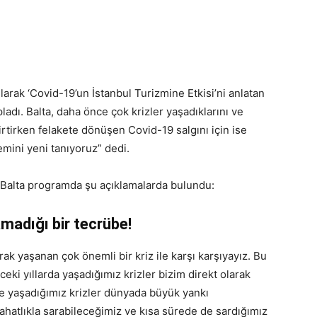
larak ‘Covid-19’un İstanbul Turizmine Etkisi’ni anlatan
ladı. Balta, daha önce çok krizler yaşadıklarını ve
lirtirken felakete dönüşen Covid-19 salgını için ise
emini yeni tanıyoruz” dedi.
Balta programda şu açıklamalarda bulundu:
adığı bir tecrübe!
k yaşanan çok önemli bir kriz ile karşı karşıyayız. Bu
eki yıllarda yaşadığımız krizler bizim direkt olarak
nce yaşadığımız krizler dünyada büyük yankı
hatlıkla sarabileceğimiz ve kısa sürede de sardığımız