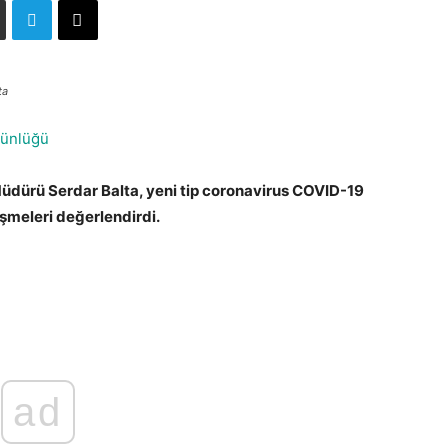
ta
Günlüğü
dürü Serdar Balta, yeni tip coronavirus COVID-19
şmeleri değerlendirdi.
ad