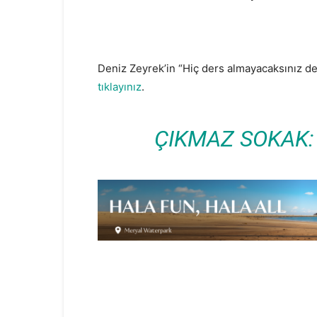
Deniz Zeyrek’in “Hiç ders almayacaksınız değ
tıklayınız
.
ÇIKMAZ SOKAK: 