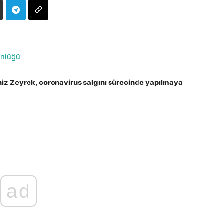
ünlüğü
iz Zeyrek, coronavirus salgını sürecinde yapılmaya
ad