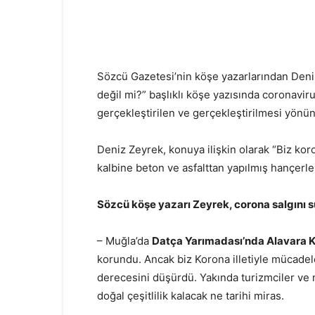
Sözcü Gazetesi’nin köşe yazarlarından Deni
değil mi?” başlıklı köşe yazısında coronavi
gerçekleştirilen ve gerçekleştirilmesi yönünd
Deniz Zeyrek, konuya ilişkin olarak “Biz kor
kalbine beton ve asfalttan yapılmış hançerle
Sözcü köşe yazarı Zeyrek, corona salgını sü
– Muğla’da
Datça Yarımadası’nda Alavara 
korundu. Ancak biz Korona illetiyle mücadel
derecesini düşürdü. Yakında turizmciler ve
doğal çeşitlilik kalacak ne tarihi miras.