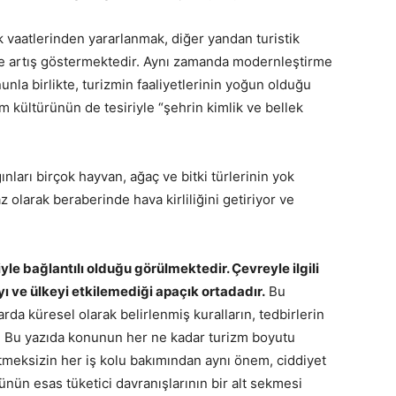
vaatlerinden yararlanmak, diğer yandan turistik
e artış göstermektedir. Aynı zamanda modernleştirme
unla birlikte, turizmin faaliyetlerinin yoğun olduğu
 kültürünün de tesiriyle “şehrin kimlik ve bellek
ınları birçok hayvan, ağaç ve bitki türlerinin yok
olarak beraberinde hava kirliliğini getiriyor ve
riyle bağlantılı olduğu görülmektedir. Çevreyle ilgili
 ve ülkeyi etkilemediği apaçık ortadadır.
Bu
da küresel olarak belirlenmiş kuralların, tedbirlerin
r. Bu yazıda konunun her ne kadar turizm boyutu
tmeksizin her iş kolu bakımından aynı önem, ciddiyet
lünün esas tüketici davranışlarının bir alt sekmesi