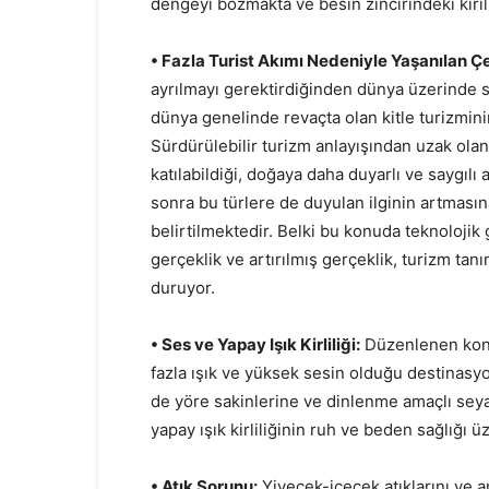
dengeyi bozmakta ve besin zincirindeki kırı
• Fazla Turist Akımı Nedeniyle Yaşanılan Ç
ayrılmayı gerektirdiğinden dünya üzerinde sü
dünya genelinde revaçta olan kitle turizmini
Sürdürülebilir turizm anlayışından uzak ola
katılabildiği, doğaya daha duyarlı ve saygılı a
sonra bu türlere de duyulan ilginin artmasın
belirtilmektedir. Belki bu konuda teknolojik g
gerçeklik ve artırılmış gerçeklik, turizm tan
duruyor.
• Ses ve Yapay Işık Kirliliği:
Düzenlenen konse
fazla ışık ve yüksek sesin olduğu destinas
de yöre sakinlerine ve dinlenme amaçlı seya
yapay ışık kirliliğinin ruh ve beden sağlığı 
• Atık Sorunu:
Yiyecek-içecek atıklarını ve am