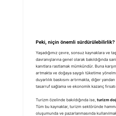
Peki, niçin önemli sürdürülebilirlik?
Yaşadığımız çevre, sonsuz kaynaklara ve ta
davranışlarına genel olarak bakıldığında sank
kanıtlara rastlamak mümkündür. Buna karşın, b
artmakta ve doğaya saygılı tüketime yönelm
duyarlılık baskısını artırmakta, diğer yanda
tasarruf sağlama ve ekonomik kazanç fırsatı
Turizm özelinde bakıldığında ise,
turizm doğ
Tüm bu kaynaklar, turizm sektöründe hamma
oluşumunda ve pazarlanmasında kullanılmak