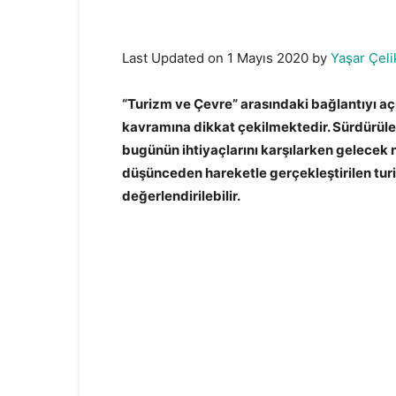
Last Updated on 1 Mayıs 2020 by
Yaşar Çeli
“Turizm ve Çevre” arasındaki bağlantıyı açı
kavramına dikkat çekilmektedir. Sürdürülebi
bugünün ihtiyaçlarını karşılarken gelecek 
düşünceden hareketle gerçekleştirilen turiz
değerlendirilebilir.