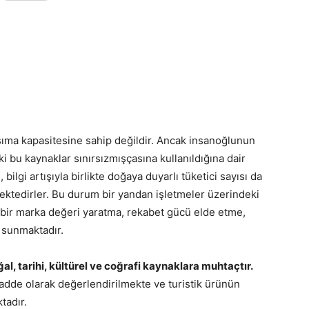
şıma kapasitesine sahip değildir. Ancak insanoğlunun
i bu kaynaklar sınırsızmışçasına kullanıldığına dair
ilgi artışıyla birlikte doğaya duyarlı tüketici sayısı da
ektedirler. Bu durum bir yandan işletmeler üzerindeki
n bir marka değeri yaratma, rekabet gücü elde etme,
 sunmaktadır.
al, tarihi, kültürel ve coğrafi kaynaklara muhtaçtır.
dde olarak değerlendirilmekte ve turistik ürünün
tadır.