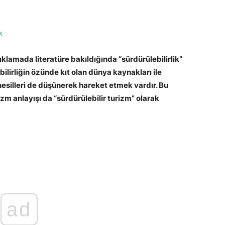
k
klamada literatüre bakıldığında “sürdürülebilirlik”
lirliğin özünde kıt olan dünya kaynakları ile
nesilleri de düşünerek hareket etmek vardır. Bu
m anlayışı da “sürdürülebilir turizm” olarak
ad