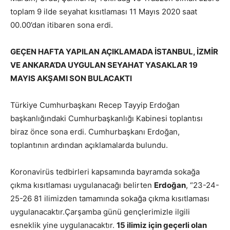
toplam 9 ilde seyahat kısıtlaması 11 Mayıs 2020 saat
00.00’dan itibaren sona erdi.
GEÇEN HAFTA YAPILAN AÇIKLAMADA İSTANBUL, İZMİR
VE ANKARA’DA UYGULAN SEYAHAT YASAKLAR 19
MAYIS AKŞAMI SON BULACAKTI
Türkiye Cumhurbaşkanı Recep Tayyip Erdoğan
başkanlığındaki Cumhurbaşkanlığı Kabinesi toplantısı
biraz önce sona erdi. Cumhurbaşkanı Erdoğan,
toplantının ardından açıklamalarda bulundu.
Koronavirüs tedbirleri kapsamında bayramda sokağa
çıkma kısıtlaması uygulanacağı belirten
Erdoğan
, “23-24-
25-26 81 ilimizden tamamında sokağa çıkma kısıtlaması
uygulanacaktır.Çarşamba günü gençlerimizle ilgili
esneklik yine uygulanacaktır.
15 ilimiz için geçerli olan