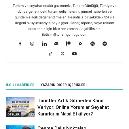
Turizm ve seyahat odaklı gazetemiz, Turizm Günlüğü, Türkiye ve
dünya genelindeki turizm gelişmelerini, güncel haberleri ve
gündemle ilgili değerlendirmeleri, kesintisiz bir şekilde 7/24 siz
değerli okuyucularıyla paylaşıyor. Haber, röportaj veya reklam
talepleriniz için bize her zaman ulaşabilirsiniz:
iletisim@turizmgunlugu.com
İLGILI HABERLER
YAZARIN DIĞER İÇERIKLERI
Turistler Artık Gitmeden Karar
Veriyor: Online Yorumlar Seyahat
Kararlarını Nasıl Etkiliyor?
OTELLER
Çeşme Dalış Noktaları