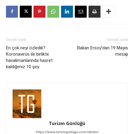
Önceki İçerik
Sonraki İçerik
En çok neyi özledik?
Bakan Ersoy’dan 19 Mayıs
Koronavirüs ile birlikte
mesajı
havalimanlarında hasret
kaldığımız 10 şey
Turizm Günlüğü
https://www.turizmgunlugu.com/reklam/