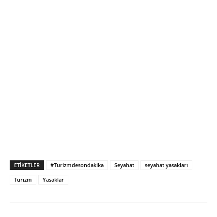
ETIKETLER
#Turizmdesondakika
Seyahat
seyahat yasakları
Turizm
Yasaklar