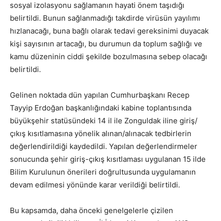
sosyal izolasyonu sağlamanın hayati önem taşıdığı
belirtildi. Bunun sağlanmadığı takdirde virüsün yayılımı
hızlanacağı, buna bağlı olarak tedavi gereksinimi duyacak
kişi sayısının artacağı, bu durumun da toplum sağlığı ve
kamu düzeninin ciddi şekilde bozulmasına sebep olacağı
belirtildi.
Gelinen noktada dün yapılan Cumhurbaşkanı Recep
Tayyip Erdoğan başkanlığındaki kabine toplantısında
büyükşehir statüsündeki 14 il ile Zonguldak iline giriş/
çıkış kısıtlamasına yönelik alınan/alınacak tedbirlerin
değerlendirildiği kaydedildi. Yapılan değerlendirmeler
sonucunda şehir giriş-çıkış kısıtlaması uygulanan 15 ilde
Bilim Kurulunun önerileri doğrultusunda uygulamanın
devam edilmesi yönünde karar verildiği belirtildi.
Bu kapsamda, daha önceki genelgelerle çizilen