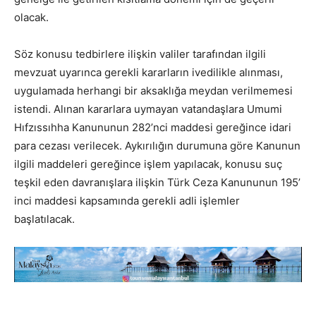
olacak.
Söz konusu tedbirlere ilişkin valiler tarafından ilgili
mevzuat uyarınca gerekli kararların ivedilikle alınması,
uygulamada herhangi bir aksaklığa meydan verilmemesi
istendi. Alınan kararlara uymayan vatandaşlara Umumi
Hıfzıssıhha Kanununun 282’nci maddesi gereğince idari
para cezası verilecek. Aykırılığın durumuna göre Kanunun
ilgili maddeleri gereğince işlem yapılacak, konusu suç
teşkil eden davranışlara ilişkin Türk Ceza Kanununun 195’
inci maddesi kapsamında gerekli adli işlemler
başlatılacak.