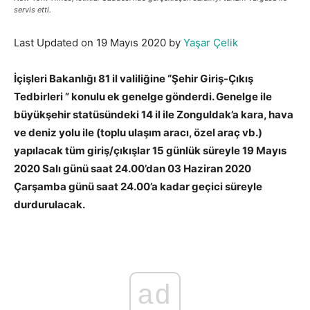
servis etti.
Last Updated on 19 Mayıs 2020 by
Yaşar Çelik
İçişleri Bakanlığı 81 il valiliğine “Şehir Giriş-Çıkış
Tedbirleri ” konulu ek genelge gönderdi. Genelge ile
büyükşehir statüsündeki 14 il ile Zonguldak’a kara, hava
ve deniz yolu ile (toplu ulaşım aracı, özel araç vb.)
yapılacak tüm giriş/çıkışlar 15 günlük süreyle 19 Mayıs
2020 Salı günü saat 24.00’dan 03 Haziran 2020
Çarşamba günü saat 24.00’a kadar geçici süreyle
durdurulacak.
ad