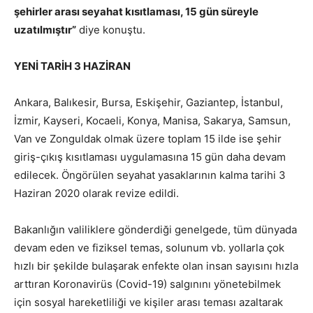
şehirler arası seyahat kısıtlaması, 15 gün süreyle
uzatılmıştır”
diye konuştu.
YENİ TARİH 3 HAZİRAN
Ankara, Balıkesir, Bursa, Eskişehir, Gaziantep, İstanbul,
İzmir, Kayseri, Kocaeli, Konya, Manisa, Sakarya, Samsun,
Van ve Zonguldak olmak üzere toplam 15 ilde ise şehir
giriş-çıkış kısıtlaması uygulamasına 15 gün daha devam
edilecek. Öngörülen seyahat yasaklarının kalma tarihi 3
Haziran 2020 olarak revize edildi.
Bakanlığın valiliklere gönderdiği genelgede, tüm dünyada
devam eden ve fiziksel temas, solunum vb. yollarla çok
hızlı bir şekilde bulaşarak enfekte olan insan sayısını hızla
arttıran Koronavirüs (Covid-19) salgınını yönetebilmek
için sosyal hareketliliği ve kişiler arası teması azaltarak