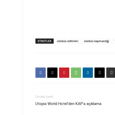
ETIKETLER
otobüs seferleri
otobüs taşımacılığı
Önceki İçerik
Utopia World Hotel’den KAP’a açıklama