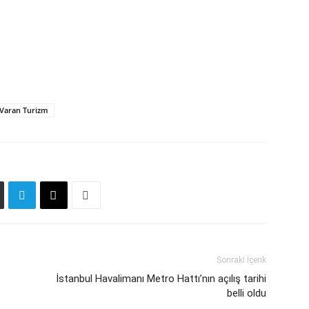
Varan Turizm
Sonraki İçerik
İstanbul Havalimanı Metro Hattı’nın açılış tarihi
belli oldu