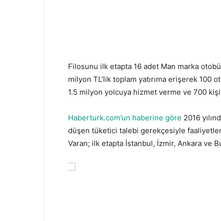
Filosunu ilk etapta 16 adet Man marka otobü
milyon TL’lik toplam yatırıma erişerek 100 o
1.5 milyon yolcuya hizmet verme ve 700 kişi
Haberturk.com’un haberine göre
2016 yılınd
düşen tüketici talebi gerekçesiyle faaliyetle
Varan; ilk etapta İstanbul, İzmir, Ankara ve 