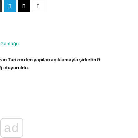
 Günlüğü
aran Turizm’den yapılan açıklamayla şirketin 9
ğı duyuruldu.
ad