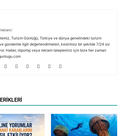
/reklam/
temiz, Turizm Günlüğü, Türkiye ve dünya genelindeki turizm
ve gündemle ilgili değerlendirmeleri, kesintisiz bir şekilde 7/24 siz
or. Haber, röportaj veya reklam talepleriniz için bize her zaman
zmgunlugu.com
ERIKLERI