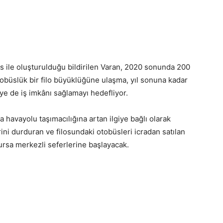
s ile oluşturulduğu bildirilen Varan, 2020 sonunda 200
tobüslük bir filo büyüklüğüne ulaşma, yıl sonuna kadar
ye de iş imkânı sağlamayı hedefliyor.
a havayolu taşımacılığına artan ilgiye bağlı olarak
rini durduran ve filosundaki otobüsleri icradan satılan
Bursa merkezli seferlerine başlayacak.