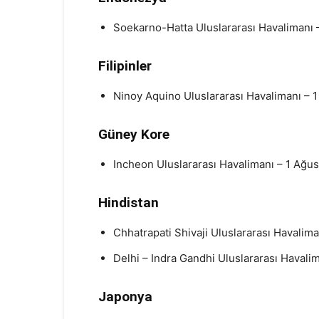
Soekarno-Hatta Uluslararası Havalimanı –
Filipinler
Ninoy Aquino Uluslararası Havalimanı – 1 
Güney Kore
Incheon Uluslararası Havalimanı – 1 Ağust
Hindistan
Chhatrapati Shivaji Uluslararası Havalima
Delhi – Indra Gandhi Uluslararası Havalim
Japonya