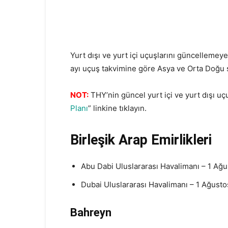
Yurt dışı ve yurt içi uçuşlarını güncelleme
ayı uçuş takvimine göre Asya ve Orta Doğu s
NOT:
THY’nin güncel yurt içi ve yurt dışı u
Planı
” linkine tıklayın.
Birleşik Arap Emirlikleri
Abu Dabi Uluslararası Havalimanı – 1 Ağus
Dubai Uluslararası Havalimanı – 1 Ağustos
Bahreyn