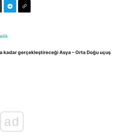
elik
na kadar gerçekleştireceği Asya – Orta Doğu uçuş
ad