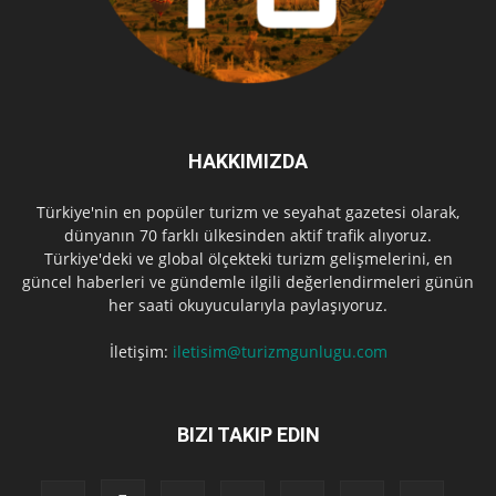
HAKKIMIZDA
Türkiye'nin en popüler turizm ve seyahat gazetesi olarak,
dünyanın 70 farklı ülkesinden aktif trafik alıyoruz.
Türkiye'deki ve global ölçekteki turizm gelişmelerini, en
güncel haberleri ve gündemle ilgili değerlendirmeleri günün
her saati okuyucularıyla paylaşıyoruz.
İletişim:
iletisim@turizmgunlugu.com
BIZI TAKIP EDIN