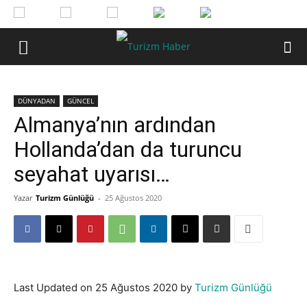
DÜNYADAN
GÜNCEL
Almanya’nın ardından
Hollanda’dan da turuncu
seyahat uyarısı…
Yazar
Turizm Günlüğü
-
25 Ağustos 2020
Last Updated on 25 Ağustos 2020 by
Turizm Günlüğü