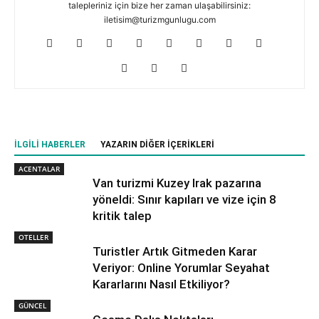
talepleriniz için bize her zaman ulaşabilirsiniz:
iletisim@turizmgunlugu.com
İLGILI HABERLER
YAZARIN DIĞER İÇERIKLERI
ACENTALAR
Van turizmi Kuzey Irak pazarına
yöneldi: Sınır kapıları ve vize için 8
kritik talep
OTELLER
Turistler Artık Gitmeden Karar
Veriyor: Online Yorumlar Seyahat
Kararlarını Nasıl Etkiliyor?
GÜNCEL