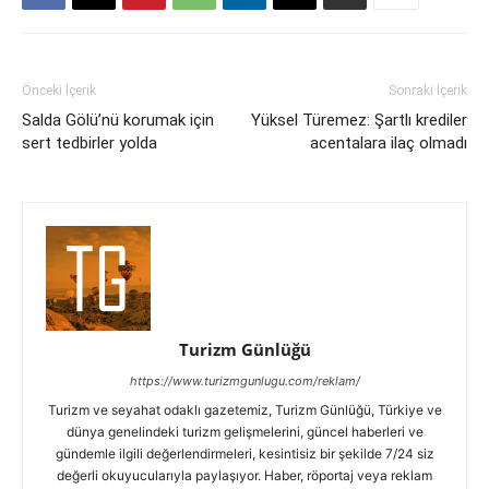
Önceki İçerik
Sonraki İçerik
Salda Gölü’nü korumak için
Yüksel Türemez: Şartlı krediler
sert tedbirler yolda
acentalara ilaç olmadı
Turizm Günlüğü
https://www.turizmgunlugu.com/reklam/
Turizm ve seyahat odaklı gazetemiz, Turizm Günlüğü, Türkiye ve
dünya genelindeki turizm gelişmelerini, güncel haberleri ve
gündemle ilgili değerlendirmeleri, kesintisiz bir şekilde 7/24 siz
değerli okuyucularıyla paylaşıyor. Haber, röportaj veya reklam