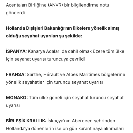
Acentaları Birliği’ne (ANVR) bir bilgilendirme notu
gönderdi.
Hollanda Dışişleri Bakanlığı’nın ülkelere yönelik almış
olduğu seyahat uyarıları şu şekilde:
İSPANYA:
Kanarya Adaları da dahil olmak üzere tüm ülke
için seyahat uyarısı turuncuya çevrildi
FRANSA:
Sarthe, Hérault ve Alpes Maritimes bölgelerine
yönelik seyahatler için turuncu seyahat uyarısı
MONAKO:
Tüm ülke geneli için seyahat turuncu seyahat
uyarısı
BİRLEŞİK KRALLIK:
İskoçya’nın Aberdeen şehrinden
Hollanda’ya dönenlerin ise on gün karantinaya alınmaları