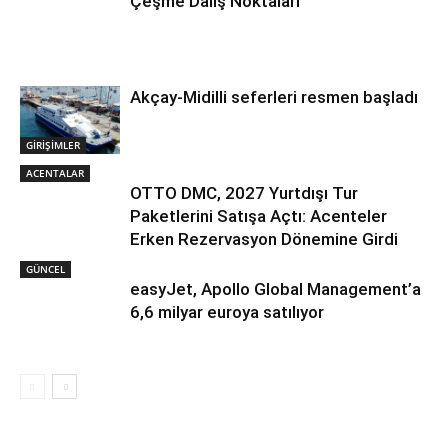
Çeşme Dalış Noktaları
Akçay-Midilli seferleri resmen başladı
GİRİŞİMLER
ACENTALAR
OTTO DMC, 2027 Yurtdışı Tur
Paketlerini Satışa Açtı: Acenteler
Erken Rezervasyon Dönemine Girdi
GÜNCEL
easyJet, Apollo Global Management’a
6,6 milyar euroya satılıyor