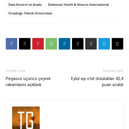
Data Kontrol ve Analiz
Dedeman Hotels & Resorts International
Ortadoğu Teknik Üniversitesi
Önceki İçerik
Sonraki İçerik
Pegasus üçüncü çeyrek
Eylül ayı otel dolulukları 42,4
rakamlarını açıkladı
puan azaldı