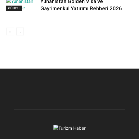
Yunanistan Golden Visa ve
Gayrimenkul Yatırımı Rehberi 2026
GÜNCEL