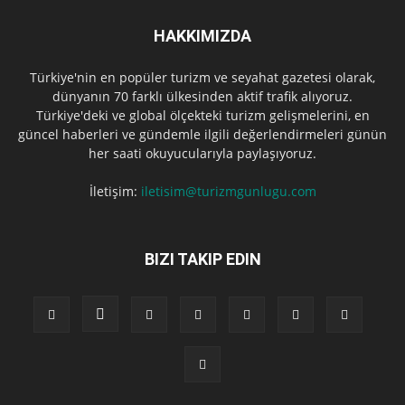
HAKKIMIZDA
Türkiye'nin en popüler turizm ve seyahat gazetesi olarak,
dünyanın 70 farklı ülkesinden aktif trafik alıyoruz.
Türkiye'deki ve global ölçekteki turizm gelişmelerini, en
güncel haberleri ve gündemle ilgili değerlendirmeleri günün
her saati okuyucularıyla paylaşıyoruz.
İletişim:
iletisim@turizmgunlugu.com
BIZI TAKIP EDIN