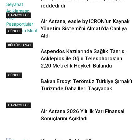
reddedildi
HAVAYOLLARI
Air Astana, easie by ICRON’un Kaynak
Yönetim Sistemi’ni Almatı’da Canlıya
GÜNCEL
Aldı
KÜLTÜR SANAT
Aspendos Kazılarında Sağlık Tanrısı
Asklepios ile Oğlu Telesphoros’un
2,20 Metrelik Heykeli Bulundu
GÜNCEL
Bakan Ersoy: Terörsüz Türkiye Şırnak’ı
Turizmde Daha İleri Taşıyacak
HAVAYOLLARI
Air Astana 2026 Yılı İlk Yarı Finansal
Sonuçlarını Açıkladı