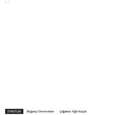
ETIKETLER
Boğaziçi Üniversitesi
Çağakan Yiğit Küçük