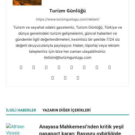
Turizm Günlüğü
https://www.turizmgunlugu.com/reklam/
Turizm ve seyahat odaklı gazetemiz, Turizm Günlüğü, Türkiye ve
dünya genelindeki turizm gelişmelerini, güncel haberleri ve
gündemle ilgili değerlendirmeleri, kesintisiz bir şekilde 7/24 siz
değerli okuyucularıyla paylaşıyor. Haber, röportaj veya reklam
talepleriniz için bize her zaman ulaşabilirsiniz:
iletisim@turizmgunlugu.com
İLGILI HABERLER
YAZARIN DIĞER İÇERIKLERI
Anayasa Mahkemesi’nden kritik yeşil
pasaport kararı: Başvuru oybirliğiyle