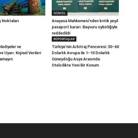
GÜNCEL
 Noktaları
Anayasa Mahkemesi’nden kritik yeşil
pasaport kararı: Başvuru oybirliğiyle
reddedildi
RÖPORTAJLAR
lediyeler ve
Türkiye’nin Arbitraj Penceresi: 30–60
e Uyarı: Kişisel Verileri
Dolarlık Avrupa ile 1–10 Dolarlık
lamayın
Güneydoğu Asya Arasında
Otelcilikte Yeni Bir Konum