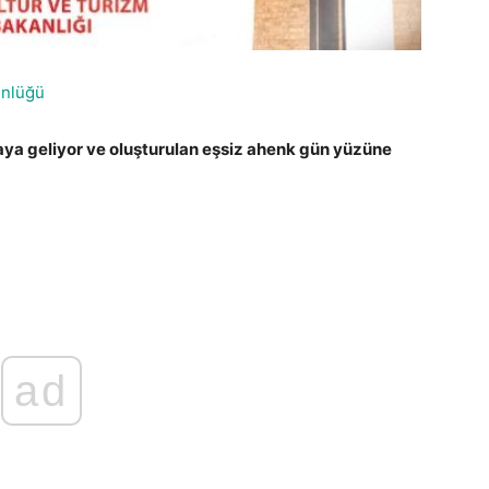
ünlüğü
araya geliyor ve oluşturulan eşsiz ahenk gün yüzüne
ad