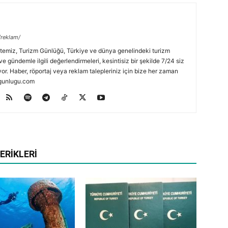
/reklam/
temiz, Turizm Günlüğü, Türkiye ve dünya genelindeki turizm
ve gündemle ilgili değerlendirmeleri, kesintisiz bir şekilde 7/24 siz
or. Haber, röportaj veya reklam talepleriniz için bize her zaman
zmgunlugu.com
ERIKLERI