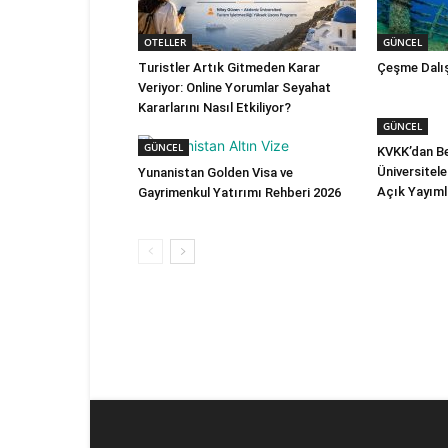
OTELLER
GÜNCEL
Turistler Artık Gitmeden Karar
Çeşme Dalış
Veriyor: Online Yorumlar Seyahat
Kararlarını Nasıl Etkiliyor?
GÜNCEL
GÜNCEL
KVKK’dan Be
Üniversiteler
Yunanistan Golden Visa ve
Açık Yayım
Gayrimenkul Yatırımı Rehberi 2026