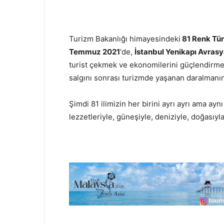
Turizm Bakanlığı himayesindeki
81 Renk Tür
Temmuz 2021
‘de,
İstanbul Yenikapı Avras
turist çekmek ve ekonomilerini güçlendirmek 
salgını sonrası turizmde yaşanan daralmanın 
Şimdi 81 ilimizin her birini ayrı ayrı ama ayn
lezzetleriyle, güneşiyle, deniziyle, doğasıyla