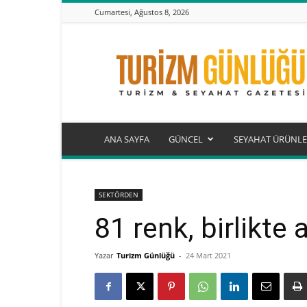
Cumartesi, Ağustos 8, 2026
Turizm
Günlüğü
ANA SAYFA
GÜNCEL
SEYAHAT ÜRÜNLE
SEKTÖRDEN
81 renk, birlikte
Yazar
Turizm Günlüğü
-
24 Mart 2021