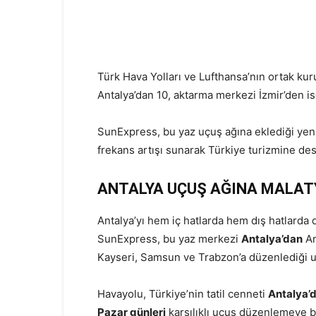
Türk Hava Yolları ve Lufthansa’nın ortak ku
Antalya’dan 10, aktarma merkezi İzmir’den i
SunExpress, bu yaz uçuş ağına eklediği yeni d
frekans artışı sunarak Türkiye turizmine d
ANTALYA UÇUŞ AĞINA MALATYA
Antalya’yı hem iç hatlarda hem dış hatlarda 
SunExpress, bu yaz merkezi
Antalya’dan
An
Kayseri, Samsun ve Trabzon’a düzenlediği 
Havayolu, Türkiye’nin tatil cenneti
Antalya’
Pazar günleri
karşılıklı uçuş düzenlemeye b