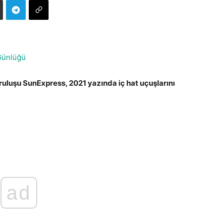
Günlüğü
ruluşu SunExpress, 2021 yazında iç hat uçuşlarını
ad