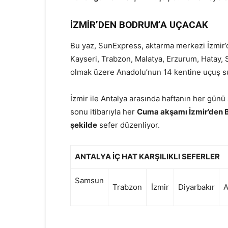
İZMİR’DEN BODRUM’A UÇACAK
Bu yaz, SunExpress, aktarma merkezi İzmir’d
Kayseri, Trabzon, Malatya, Erzurum, Hatay
olmak üzere Anadolu’nun 14 kentine uçuş s
İzmir ile Antalya arasında haftanın her g
sonu itibarıyla her
Cuma akşamı İzmir’den B
şekilde
sefer düzenliyor.
ANTALYA İÇ HAT KARŞILIKLI SEFERLER
Samsun
Trabzon
İzmir
Diyarbakır
A