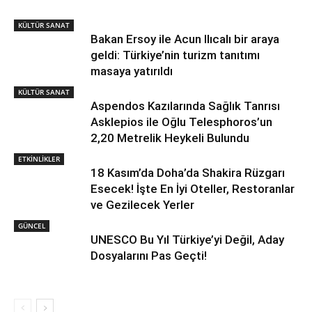
KÜLTÜR SANAT
Bakan Ersoy ile Acun Ilıcalı bir araya
geldi: Türkiye’nin turizm tanıtımı
masaya yatırıldı
KÜLTÜR SANAT
Aspendos Kazılarında Sağlık Tanrısı
Asklepios ile Oğlu Telesphoros’un
2,20 Metrelik Heykeli Bulundu
ETKİNLİKLER
18 Kasım’da Doha’da Shakira Rüzgarı
Esecek! İşte En İyi Oteller, Restoranlar
ve Gezilecek Yerler
GÜNCEL
UNESCO Bu Yıl Türkiye’yi Değil, Aday
Dosyalarını Pas Geçti!