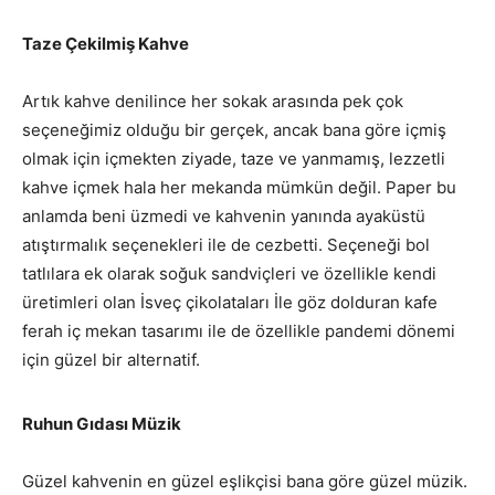
Taze Çekilmiş Kahve
Artık kahve denilince her sokak arasında pek çok
seçeneğimiz olduğu bir gerçek, ancak bana göre içmiş
olmak için içmekten ziyade, taze ve yanmamış, lezzetli
kahve içmek hala her mekanda mümkün değil. Paper bu
anlamda beni üzmedi ve kahvenin yanında ayaküstü
atıştırmalık seçenekleri ile de cezbetti. Seçeneği bol
tatlılara ek olarak soğuk sandviçleri ve özellikle kendi
üretimleri olan İsveç çikolataları İle göz dolduran kafe
ferah iç mekan tasarımı ile de özellikle pandemi dönemi
için güzel bir alternatif.
Ruhun Gıdası Müzik
Güzel kahvenin en güzel eşlikçisi bana göre güzel müzik.