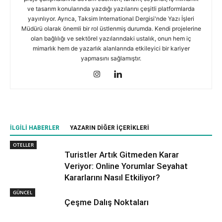
ve tasarım konularında yazdığı yazılarını çeşitli platformlarda
yayınlıyor. Ayrıca, Taksim International Dergisi'nde Yazı İşleri
Müdürü olarak önemli bir rol üstlenmiş durumda. Kendi projelerine
olan bağlılığı ve sektörel yazılarındaki ustalık, onun hem iç
mimarlık hem de yazarlık alanlarında etkileyici bir kariyer
yapmasını sağlamıştır.
İLGILI HABERLER
YAZARIN DIĞER İÇERIKLERI
OTELLER
Turistler Artık Gitmeden Karar
Veriyor: Online Yorumlar Seyahat
Kararlarını Nasıl Etkiliyor?
GÜNCEL
Çeşme Dalış Noktaları