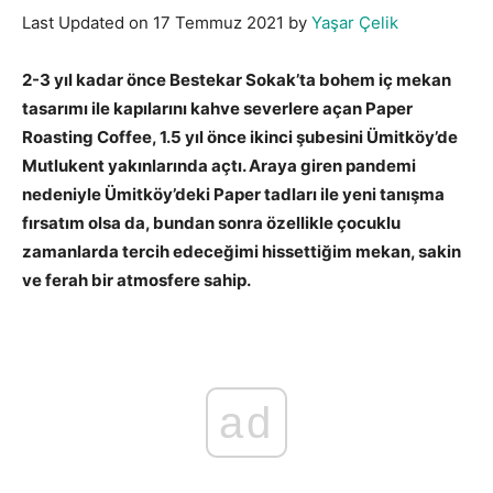
Last Updated on 17 Temmuz 2021 by
Yaşar Çelik
2-3 yıl kadar önce Bestekar Sokak’ta bohem iç mekan
tasarımı ile kapılarını kahve severlere açan Paper
Roasting Coffee, 1.5 yıl önce ikinci şubesini Ümitköy’de
Mutlukent yakınlarında açtı. Araya giren pandemi
nedeniyle Ümitköy’deki Paper tadları ile yeni tanışma
fırsatım olsa da, bundan sonra özellikle çocuklu
zamanlarda tercih edeceğimi hissettiğim mekan, sakin
ve ferah bir atmosfere sahip.
ad