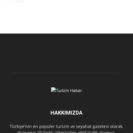
HAKKIMIZDA
Türkiye'nin en popüler turizm ve seyahat gazetesi olarak,
dünyanın 70 farklı ülkesinden aktif trafik alıyoruz.