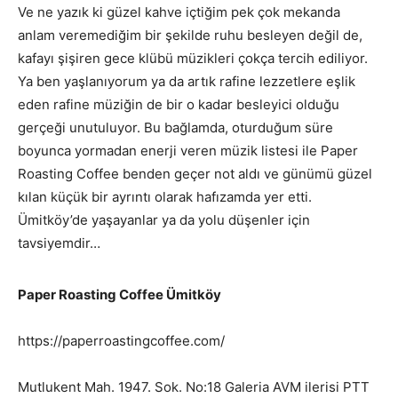
Ve ne yazık ki güzel kahve içtiğim pek çok mekanda
anlam veremediğim bir şekilde ruhu besleyen değil de,
kafayı şişiren gece klübü müzikleri çokça tercih ediliyor.
Ya ben yaşlanıyorum ya da artık rafine lezzetlere eşlik
eden rafine müziğin de bir o kadar besleyici olduğu
gerçeği unutuluyor. Bu bağlamda, oturduğum süre
boyunca yormadan enerji veren müzik listesi ile Paper
Roasting Coffee benden geçer not aldı ve günümü güzel
kılan küçük bir ayrıntı olarak hafızamda yer etti.
Ümitköy’de yaşayanlar ya da yolu düşenler için
tavsiyemdir…
Paper Roasting Coffee Ümitköy
https://paperroastingcoffee.com/
Mutlukent Mah. 1947. Sok. No:18 Galeria AVM ilerisi PTT