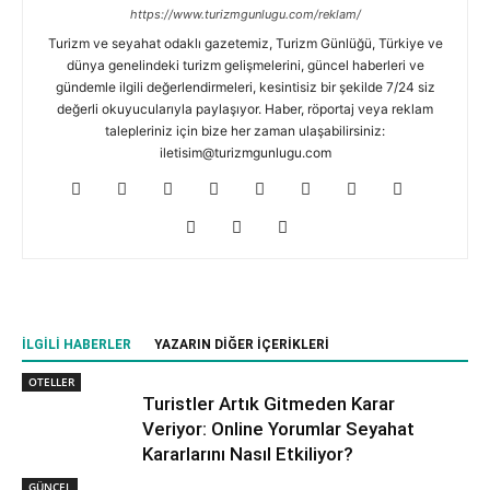
https://www.turizmgunlugu.com/reklam/
Turizm ve seyahat odaklı gazetemiz, Turizm Günlüğü, Türkiye ve
dünya genelindeki turizm gelişmelerini, güncel haberleri ve
gündemle ilgili değerlendirmeleri, kesintisiz bir şekilde 7/24 siz
değerli okuyucularıyla paylaşıyor. Haber, röportaj veya reklam
talepleriniz için bize her zaman ulaşabilirsiniz:
iletisim@turizmgunlugu.com
İLGILI HABERLER
YAZARIN DIĞER İÇERIKLERI
OTELLER
Turistler Artık Gitmeden Karar
Veriyor: Online Yorumlar Seyahat
Kararlarını Nasıl Etkiliyor?
GÜNCEL