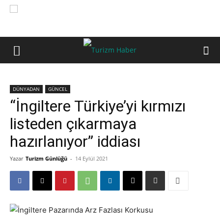
DÜNYADAN
GÜNCEL
“İngiltere Türkiye’yi kırmızı
listeden çıkarmaya
hazırlanıyor” iddiası
Yazar
Turizm Günlüğü
-
14 Eylül 2021