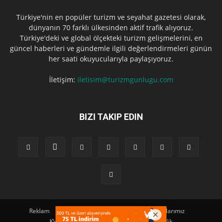
Türkiye'nin en popüler turizm ve seyahat gazetesi olarak,
dünyanın 70 farklı ülkesinden aktif trafik alıyoruz.
Türkiye'deki ve global ölçekteki turizm gelişmelerini, en
güncel haberleri ve gündemle ilgili değerlendirmeleri günün
her saati okuyucularıyla paylaşıyoruz.
İletişim:
iletisim@turizmgunlugu.com
BIZI TAKIP EDIN
Reklam
Künye
Hakkımızda
Iletişim
Yazarlarımız
KVKK Aydınlatma Metni
Kullanım ve Gizlilik