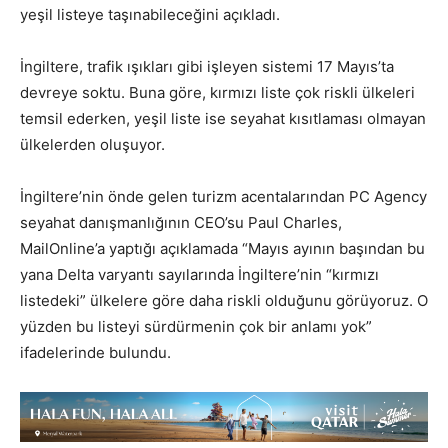
yeşil listeye taşınabileceğini açıkladı.
İngiltere, trafik ışıkları gibi işleyen sistemi 17 Mayıs’ta
devreye soktu. Buna göre, kırmızı liste çok riskli ülkeleri
temsil ederken, yeşil liste ise seyahat kısıtlaması olmayan
ülkelerden oluşuyor.
İngiltere’nin önde gelen turizm acentalarından PC Agency
seyahat danışmanlığının CEO’su Paul Charles,
MailOnline’a yaptığı açıklamada “Mayıs ayının başından bu
yana Delta varyantı sayılarında İngiltere’nin “kırmızı
listedeki” ülkelere göre daha riskli olduğunu görüyoruz. O
yüzden bu listeyi sürdürmenin çok bir anlamı yok”
ifadelerinde bulundu.