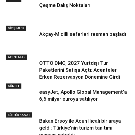
Çeşme Dalış Noktaları
GİRİŞİMLER
Akçay-Midilli seferleri resmen başladı
ACENTALAR
OTTO DMC, 2027 Yurtdışı Tur
Paketlerini Satışa Açtı: Acenteler
Erken Rezervasyon Dönemine Girdi
GÜNCEL
easyJet, Apollo Global Management’a
6,6 milyar euroya satılıyor
KÜLTÜR SANAT
Bakan Ersoy ile Acun Ilıcalı bir araya
geldi: Türkiye’nin turizm tanıtımı
masaya yatırıldı