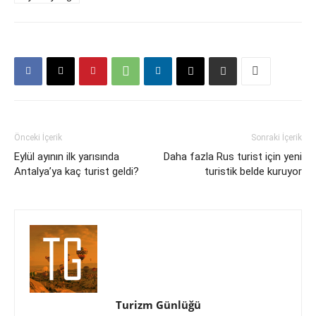
Önceki İçerik
Sonraki İçerik
Eylül ayının ilk yarısında
Daha fazla Rus turist için yeni
Antalya’ya kaç turist geldi?
turistik belde kuruyor
Turizm Günlüğü