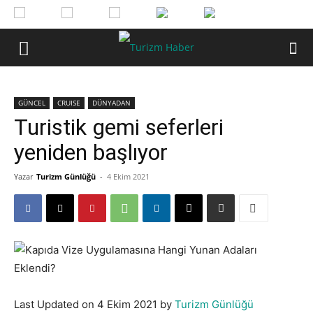
GÜNCEL
CRUISE
DÜNYADAN
Turistik gemi seferleri
yeniden başlıyor
Yazar
Turizm Günlüğü
-
4 Ekim 2021
Last Updated on 4 Ekim 2021 by
Turizm Günlüğü