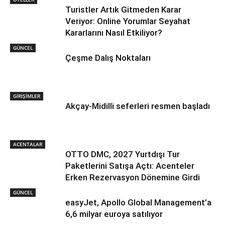
Turistler Artık Gitmeden Karar
Veriyor: Online Yorumlar Seyahat
Kararlarını Nasıl Etkiliyor?
GÜNCEL
Çeşme Dalış Noktaları
GİRİŞİMLER
Akçay-Midilli seferleri resmen başladı
ACENTALAR
OTTO DMC, 2027 Yurtdışı Tur
Paketlerini Satışa Açtı: Acenteler
Erken Rezervasyon Dönemine Girdi
GÜNCEL
easyJet, Apollo Global Management’a
6,6 milyar euroya satılıyor