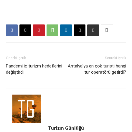
Önceki İçerik
Sonraki İçerik
Pandemi iç turizm hedeflerini
Antalya’ya en çok turisti hangi
değiştirdi
tur operatörü getirdi?
Turizm Günlüğü