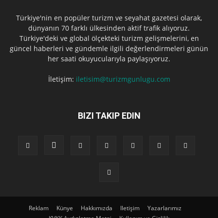
Türkiye'nin en popüler turizm ve seyahat gazetesi olarak,
dünyanın 70 farklı ülkesinden aktif trafik alıyoruz.
Türkiye'deki ve global ölçekteki turizm gelişmelerini, en
güncel haberleri ve gündemle ilgili değerlendirmeleri günün
her saati okuyucularıyla paylaşıyoruz.
İletişim:
iletisim@turizmgunlugu.com
BIZI TAKIP EDIN
Reklam
Künye
Hakkımızda
Iletişim
Yazarlarımız