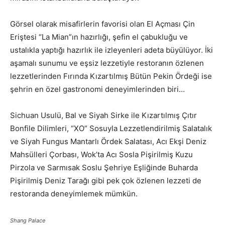
Görsel olarak misafirlerin favorisi olan El Açması Çin
Eriştesi “La Mian”ın hazırlığı, şefin el çabukluğu ve
ustalıkla yaptığı hazırlık ile izleyenleri adeta büyülüyor. İki
aşamalı sunumu ve eşsiz lezzetiyle restoranın özlenen
lezzetlerinden Fırında Kızartılmış Bütün Pekin Ördeği ise
şehrin en özel gastronomi deneyimlerinden biri…
Sichuan Usulü, Bal ve Siyah Sirke ile Kızartılmış Çıtır
Bonfile Dilimleri, “XO” Sosuyla Lezzetlendirilmiş Salatalık
ve Siyah Fungus Mantarlı Ördek Salatası, Acı Ekşi Deniz
Mahsülleri Çorbası, Wok’ta Acı Sosla Pişirilmiş Kuzu
Pirzola ve Sarmısak Soslu Şehriye Eşliğinde Buharda
Pişirilmiş Deniz Tarağı gibi pek çok özlenen lezzeti de
restoranda deneyimlemek mümkün.
Shang Palace