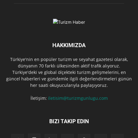
HAKKIMIZDA
Türkiye'nin en popüler turizm ve seyahat gazetesi olarak,
dünyanın 70 farklı ülkesinden aktif trafik alıyoruz.
Türkiye'deki ve global ölçekteki turizm gelişmelerini, en
güncel haberleri ve gündemle ilgili değerlendirmeleri günün
her saati okuyucularıyla paylaşıyoruz.
İletişim:
iletisim@turizmgunlugu.com
BIZI TAKIP EDIN