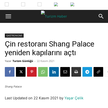
GASTRONOMİ
Çin restoranı Shang Palace
yeniden kapılarını açtı
Yazar
Turizm Günlüğü
-
22 Kasım 2021
Shang Palace
Last Updated on 22 Kasım 2021 by
Yaşar Çelik