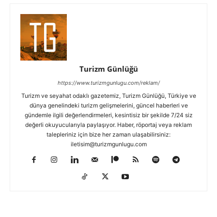
Turizm Günlüğü
https://www.turizmgunlugu.com/reklam/
Turizm ve seyahat odaklı gazetemiz, Turizm Günlüğü, Türkiye ve
dünya genelindeki turizm gelişmelerini, güncel haberleri ve
gündemle ilgili değerlendirmeleri, kesintisiz bir şekilde 7/24 siz
değerli okuyucularıyla paylaşıyor. Haber, röportaj veya reklam
talepleriniz için bize her zaman ulaşabilirsiniz:
iletisim@turizmgunlugu.com