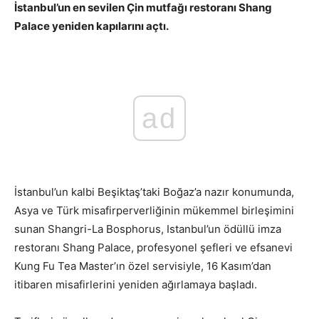
İstanbul’un en sevilen Çin mutfağı restoranı Shang
Palace yeniden kapılarını açtı.
ad
İstanbul’un kalbi Beşiktaş’taki Boğaz’a nazır konumunda,
Asya ve Türk misafirperverliğinin mükemmel birleşimini
sunan Shangri-La Bosphorus, Istanbul’un ödüllü imza
restoranı Shang Palace, profesyonel şefleri ve efsanevi
Kung Fu Tea Master’ın özel servisiyle, 16 Kasım’dan
itibaren misafirlerini yeniden ağırlamaya başladı.