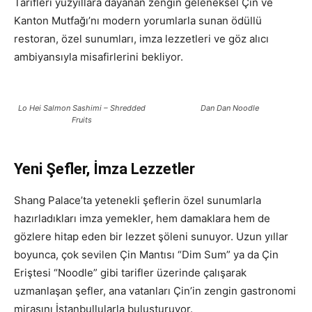
Tarifleri yüzyıllara dayanan zengin geleneksel Çin ve
Kanton Mutfağı’nı modern yorumlarla sunan ödüllü
restoran, özel sunumları, imza lezzetleri ve göz alıcı
ambiyansıyla misafirlerini bekliyor.
Lo Hei Salmon Sashimi – Shredded
Dan Dan Noodle
Fruits
Yeni Şefler, İmza Lezzetler
Shang Palace’ta yetenekli şeflerin özel sunumlarla
hazırladıkları imza yemekler, hem damaklara hem de
gözlere hitap eden bir lezzet şöleni sunuyor. Uzun yıllar
boyunca, çok sevilen Çin Mantısı “Dim Sum” ya da Çin
Eriştesi “Noodle” gibi tarifler üzerinde çalışarak
uzmanlaşan şefler, ana vatanları Çin’in zengin gastronomi
mirasını İstanbullularla buluşturuyor.