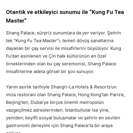
Otantik ve etkileyici sunumu ile “Kung Fu Tea
Master”
Shang Palace, sürpriz sunumlara da yer veriyor. Şehrin
tek “Kung Fu Tea Master”ı, temeli dövüş sanatlarına
dayanan bir çay servisi ile misafirlerini büyülüyor. Kung
Fu’dan esinlenen ve Çin halk kültürünün en özel
örneklerinden olan bu çay seremonisi, Shang Palace
misafirlerine adeta görsel bir şov sunuyor.
Yarım asırlık tarihiyle Shangri-La Hotels & Resorts’un
imza restoranı olan Shang Palace; Hong Kong’tan Paris’e,
Beijing’ten, Dubai’ye birçok önemli metropolün
vazgeçilmez adreslerinden. İstanbullular ise yine,
yeniden; keyifli sosyal buluşmalar ve şehrin en sevilen
gastronomi deneyimi için Shang Palace’ta bir araya