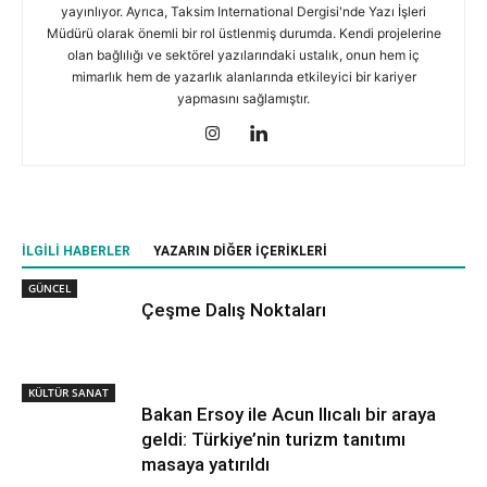
yayınlıyor. Ayrıca, Taksim International Dergisi'nde Yazı İşleri
Müdürü olarak önemli bir rol üstlenmiş durumda. Kendi projelerine
olan bağlılığı ve sektörel yazılarındaki ustalık, onun hem iç
mimarlık hem de yazarlık alanlarında etkileyici bir kariyer
yapmasını sağlamıştır.
İLGILI HABERLER
YAZARIN DIĞER İÇERIKLERI
GÜNCEL
Çeşme Dalış Noktaları
KÜLTÜR SANAT
Bakan Ersoy ile Acun Ilıcalı bir araya
geldi: Türkiye’nin turizm tanıtımı
masaya yatırıldı