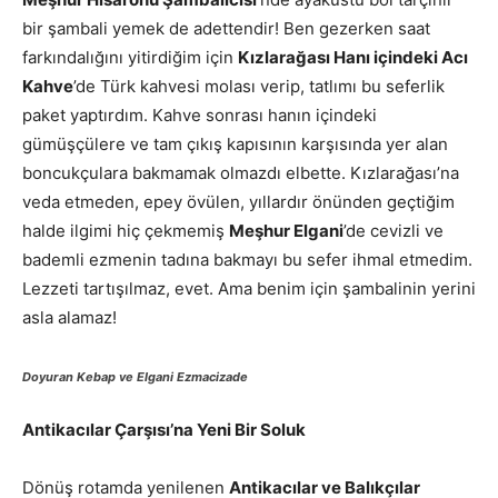
bir şambali yemek de adettendir! Ben gezerken saat
farkındalığını yitirdiğim için
Kızlarağası Hanı içindeki Acı
Kahve
’de Türk kahvesi molası verip, tatlımı bu seferlik
paket yaptırdım. Kahve sonrası hanın içindeki
gümüşçülere ve tam çıkış kapısının karşısında yer alan
boncukçulara bakmamak olmazdı elbette. Kızlarağası’na
veda etmeden, epey övülen, yıllardır önünden geçtiğim
halde ilgimi hiç çekmemiş
Meşhur Elgani
’de cevizli ve
bademli ezmenin tadına bakmayı bu sefer ihmal etmedim.
Lezzeti tartışılmaz, evet. Ama benim için şambalinin yerini
asla alamaz!
Doyuran Kebap ve Elgani Ezmacizade
Antikacılar Çarşısı’na Yeni Bir Soluk
Dönüş rotamda yenilenen
Antikacılar ve Balıkçılar