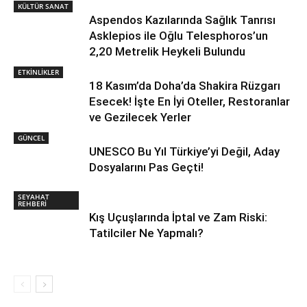
KÜLTÜR SANAT
Aspendos Kazılarında Sağlık Tanrısı
Asklepios ile Oğlu Telesphoros’un
2,20 Metrelik Heykeli Bulundu
ETKİNLİKLER
18 Kasım’da Doha’da Shakira Rüzgarı
Esecek! İşte En İyi Oteller, Restoranlar
ve Gezilecek Yerler
GÜNCEL
UNESCO Bu Yıl Türkiye’yi Değil, Aday
Dosyalarını Pas Geçti!
SEYAHAT
REHBERİ
Kış Uçuşlarında İptal ve Zam Riski:
Tatilciler Ne Yapmalı?