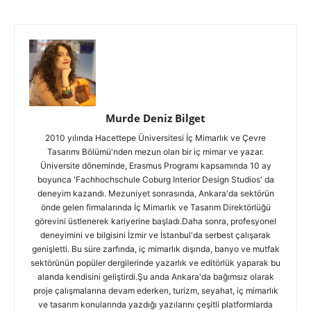
Murde Deniz Bilget
2010 yılında Hacettepe Üniversitesi İç Mimarlık ve Çevre
Tasarımı Bölümü'nden mezun olan bir iç mimar ve yazar.
Üniversite döneminde, Erasmus Programı kapsamında 10 ay
boyunca 'Fachhochschule Coburg Interior Design Studios' da
deneyim kazandı. Mezuniyet sonrasında, Ankara'da sektörün
önde gelen firmalarında İç Mimarlık ve Tasarım Direktörlüğü
görevini üstlenerek kariyerine başladı.Daha sonra, profesyonel
deneyimini ve bilgisini İzmir ve İstanbul'da serbest çalışarak
genişletti. Bu süre zarfında, iç mimarlık dışında, banyo ve mutfak
sektörünün popüler dergilerinde yazarlık ve editörlük yaparak bu
alanda kendisini geliştirdi.Şu anda Ankara'da bağımsız olarak
proje çalışmalarına devam ederken, turizm, seyahat, iç mimarlık
ve tasarım konularında yazdığı yazılarını çeşitli platformlarda