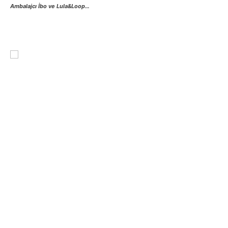
Ambalajcı İbo ve Lula&Loop…