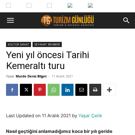
KÜLTÜR SANAT
SEYAHAT REHBERİ
Yeni yıl öncesi Tarihi
Kemeraltı turu
Yazar
Murde Deniz Bilget
-
11 Aralık 2021
Last Updated on 11 Aralık 2021 by
Yaşar Çelik
Nasıl geçtiğini anlamadığımız koca bir yılı geride