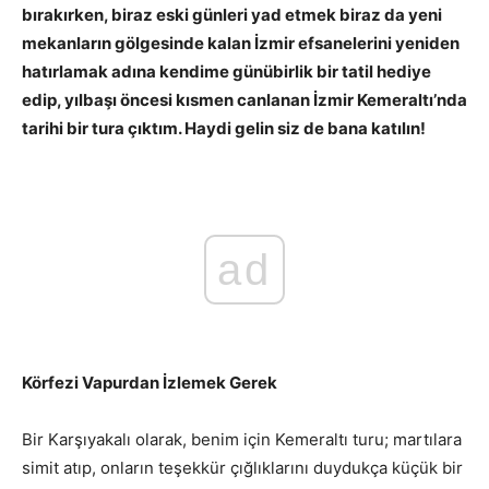
bırakırken, biraz eski günleri yad etmek biraz da yeni
mekanların gölgesinde kalan İzmir efsanelerini yeniden
hatırlamak adına kendime günübirlik bir tatil hediye
edip, yılbaşı öncesi kısmen canlanan İzmir Kemeraltı’nda
tarihi bir tura çıktım. Haydi gelin siz de bana katılın!
ad
Körfezi Vapurdan İzlemek Gerek
Bir Karşıyakalı olarak, benim için Kemeraltı turu; martılara
simit atıp, onların teşekkür çığlıklarını duydukça küçük bir