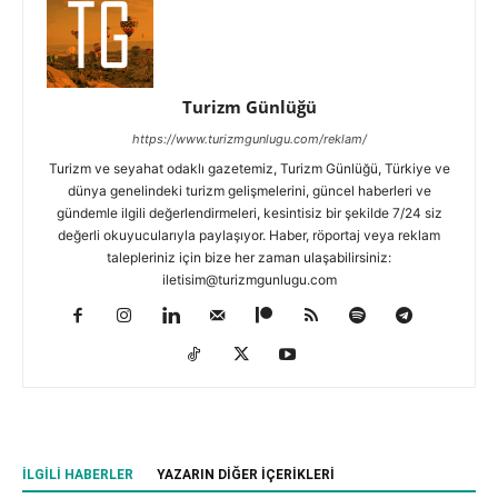
Turizm Günlüğü
https://www.turizmgunlugu.com/reklam/
Turizm ve seyahat odaklı gazetemiz, Turizm Günlüğü, Türkiye ve
dünya genelindeki turizm gelişmelerini, güncel haberleri ve
gündemle ilgili değerlendirmeleri, kesintisiz bir şekilde 7/24 siz
değerli okuyucularıyla paylaşıyor. Haber, röportaj veya reklam
talepleriniz için bize her zaman ulaşabilirsiniz:
iletisim@turizmgunlugu.com
İLGILI HABERLER
YAZARIN DIĞER İÇERIKLERI