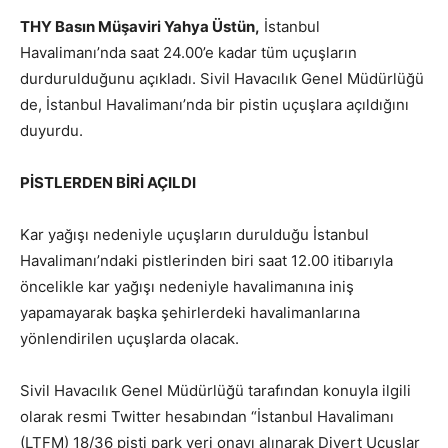
THY Basın Müşaviri Yahya Üstün,
İstanbul
Havalimanı’nda saat 24.00’e kadar tüm uçuşların
durdurulduğunu açıkladı. Sivil Havacılık Genel Müdürlüğü
de, İstanbul Havalimanı’nda bir pistin uçuşlara açıldığını
duyurdu.
PİSTLERDEN BİRİ AÇILDI
Kar yağışı nedeniyle uçuşların durulduğu İstanbul
Havalimanı’ndaki pistlerinden biri saat 12.00 itibarıyla
öncelikle kar yağışı nedeniyle havalimanına iniş
yapamayarak başka şehirlerdeki havalimanlarına
yönlendirilen uçuşlarda olacak.
Sivil Havacılık Genel Müdürlüğü tarafından konuyla ilgili
olarak resmi Twitter hesabından “İstanbul Havalimanı
(LTFM) 18/36 pisti park yeri onayı alınarak Divert Uçuşlar