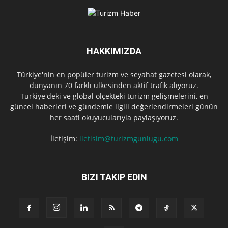
HAKKIMIZDA
Türkiye'nin en popüler turizm ve seyahat gazetesi olarak,
dünyanın 70 farklı ülkesinden aktif trafik alıyoruz.
Türkiye'deki ve global ölçekteki turizm gelişmelerini, en
güncel haberleri ve gündemle ilgili değerlendirmeleri günün
her saati okuyucularıyla paylaşıyoruz.
İletişim:
iletisim@turizmgunlugu.com
BIZI TAKIP EDIN