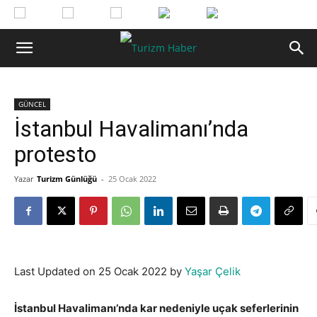
GÜNCEL
İstanbul Havalimanı’nda
protesto
Yazar
Turizm Günlüğü
-
25 Ocak 2022
Last Updated on 25 Ocak 2022 by
Yaşar Çelik
İstanbul Havalimanı’nda kar nedeniyle uçak seferlerinin