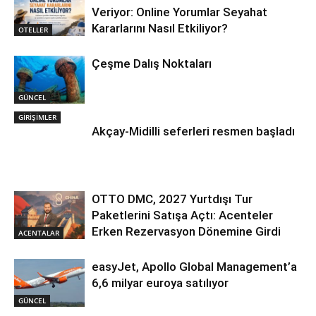
Veriyor: Online Yorumlar Seyahat
Kararlarını Nasıl Etkiliyor?
OTELLER
Çeşme Dalış Noktaları
GÜNCEL
GİRİŞİMLER
Akçay-Midilli seferleri resmen başladı
OTTO DMC, 2027 Yurtdışı Tur
Paketlerini Satışa Açtı: Acenteler
Erken Rezervasyon Dönemine Girdi
ACENTALAR
easyJet, Apollo Global Management’a
6,6 milyar euroya satılıyor
GÜNCEL