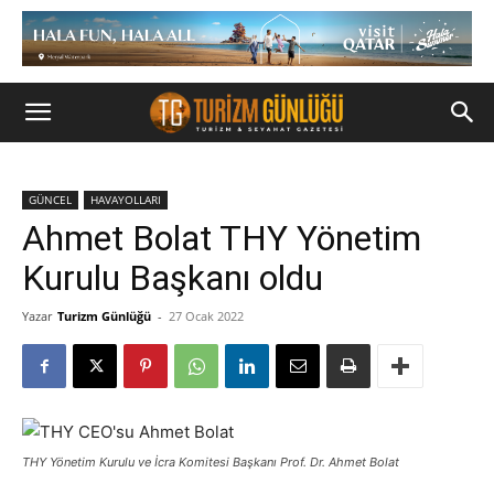
GÜNCEL
HAVAYOLLARI
Ahmet Bolat THY Yönetim
Kurulu Başkanı oldu
Yazar
Turizm Günlüğü
-
27 Ocak 2022
THY Yönetim Kurulu ve İcra Komitesi Başkanı Prof. Dr. Ahmet Bolat