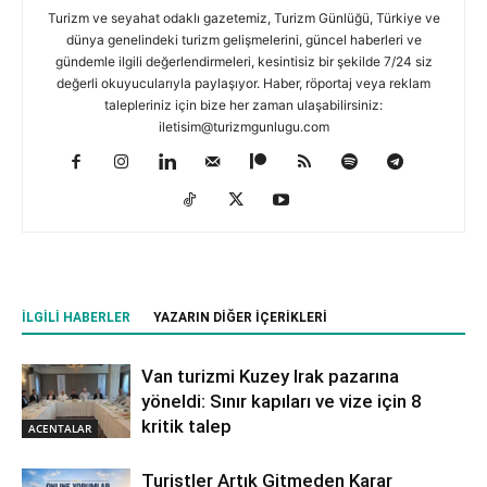
Turizm ve seyahat odaklı gazetemiz, Turizm Günlüğü, Türkiye ve
dünya genelindeki turizm gelişmelerini, güncel haberleri ve
gündemle ilgili değerlendirmeleri, kesintisiz bir şekilde 7/24 siz
değerli okuyucularıyla paylaşıyor. Haber, röportaj veya reklam
talepleriniz için bize her zaman ulaşabilirsiniz:
iletisim@turizmgunlugu.com
İLGILI HABERLER
YAZARIN DIĞER İÇERIKLERI
Van turizmi Kuzey Irak pazarına
yöneldi: Sınır kapıları ve vize için 8
kritik talep
ACENTALAR
Turistler Artık Gitmeden Karar