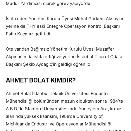
Müdür Yardımcısı olarak görev yapıyordu.
İstifa eden Yönetim Kurulu Üyesi Mithat Görkem Aksoy’un
yerine de THY eski Entegre Operasyon Kontrol Başkanı
Fatih Kaçmaz getirildi.
Öte yandan Bağımsız Yönetim Kurulu Üyesi Muzaffer
Akpınar’ın da istifa ettiği ve yerine İstanbul Ticaret Odası
Başkanı Şekib Aydagiç’in geldiği öğrenildi.
AHMET BOLAT KİMDİR?
Ahmet Bolat İstanbul Teknik Üniversitesi Endüstri
Mühendisliği bölümünden mezun olduktan sonra 1984’te
A.B.D.’de Stanford Üniversitesi’nde Yöneylem Araştırması
alanında yüksek lisansını, 1988’de University of
Michigan’da Endüstri ve Operasyonlar Mühendisliği