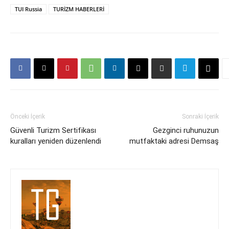
TUI Russia
TURİZM HABERLERİ
Önceki İçerik
Sonraki İçerik
Güvenli Turizm Sertifikası
Gezginci ruhunuzun
kuralları yeniden düzenlendi
mutfaktaki adresi Demsaş