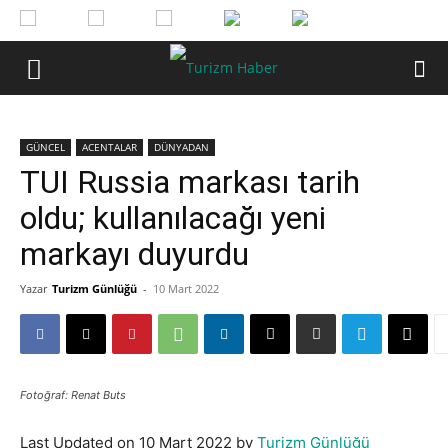
GÜNCEL
ACENTALAR
DÜNYADAN
TUI Russia markası tarih
oldu; kullanılacağı yeni
markayı duyurdu
Yazar
Turizm Günlüğü
-
10 Mart 2022
Fotoğraf: Renat Buts
Last Updated on 10 Mart 2022 by
Turizm Günlüğü