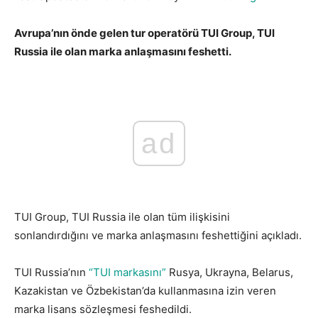
Avrupa’nın önde gelen tur operatörü TUI Group, TUI
Russia ile olan marka anlaşmasını feshetti.
ad
TUI Group, TUI Russia ile olan tüm ilişkisini
sonlandırdığını ve marka anlaşmasını feshettiğini açıkladı.
TUI Russia’nın
“TUI markasını”
Rusya, Ukrayna, Belarus,
Kazakistan ve Özbekistan’da kullanmasına izin veren
marka lisans sözleşmesi feshedildi.