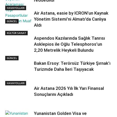
HAVAYOLLARI
Air Astana, easie by ICRON’un Kaynak
Yönetim Sistemi’ni Almatı’da Canlıya
GÜNCEL
Aldı
KÜLTÜR SANAT
Aspendos Kazılarında Sağlık Tanrısı
Asklepios ile Oğlu Telesphoros’un
2,20 Metrelik Heykeli Bulundu
GÜNCEL
Bakan Ersoy: Terörsüz Türkiye Şırnak’ı
Turizmde Daha İleri Taşıyacak
HAVAYOLLARI
Air Astana 2026 Yılı İlk Yarı Finansal
Sonuçlarını Açıkladı
Yunanistan Golden Visa ve