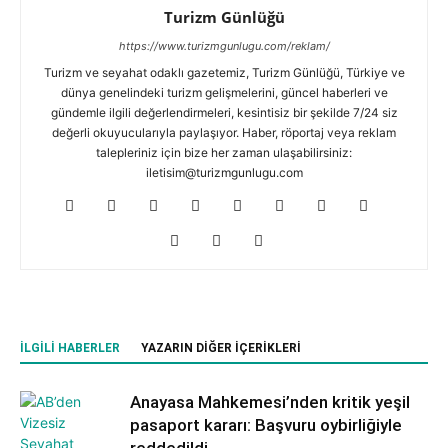
Turizm Günlüğü
https://www.turizmgunlugu.com/reklam/
Turizm ve seyahat odaklı gazetemiz, Turizm Günlüğü, Türkiye ve
dünya genelindeki turizm gelişmelerini, güncel haberleri ve
gündemle ilgili değerlendirmeleri, kesintisiz bir şekilde 7/24 siz
değerli okuyucularıyla paylaşıyor. Haber, röportaj veya reklam
talepleriniz için bize her zaman ulaşabilirsiniz:
iletisim@turizmgunlugu.com
İLGILI HABERLER
YAZARIN DIĞER İÇERIKLERI
Anayasa Mahkemesi’nden kritik yeşil
pasaport kararı: Başvuru oybirliğiyle
reddedildi