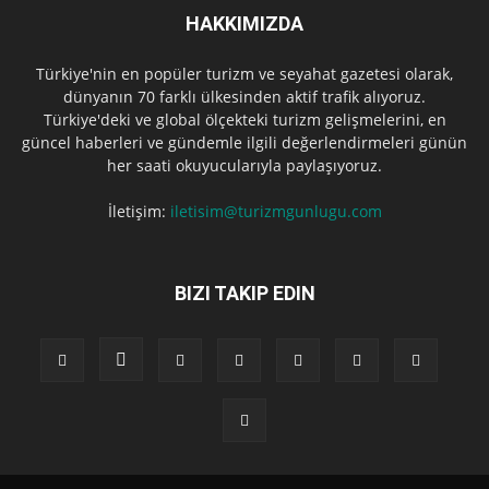
HAKKIMIZDA
Türkiye'nin en popüler turizm ve seyahat gazetesi olarak,
dünyanın 70 farklı ülkesinden aktif trafik alıyoruz.
Türkiye'deki ve global ölçekteki turizm gelişmelerini, en
güncel haberleri ve gündemle ilgili değerlendirmeleri günün
her saati okuyucularıyla paylaşıyoruz.
İletişim:
iletisim@turizmgunlugu.com
BIZI TAKIP EDIN