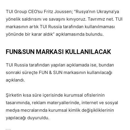
TUI Group CEO’su Fritz Joussen; “Rusya’nın Ukrayna’ya
yönelik saldırısını ve savaşını kınıyoruz. Tavrımız net. TUI
markasının artık TUI Russia tarafından kullanılmaması
yönünde bir karar aldık” açıklamasında bulundu.
FUN&SUN MARKASI KULLANILACAK
TUI Russia tarafından yapılan açıklamada ise, bundan
sonraki süreçte FUN & SUN markasının kullanılacağı
açıklandı.
Şirketin kısa süre içerisinde kurumsal ofislerinin
tasarımında, reklam materyallerinde, internet ve sosyal
medya mecralarında kurumsal kimlik değişikliklerinin
yapılacağı duyuruldu.