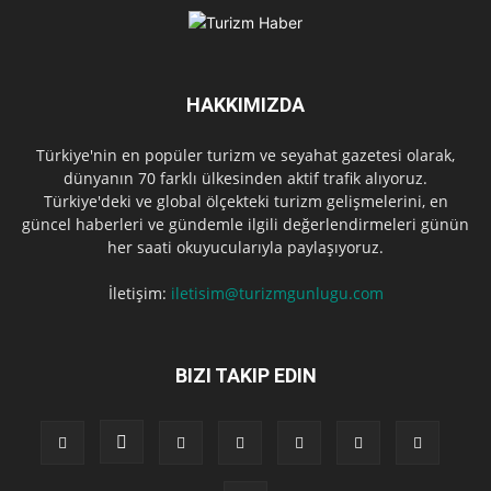
HAKKIMIZDA
Türkiye'nin en popüler turizm ve seyahat gazetesi olarak,
dünyanın 70 farklı ülkesinden aktif trafik alıyoruz.
Türkiye'deki ve global ölçekteki turizm gelişmelerini, en
güncel haberleri ve gündemle ilgili değerlendirmeleri günün
her saati okuyucularıyla paylaşıyoruz.
İletişim:
iletisim@turizmgunlugu.com
BIZI TAKIP EDIN