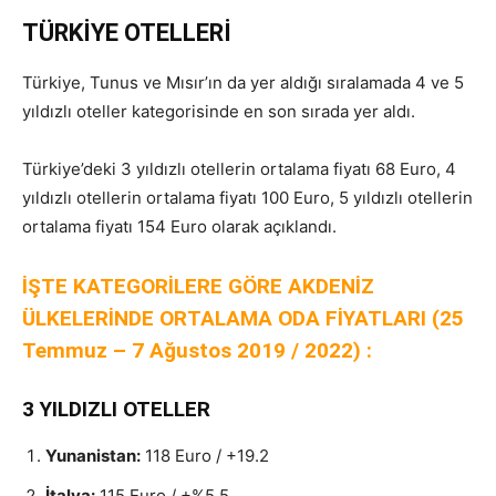
TÜRKİYE OTELLERİ
Türkiye, Tunus ve Mısır’ın da yer aldığı sıralamada 4 ve 5
yıldızlı oteller kategorisinde en son sırada yer aldı.
Türkiye’deki 3 yıldızlı otellerin ortalama fiyatı 68 Euro, 4
yıldızlı otellerin ortalama fiyatı 100 Euro, 5 yıldızlı otellerin
ortalama fiyatı 154 Euro olarak açıklandı.
İŞTE KATEGORİLERE GÖRE AKDENİZ
ÜLKELERİNDE ORTALAMA ODA FİYATLARI (25
Temmuz – 7 Ağustos 2019 / 2022) :
3 YILDIZLI OTELLER
Yunanistan:
118 Euro / +19.2
İtalya:
115 Euro / +%5.5