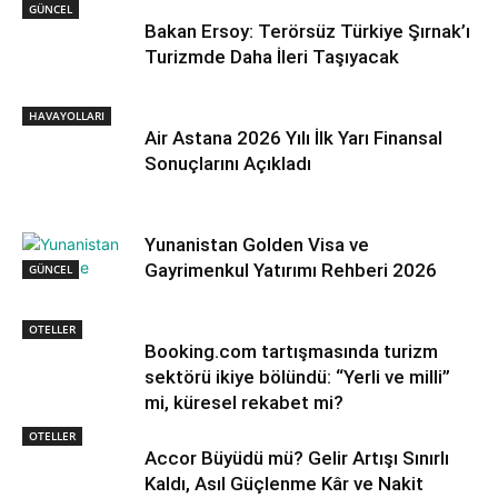
GÜNCEL
Bakan Ersoy: Terörsüz Türkiye Şırnak’ı
Turizmde Daha İleri Taşıyacak
HAVAYOLLARI
Air Astana 2026 Yılı İlk Yarı Finansal
Sonuçlarını Açıkladı
Yunanistan Golden Visa ve
Gayrimenkul Yatırımı Rehberi 2026
GÜNCEL
OTELLER
Booking.com tartışmasında turizm
sektörü ikiye bölündü: “Yerli ve milli”
mi, küresel rekabet mi?
OTELLER
Accor Büyüdü mü? Gelir Artışı Sınırlı
Kaldı, Asıl Güçlenme Kâr ve Nakit