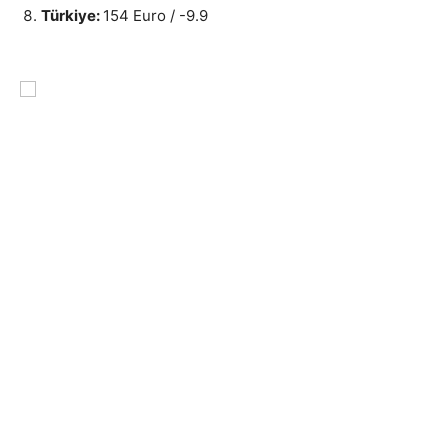
Türkiye:
154 Euro / -9.9