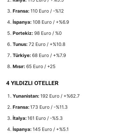
Fransa:
110 Euro / -%12
İspanya:
108 Euro / +%6.9
Portekiz:
98 Euro / %0
Tunus:
72 Euro / +%10.8
Türkiye:
68 Euro / +%7.9
Mısır:
65 Euro / +25
4 YILDIZLI OTELLER
Yunanistan:
192 Euro / +%62.7
Fransa:
173 Euro / -%11.3
İtalya:
161 Euro / -%5.3
İspanya:
145 Euro / +%5.1