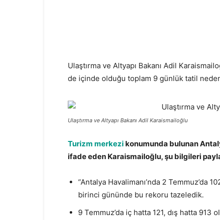
Ulaştırma ve Altyapı Bakanı Adil Karaismailoğ
de içinde olduğu toplam 9 günlük tatil nedeni
Ulaştırma ve Altyapı Bakanı Adil Karaismailoğlu
Turizm merkezi
konumunda bulunan Antaly
ifade eden Karaismailoğlu, şu bilgileri payla
“Antalya Havalimanı’nda 2 Temmuz’da 1026 
birinci gününde bu rekoru tazeledik.
9 Temmuz’da iç hatta 121, dış hatta 913 