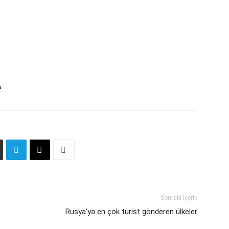
u
Sonraki İçerik
Rusya’ya en çok turist gönderen ülkeler