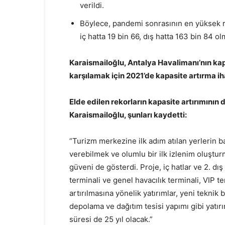
verildi.
Böylece, pandemi sonrasının en yüksek rak
iç hatta 19 bin 66, dış hatta 163 bin 84 o
Karaismailoğlu, Antalya Havalimanı’nın kap
karşılamak için 2021’de kapasite artırma iha
Elde edilen rekorların kapasite artırımının 
Karaismailoğlu, şunları kaydetti:
“Turizm merkezine ilk adım atılan yerlerin 
verebilmek ve olumlu bir ilk izlenim oluştu
güveni de gösterdi. Proje, iç hatlar ve 2. dış
terminali ve genel havacılık terminali, VIP 
artırılmasına yönelik yatırımlar, yeni teknik 
depolama ve dağıtım tesisi yapımı gibi yatırı
süresi de 25 yıl olacak.”