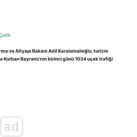
Çelik
ırma ve Altyapı Bakanı Adil Karaismailoğlu, turizm
 Kurban Bayramı’nın birinci günü 1034 uçak trafiği
ad