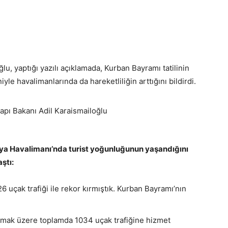
lu, yaptığı yazılı açıklamada, Kurban Bayramı tatilinin
yle havalimanlarında da hareketliliğin arttığını bildirdi.
a Havalimanı’nda turist yoğunluğunun yaşandığını
ştı:
uçak trafiği ile rekor kırmıştık. Kurban Bayramı’nın
olmak üzere toplamda 1034 uçak trafiğine hizmet