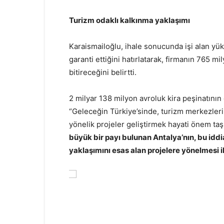
Turizm odaklı kalkınma yaklaşımı
Karaismailoğlu, ihale sonucunda işi alan yük
garanti ettiğini hatırlatarak, firmanın 765 m
bitireceğini belirtti.
2 milyar 138 milyon avroluk kira peşinatının
“Geleceğin Türkiye’sinde, turizm merkezleri
yönelik projeler geliştirmek hayati önem taş
büyük bir payı bulunan Antalya’nın, bu idd
yaklaşımını esas alan projelere yönelmesi