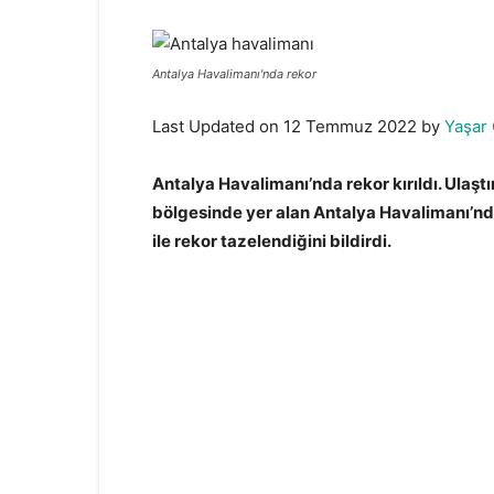
Antalya Havalimanı'nda rekor
Last Updated on 12 Temmuz 2022 by
Yaşar 
Antalya Havalimanı’nda rekor kırıldı. Ulaşt
bölgesinde yer alan Antalya Havalimanı’nda
ile rekor tazelendiğini bildirdi.