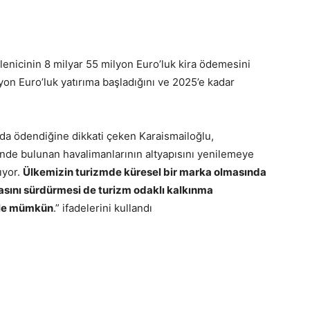
lenicinin 8 milyar 55 milyon Euro’luk kira ödemesini
ilyon Euro’luk yatırıma başladığını ve 2025’e kadar
 da ödendiğine dikkati çeken Karaismailoğlu,
nde bulunan havalimanlarının altyapısını yenilemeye
ıyor.
Ülkemizin turizmde küresel bir marka olmasında
iasını sürdürmesi de turizm odaklı kalkınma
 ile mümkün
.” ifadelerini kullandı