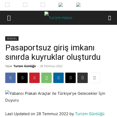
GÜNCEL
Pasaportsuz giriş imkanı
sınırda kuyruklar oluşturdu
Yazar
Turizm Günlüğü
-
28 Temmuz 2022
Last Updated on 28 Temmuz 2022 by
Turizm Günlüğü