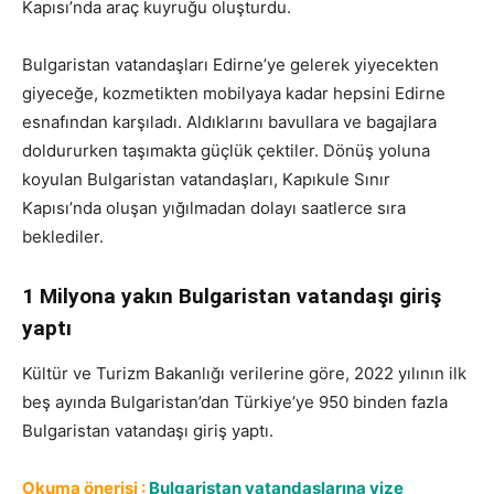
Kapısı’nda araç kuyruğu oluşturdu.
Bulgaristan vatandaşları Edirne’ye gelerek yiyecekten
giyeceğe, kozmetikten mobilyaya kadar hepsini Edirne
esnafından karşıladı. Aldıklarını bavullara ve bagajlara
doldururken taşımakta güçlük çektiler. Dönüş yoluna
koyulan Bulgaristan vatandaşları, Kapıkule Sınır
Kapısı’nda oluşan yığılmadan dolayı saatlerce sıra
beklediler.
1 Milyona yakın Bulgaristan vatandaşı giriş
yaptı
Kültür ve Turizm Bakanlığı verilerine göre, 2022 yılının ilk
beş ayında Bulgaristan’dan Türkiye’ye 950 binden fazla
Bulgaristan vatandaşı giriş yaptı.
Okuma önerisi :
Bulgaristan vatandaşlarına vize