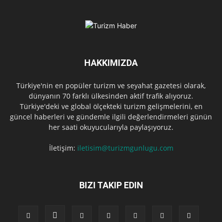
HAKKIMIZDA
Türkiye'nin en popüler turizm ve seyahat gazetesi olarak,
dünyanın 70 farklı ülkesinden aktif trafik alıyoruz.
Türkiye'deki ve global ölçekteki turizm gelişmelerini, en
güncel haberleri ve gündemle ilgili değerlendirmeleri günün
her saati okuyucularıyla paylaşıyoruz.
İletişim:
iletisim@turizmgunlugu.com
BIZI TAKIP EDIN