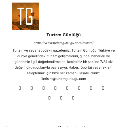
Turizm Günlüğü
https://www.turizmgunlugu.com/reklam/
Turizm ve seyahat odaklı gazetemiz, Turizm Günlüğü, Türkiye ve
dünya genelindeki turizm gelişmelerini, güncel haberleri ve
gündemle ilgili değerlendirmeleri, kesintisiz bir şekilde 7/24 siz
değerli okuyucularıyla paylaşıyor. Haber, röportaj veya reklam
talepleriniz için bize her zaman ulaşabilirsiniz:
iletisim@turizmgunlugu.com