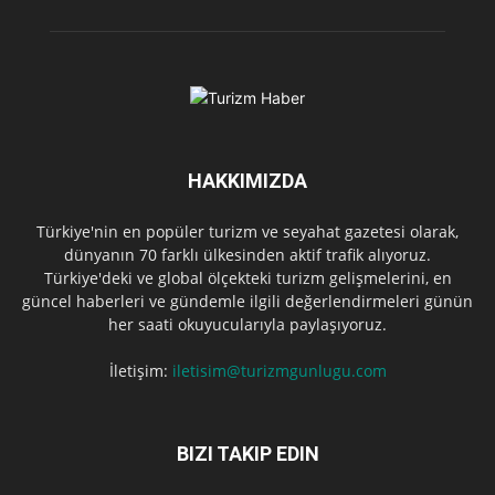
HAKKIMIZDA
Türkiye'nin en popüler turizm ve seyahat gazetesi olarak,
dünyanın 70 farklı ülkesinden aktif trafik alıyoruz.
Türkiye'deki ve global ölçekteki turizm gelişmelerini, en
güncel haberleri ve gündemle ilgili değerlendirmeleri günün
her saati okuyucularıyla paylaşıyoruz.
İletişim:
iletisim@turizmgunlugu.com
BIZI TAKIP EDIN