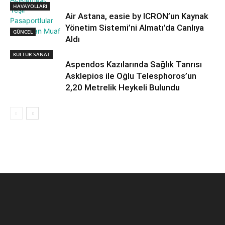
HAVAYOLLARI
Air Astana, easie by ICRON’un Kaynak
Yönetim Sistemi’ni Almatı’da Canlıya
GÜNCEL
Aldı
KÜLTÜR SANAT
Aspendos Kazılarında Sağlık Tanrısı
Asklepios ile Oğlu Telesphoros’un
2,20 Metrelik Heykeli Bulundu