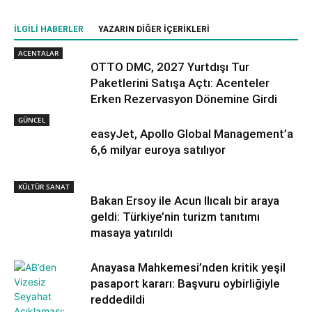
İLGILI HABERLER
YAZARIN DIĞER İÇERIKLERI
ACENTALAR
OTTO DMC, 2027 Yurtdışı Tur
Paketlerini Satışa Açtı: Acenteler
Erken Rezervasyon Dönemine Girdi
GÜNCEL
easyJet, Apollo Global Management’a
6,6 milyar euroya satılıyor
KÜLTÜR SANAT
Bakan Ersoy ile Acun Ilıcalı bir araya
geldi: Türkiye’nin turizm tanıtımı
masaya yatırıldı
Anayasa Mahkemesi’nden kritik yeşil
pasaport kararı: Başvuru oybirliğiyle
reddedildi