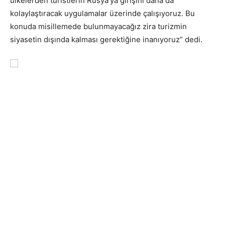
ülkelerden turistlerin Rusya’ya girişini daha da
kolaylaştıracak uygulamalar üzerinde çalışıyoruz. Bu
konuda misillemede bulunmayacağız zira turizmin
siyasetin dışında kalması gerektiğine inanıyoruz” dedi.