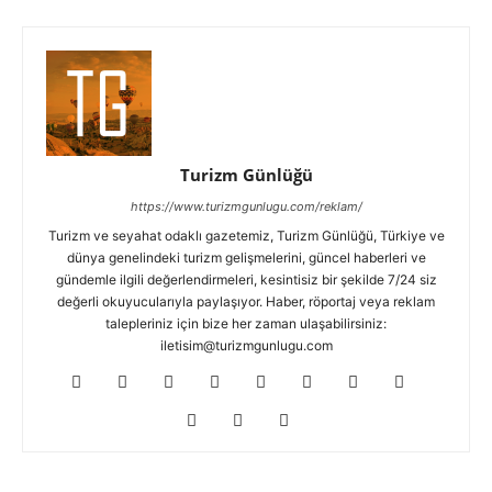
Turizm Günlüğü
https://www.turizmgunlugu.com/reklam/
Turizm ve seyahat odaklı gazetemiz, Turizm Günlüğü, Türkiye ve
dünya genelindeki turizm gelişmelerini, güncel haberleri ve
gündemle ilgili değerlendirmeleri, kesintisiz bir şekilde 7/24 siz
değerli okuyucularıyla paylaşıyor. Haber, röportaj veya reklam
talepleriniz için bize her zaman ulaşabilirsiniz:
iletisim@turizmgunlugu.com