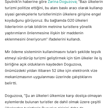
Sputnik’in haberine göre
Zarina Doguzova
; “Bazı ülkelerin
turizmi politize ettiğini, bu alanı baskı aracı olarak kullanıp
siyasi gerekçelerle turistlerimizin ülkelere girişine engel
koyduğunu görüyoruz. Bu bağlamda G20 ülkeleri
liderlerinin ortak bildirim metnine turistlere yönelik
yaptırımların önlenmesine ilişkin bir maddenin
eklenmesini öneriyorum” ifadelerini kullandı.
Mir ödeme sisteminin kullanılmasını tutarlı şekilde teşvik
etmeyi sürdürüp turizmi geliştirmek için tüm ülkeler ile iş
birliğine açık olduklarını kaydeden Doguzova,
önümüzdeki yıldan itibaren 52 ülke için elektronik vize
mekanizmasının uygulanması üzerinde çalıştıklarını
belirtti.
Rosturizm Başkanı Doguzova’dan
Doguzova, “Şu an ülkeleri ülkemize karşı dostça olmayan
eylemlerde bulunan turistler de dahil olmak üzere çeşitli