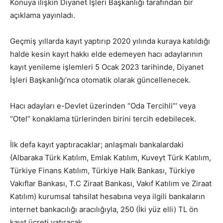
Konuya ilişkin Diyanet İşleri Başkanlığı tarafından bir
açıklama yayınladı.
Geçmiş yıllarda kayıt yaptırıp 2020 yılında kuraya katıldığı
halde kesin kayıt hakkı elde edemeyen hacı adaylarının
kayıt yenileme işlemleri 5 Ocak 2023 tarihinde, Diyanet
İşleri Başkanlığı’nca otomatik olarak güncellenecek.
Hacı adayları e-Devlet üzerinden “Oda Tercihli”’ veya
“Otel” konaklama türlerinden birini tercih edebilecek.
İlk defa kayıt yaptıracaklar; anlaşmalı bankalardaki
(Albaraka Türk Katılım, Emlak Katılım, Kuveyt Türk Katılım,
Türkiye Finans Katılım, Türkiye Halk Bankası, Türkiye
Vakıflar Bankası, T.C Ziraat Bankası, Vakıf Katılım ve Ziraat
Katılım) kurumsal tahsilat hesabına veya ilgili bankaların
internet bankacılığı aracılığıyla, 250 (İki yüz elli) TL ön
kayıt ücreti yatıracak.