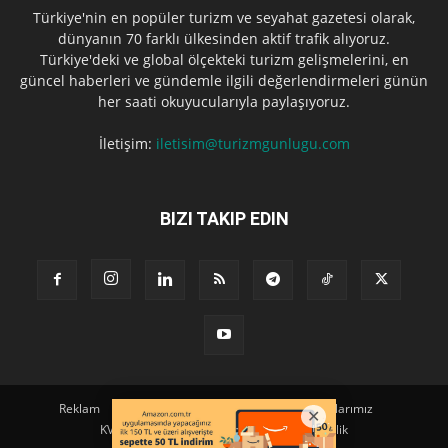
Türkiye'nin en popüler turizm ve seyahat gazetesi olarak,
dünyanın 70 farklı ülkesinden aktif trafik alıyoruz.
Türkiye'deki ve global ölçekteki turizm gelişmelerini, en
güncel haberleri ve gündemle ilgili değerlendirmeleri günün
her saati okuyucularıyla paylaşıyoruz.
İletişim:
iletisim@turizmgunlugu.com
BIZI TAKIP EDIN
Reklam
Künye
Hakkımızda
Iletişim
Yazarlarımız
KVKK Aydınlatma Metni
Kullanım ve Gizlilik