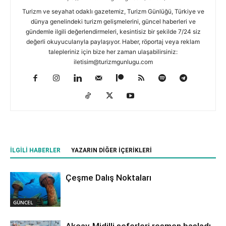
Turizm ve seyahat odaklı gazetemiz, Turizm Günlüğü, Türkiye ve
dünya genelindeki turizm gelişmelerini, güncel haberleri ve
gündemle ilgili değerlendirmeleri, kesintisiz bir şekilde 7/24 siz
değerli okuyucularıyla paylaşıyor. Haber, röportaj veya reklam
talepleriniz için bize her zaman ulaşabilirsiniz:
iletisim@turizmgunlugu.com
İLGILI HABERLER
YAZARIN DIĞER İÇERIKLERI
Çeşme Dalış Noktaları
GÜNCEL