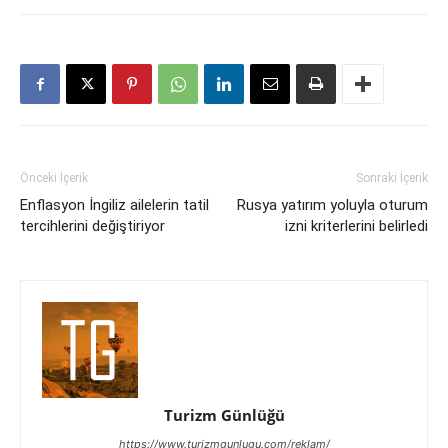
Önceki İçerik
Sonraki İçerik
Enflasyon İngiliz ailelerin tatil
Rusya yatırım yoluyla oturum
tercihlerini değiştiriyor
izni kriterlerini belirledi
Turizm Günlüğü
https://www.turizmgunlugu.com/reklam/