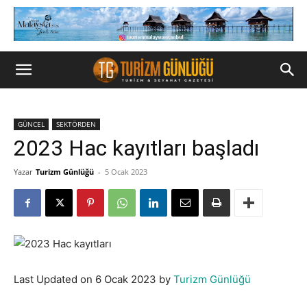
GÜNCEL
SEKTÖRDEN
2023 Hac kayıtları başladı
Yazar
Turizm Günlüğü
-
5 Ocak 2023
Last Updated on 6 Ocak 2023 by
Turizm Günlüğü