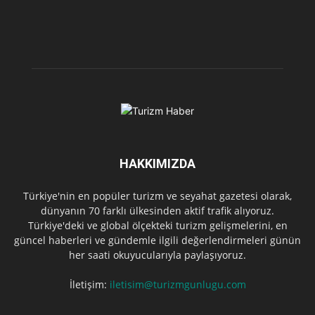
HAKKIMIZDA
Türkiye'nin en popüler turizm ve seyahat gazetesi olarak,
dünyanın 70 farklı ülkesinden aktif trafik alıyoruz.
Türkiye'deki ve global ölçekteki turizm gelişmelerini, en
güncel haberleri ve gündemle ilgili değerlendirmeleri günün
her saati okuyucularıyla paylaşıyoruz.
İletişim:
iletisim@turizmgunlugu.com