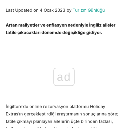
Last Updated on 4 Ocak 2023 by
Turizm Günlüğü
Artan maliyetler ve enflasyon nedeniyle İngiliz aileler
tatile çıkacakları dönemde değişikliğe gidiyor.
Enflasyon İngiliz ailelerin tatil
ad
İngiltere’de online rezervasyon platformu Holiday
Extras’ın gerçekleştirdiği araştırmanın sonuçlarına göre;
tatile çıkmayı planlayan ailelerin üçte birinden fazlası,