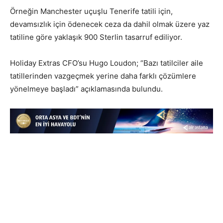
Örneğin Manchester uçuşlu Tenerife tatili için,
devamsızlık için ödenecek ceza da dahil olmak üzere yaz
tatiline göre yaklaşık 900 Sterlin tasarruf ediliyor.
Holiday Extras CFO’su Hugo Loudon; “Bazı tatilciler aile
tatillerinden vazgeçmek yerine daha farklı çözümlere
yönelmeye başladı” açıklamasında bulundu.