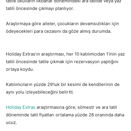
tatile okulların ilkbahar dönemindeki ara tatilde veya yaz
tatili öncesinde çıkmayı planlıyor.
Araştırmaya göre aileler, çocukların devamsızlıkları için
ödeyecekleri para cezasını da göze almış durumda.
Enflasyon İngiliz ailelerin tatil
Holiday Extras’ın araştırması, her 10 katılımcıdan 1’inin yaz
tatili öncesinde tatile çıkmak için rezervasyon yaptığını
ortaya koydu.
Katılımcıların yüzde 29’luk bir kesimi de kendilerinin de
aynı yolu izleyebileceğini belirtti.
Holiday Extras
araştırmasına göre; sömestr ve ara tatil
döneminde tatil fiyatları ortalama yüzde 28 oranında daha
ucuz.