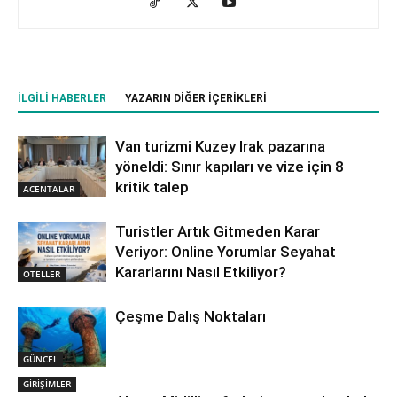
İLGILI HABERLER
YAZARIN DIĞER İÇERIKLERI
Van turizmi Kuzey Irak pazarına
yöneldi: Sınır kapıları ve vize için 8
kritik talep
ACENTALAR
Turistler Artık Gitmeden Karar
Veriyor: Online Yorumlar Seyahat
Kararlarını Nasıl Etkiliyor?
OTELLER
Çeşme Dalış Noktaları
GÜNCEL
GİRİŞİMLER