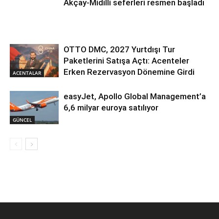
Akçay-Midilli seferleri resmen başladı
OTTO DMC, 2027 Yurtdışı Tur
Paketlerini Satışa Açtı: Acenteler
Erken Rezervasyon Dönemine Girdi
ACENTALAR
easyJet, Apollo Global Management’a
6,6 milyar euroya satılıyor
GÜNCEL