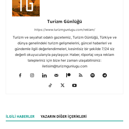
Turizm Günlüğü
https://www.turizmgunlugu.com/reklam/
Turizm ve seyahat odaklı gazetemiz, Turizm Günlüğü, Türkiye ve
dünya genelindeki turizm gelişmelerini, güncel haberleri ve
gündemle ilgili değerlendirmeleri, kesintisiz bir şekilde 7/24 siz
değerli okuyucularıyla paylaşıyor. Haber, röportaj veya reklam
talepleriniz için bize her zaman ulaşabilirsiniz:
iletisim@turizmgunlugu.com
İLGILI HABERLER
YAZARIN DIĞER İÇERIKLERI