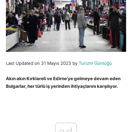
Last Updated on 31 Mayıs 2023 by
Turizm Günlüğü
Akın akın Kırklareli ve Edirne’ye gelmeye devam eden
Bulgarlar, her türlü iş yerinden ihtiyaçlarını karşılıyor.
Bulgarlar Kırklareli’ne geliyor