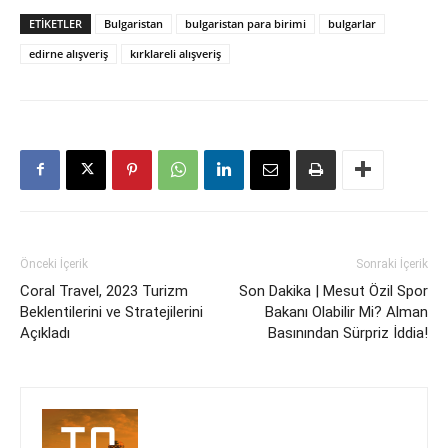
ETIKETLER
Bulgaristan
bulgaristan para birimi
bulgarlar
edirne alışveriş
kırklareli alışveriş
Önceki İçerik
Sonraki İçerik
Coral Travel, 2023 Turizm
Son Dakika | Mesut Özil Spor
Beklentilerini ve Stratejilerini
Bakanı Olabilir Mi? Alman
Açıkladı
Basınından Sürpriz İddia!