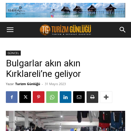
GÜNCEL
Bulgarlar akın akın
Kırklareli’ne geliyor
Yazar
Turizm Günlüğü
-
31 Mayıs 2023