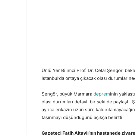
Ünlü Yer Bilimci Prof. Dr. Celal Şengör, b
İstanbul’da ortaya çıkacak olası durumlar n
Şengör, büyük Marmara
deprem
inin yaklaşt
olası durumları detaylı bir şekilde paylaştı.
ayrıca enkazın uzun süre kaldırılamayacağını
taşınmayı düşündüğünü açıkça belirtti.
Gazeteci Fatih Altaylı’nın hastanede ziyaret