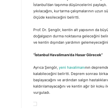
İstanbul’dan taşınma düşüncelerini paylaştı. 
yıkılacağını, kurtarma çalışmalarının uzun s
ölçüde kesileceğini belirtti.
Prof. Dr. Şengör, kentin alt yapısının da büy
doğalgazın durma noktasına geleceğini belir
ve kentin dışından yardımın gelemeyeceğini 
“İstanbul Havalimanı’da Hasar Görecek”
Ayrıca Şengör,
yeni havalimanı
nın depremde
kalabileceğini belirtti. Deprem sonrası birk
başlayacağını ve ardından salgın hastalıklar
kaldırılamayacağını ve kentin ağır bir koku 
vurguladı.