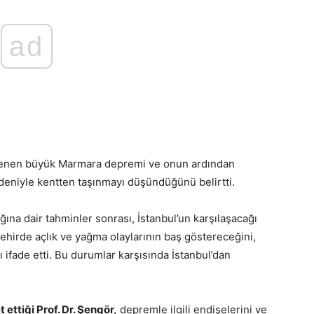
ad
eklenen büyük Marmara depremi ve onun ardından
edeniyle kentten taşınmayı düşündüğünü belirtti.
ığına dair tahminler sonrası, İstanbul’un karşılaşacağı
 Şehirde açlık ve yağma olaylarının baş göstereceğini,
 ifade etti. Bu durumlar karşısında İstanbul’dan
 ettiği Prof. Dr. Şengör,
depremle ilgili endişelerini ve