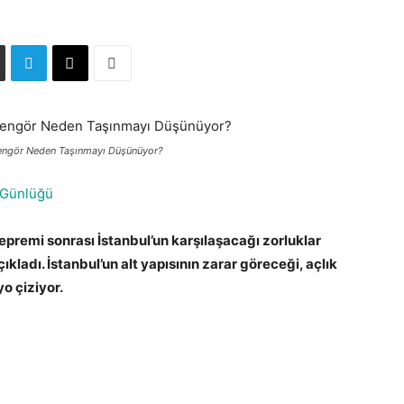
Şengör Neden Taşınmayı Düşünüyor?
 Günlüğü
epremi sonrası İstanbul’un karşılaşacağı zorluklar
kladı. İstanbul’un alt yapısının zarar göreceği, açlık
o çiziyor.
Deprem Sonrası İstanbul Tahmini