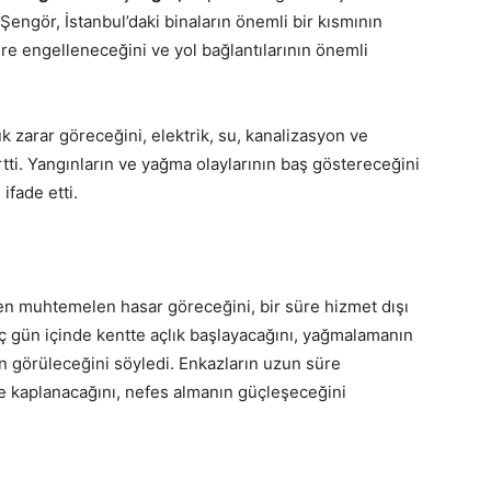
Şengör, İstanbul’daki binaların önemli bir kısmının
üre engelleneceğini ve yol bağlantılarının önemli
ük zarar göreceğini, elektrik, su, kanalizasyon ve
tti. Yangınların ve yağma olaylarının baş göstereceğini
ifade etti.
n muhtemelen hasar göreceğini, bir süre hizmet dışı
aç gün içinde kentte açlık başlayacağını, yağmalamanın
ın görüleceğini söyledi. Enkazların uzun süre
ile kaplanacağını, nefes almanın güçleşeceğini