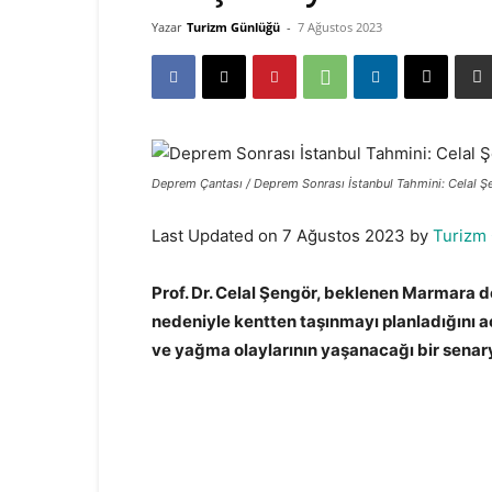
Yazar
Turizm Günlüğü
-
7 Ağustos 2023
Deprem Çantası / Deprem Sonrası İstanbul Tahmini: Celal 
Last Updated on 7 Ağustos 2023 by
Turizm
Prof. Dr. Celal Şengör, beklenen Marmara d
nedeniyle kentten taşınmayı planladığını açı
ve yağma olaylarının yaşanacağı bir senary