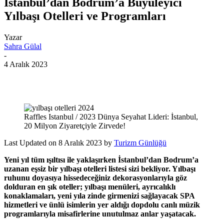
İstanbul’dan Bodrum’a Büyüleyici
Yılbaşı Otelleri ve Programları
Yazar
Sahra Gülal
-
4 Aralık 2023
Raffles Istanbul / 2023 Dünya Seyahat Lideri: İstanbul,
20 Milyon Ziyaretçiyle Zirvede!
Last Updated on 8 Aralık 2023 by
Turizm Günlüğü
Yeni yıl tüm ışıltısı ile yaklaşırken İstanbul’dan Bodrum’a
uzanan eşsiz bir yılbaşı otelleri listesi sizi bekliyor. Yılbaşı
ruhunu doyasıya hissedeceğiniz dekorasyonlarıyla göz
dolduran en şık oteller; yılbaşı menüleri, ayrıcalıklı
konaklamaları, yeni yıla zinde girmenizi sağlayacak SPA
hizmetleri ve ünlü isimlerin yer aldığı dopdolu canlı müzik
programlarıyla misafirlerine unutulmaz anlar yaşatacak.
yılbaşı
otelleri 2024