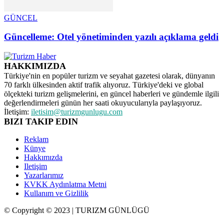
GÜNCEL
Güncelleme: Otel yönetiminden yazılı açıklama geldi
HAKKIMIZDA
Türkiye'nin en popüler turizm ve seyahat gazetesi olarak, dünyanın
70 farklı ülkesinden aktif trafik alıyoruz. Türkiye'deki ve global
ölçekteki turizm gelişmelerini, en güncel haberleri ve gündemle ilgili
değerlendirmeleri günün her saati okuyucularıyla paylaşıyoruz.
İletişim:
iletisim@turizmgunlugu.com
BIZI TAKIP EDIN
Reklam
Künye
Hakkımızda
Iletişim
Yazarlarımız
KVKK Aydınlatma Metni
Kullanım ve Gizlilik
© Copyright © 2023 | TURIZM GÜNLÜGÜ