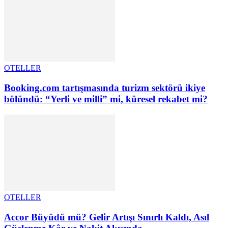
OTELLER
Booking.com tartışmasında turizm sektörü ikiye
bölündü: “Yerli ve milli” mi, küresel rekabet mi?
OTELLER
Accor Büyüdü mü? Gelir Artışı Sınırlı Kaldı, Asıl