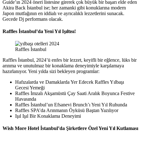
Guide’ın 2024 öneri listesine girerek çok büyük bir başarı elde eden
Akira Back İstanbul ise; her zamanki gibi konuklarına modern
Japon mutfağının en iddialı ve ayrıcalıklı lezzetlerini sunacak.
Gecede Dj performans olacak.
Raffles İstanbul’da Yeni Yıl Işıltısı!
Raffles İstanbul
Raffles İstanbul, 2024’ü enfes bir lezzet, keyifli bir eğlence, lüks bir
arınma ve unutulmaz bir konaklama deneyimiyle karşılamaya
hazırlanıyor. Yeni yılda sizi bekleyen programlar:
Hafızalarda ve Damaklarda Yer Edecek Raffles Yılbaşı
Gecesi Yemeği
Raffles İmzalı Akşamüstü Çay Saati Aralık Boyunca Festive
Havasında
Raffles İstanbul’un Efsanevi Brunch’ı Yeni Yıl Ruhunda
Raffles SPA’da Arınmanın Öyküsü Baştan Yazılıyor
Işıl Işıl Bir Konaklama Deneyimi
Wish More Hotel İstanbul’da Şirketlere Özel Yeni Yıl Kutlaması