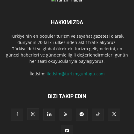
HAKKIMIZDA
Türkiye'nin en popüler turizm ve seyahat gazetesi olarak,
dünyanın 70 farklı ülkesinden aktif trafik alıyoruz.
Türkiye'deki ve global ölçekteki turizm gelişmelerini, en
güncel haberleri ve gündemle ilgili değerlendirmeleri günün
her saati okuyucularıyla paylaşıyoruz.
İletişim:
iletisim@turizmgunlugu.com
BIZI TAKIP EDIN