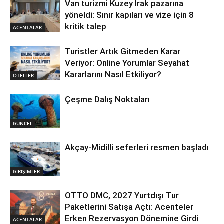
Van turizmi Kuzey Irak pazarına
yöneldi: Sınır kapıları ve vize için 8
kritik talep
ACENTALAR
Turistler Artık Gitmeden Karar
Veriyor: Online Yorumlar Seyahat
Kararlarını Nasıl Etkiliyor?
OTELLER
Çeşme Dalış Noktaları
GÜNCEL
Akçay-Midilli seferleri resmen başladı
GİRİŞİMLER
OTTO DMC, 2027 Yurtdışı Tur
Paketlerini Satışa Açtı: Acenteler
Erken Rezervasyon Dönemine Girdi
ACENTALAR