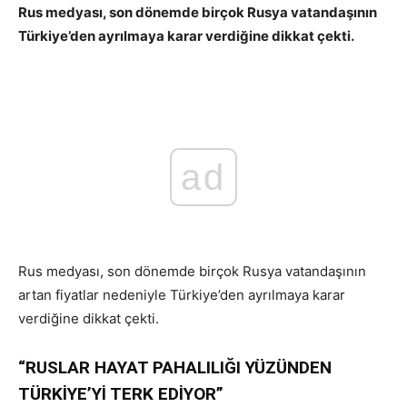
Rus medyası, son dönemde birçok Rusya vatandaşının
Türkiye’den ayrılmaya karar verdiğine dikkat çekti.
Ruslar Türkiye’yi Terk Ediyor
ad
Rus medyası, son dönemde birçok Rusya vatandaşının
artan fiyatlar nedeniyle Türkiye’den ayrılmaya karar
verdiğine dikkat çekti.
“RUSLAR HAYAT PAHALILIĞI YÜZÜNDEN
TÜRKİYE’Yİ TERK EDİYOR”