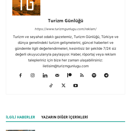
Turizm Günlüğü
https://www.turizmgunlugu.com/reklam/
Turizm ve seyahat odaklı gazetemiz, Turizm Günlüğü, Türkiye ve
dünya genelindeki turizm gelişmelerini, güncel haberleri ve
gündemle ilgili değerlendirmeleri, kesintisiz bir şekilde 7/24 siz
değerli okuyucularıyla paylaşıyor. Haber, röportaj veya reklam
talepleriniz için bize her zaman ulaşabilirsiniz:
iletisim@turizmgunlugu.com
İLGILI HABERLER
YAZARIN DIĞER İÇERIKLERI