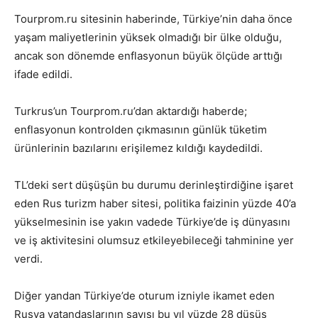
Tourprom.ru sitesinin haberinde, Türkiye’nin daha önce
yaşam maliyetlerinin yüksek olmadığı bir ülke olduğu,
ancak son dönemde enflasyonun büyük ölçüde arttığı
ifade edildi.
Turkrus’un Tourprom.ru’dan aktardığı haberde;
enflasyonun kontrolden çıkmasının günlük tüketim
ürünlerinin bazılarını erişilemez kıldığı kaydedildi.
TL’deki sert düşüşün bu durumu derinleştirdiğine işaret
eden Rus turizm haber sitesi, politika faizinin yüzde 40’a
yükselmesinin ise yakın vadede Türkiye’de iş dünyasını
ve iş aktivitesini olumsuz etkileyebileceği tahminine yer
verdi.
Diğer yandan Türkiye’de oturum izniyle ikamet eden
Rusya vatandaşlarının sayısı bu yıl yüzde 28 düşüş