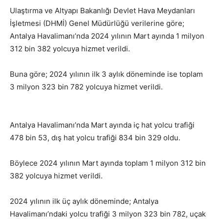
Ulaştırma ve Altyapı Bakanlığı Devlet Hava Meydanları
İşletmesi (DHMİ) Genel Müdürlüğü verilerine göre;
Antalya Havalimanı’nda 2024 yılının Mart ayında 1 milyon
312 bin 382 yolcuya hizmet verildi.
Buna göre; 2024 yılının ilk 3 aylık döneminde ise toplam
3 milyon 323 bin 782 yolcuya hizmet verildi.
Antalya
Havalimanı İlk 3 Ayda Kaç Yolcuya Hizmet Verdi?
Antalya Havalimanı’nda Mart ayında iç hat yolcu trafiği
478 bin 53, dış hat yolcu trafiği 834 bin 329 oldu.
Böylece 2024 yılının Mart ayında toplam 1 milyon 312 bin
382 yolcuya hizmet verildi.
2024 yılının ilk üç aylık döneminde; Antalya
Havalimanı’ndaki yolcu trafiği 3 milyon 323 bin 782, uçak