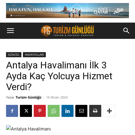
GÜNCEL
HAVAYOLLARI
Antalya Havalimanı İlk 3
Ayda Kaç Yolcuya Hizmet
Verdi?
Yazar
Turizm Günlüğü
-
16 Nisan 2024