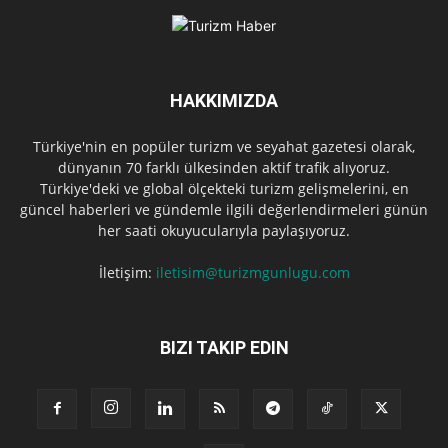
HAKKIMIZDA
Türkiye'nin en popüler turizm ve seyahat gazetesi olarak,
dünyanın 70 farklı ülkesinden aktif trafik alıyoruz.
Türkiye'deki ve global ölçekteki turizm gelişmelerini, en
güncel haberleri ve gündemle ilgili değerlendirmeleri günün
her saati okuyucularıyla paylaşıyoruz.
İletişim:
iletisim@turizmgunlugu.com
BIZI TAKIP EDIN