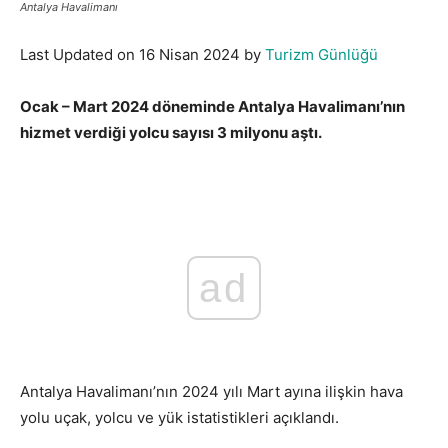
Antalya Havalimanı
Last Updated on 16 Nisan 2024 by
Turizm Günlüğü
Ocak – Mart 2024 döneminde Antalya Havalimanı’nın
hizmet verdiği yolcu sayısı 3 milyonu aştı.
Antalya
Havalimanı İlk 3 Ayda Kaç Yolcuya Hizmet Verdi?
ad
Antalya Havalimanı’nın 2024 yılı Mart ayına ilişkin hava
yolu uçak, yolcu ve yük istatistikleri açıklandı.