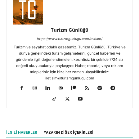
Turizm Günlüğü
https://www.turizmgunlugu.com/reklam/
Turizm ve seyahat odaklı gazetemiz, Turizm Günlüğü, Türkiye ve
dünya genelindeki turizm gelişmelerini, güncel haberleri ve
gündemle ilgili değerlendirmeleri, kesintisiz bir şekilde 7/24 siz
değerli okuyucularıyla paylaşıyor. Haber, röportaj veya reklam
talepleriniz için bize her zaman ulaşabilirsiniz:
iletisim@turizmgunlugu.com
İLGILI HABERLER
YAZARIN DIĞER İÇERIKLERI