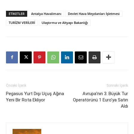
ETIKETLER
Antalya Havalimanı
Devlet Hava Meydanları İşletmesi
TURİZM VERİLERİ
Ulaştırma ve Altyapı Bakanlığı
Önceki İçerik
Sonraki İçerik
Pegasus Yurt Dışı Uçuş Ağına
Avrupa’nın 3. Büyük Tur
Yeni Bir Rota Ekliyor
Operatörünü 1 Euro’ya Satın
Aldı