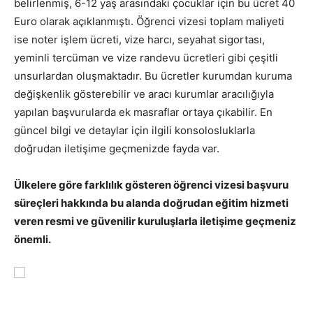
belirlenmiş, 6-12 yaş arasındaki çocuklar için bu ücret 40
Euro olarak açıklanmıştı. Öğrenci vizesi toplam maliyeti
ise noter işlem ücreti, vize harcı, seyahat sigortası,
yeminli tercüman ve vize randevu ücretleri gibi çeşitli
unsurlardan oluşmaktadır. Bu ücretler kurumdan kuruma
değişkenlik gösterebilir ve aracı kurumlar aracılığıyla
yapılan başvurularda ek masraflar ortaya çıkabilir. En
güncel bilgi ve detaylar için ilgili konsolosluklarla
doğrudan iletişime geçmenizde fayda var.
Ülkelere göre farklılık gösteren öğrenci vizesi başvuru
süreçleri hakkında bu alanda doğrudan eğitim hizmeti
veren resmi ve güvenilir kuruluşlarla iletişime geçmeniz
önemli.