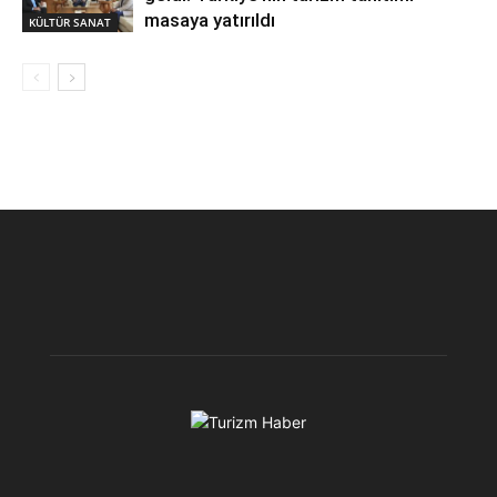
masaya yatırıldı
KÜLTÜR SANAT