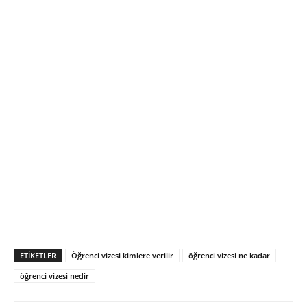
ETIKETLER
Öğrenci vizesi kimlere verilir
öğrenci vizesi ne kadar
öğrenci vizesi nedir