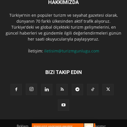
HAKKIMIZDA
Türkiye'nin en popüler turizm ve seyahat gazetesi olarak,
dünyanın 70 farklı ülkesinden aktif trafik alıyoruz.
Türkiye'deki ve global ölçekteki turizm gelişmelerini, en
güncel haberleri ve gündemle ilgili değerlendirmeleri günün
her saati okuyucularıyla paylaşıyoruz.
İletişim:
iletisim@turizmgunlugu.com
BIZI TAKIP EDIN
Reklam
Künye
Hakkımızda
Iletişim
Yazarlarımız