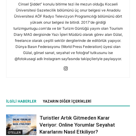
Cinsel Şiddet” konulu bitirme tezi ile mezun olduğu Kocaeli
Üniversitesi Gazetecilik bölümünü üç onur belgesi ve Anadolu
Üniversitesi AÖF Radyo Televizyon Programcılığı bölümünü dört
yüksek onur belgesi ile bitirdi. 2017'de girdiği
turizmgunlugu.com'da ve bir Turizm Günlüğü yayını olan Tourism
Diary MAG dergisinde Yazı İşleri Müdürü olarak görev alan Gülal,
freelance olarak çeşitli sektör dergilerinde de editörlük yapıyor.
Dünya Basın Federasyonu (World Press Federation) üyesi olan
Gülal, görsel sanat, seyahat ve fotoğraf tutkusunu ise
@fotokusagi adlı Instagram sayfasında takipçileriyle paylaşıyor.
İLGILI HABERLER
YAZARIN DIĞER İÇERIKLERI
Turistler Artık Gitmeden Karar
Veriyor: Online Yorumlar Seyahat
Kararlarını Nasıl Etkiliyor?
OTELLER