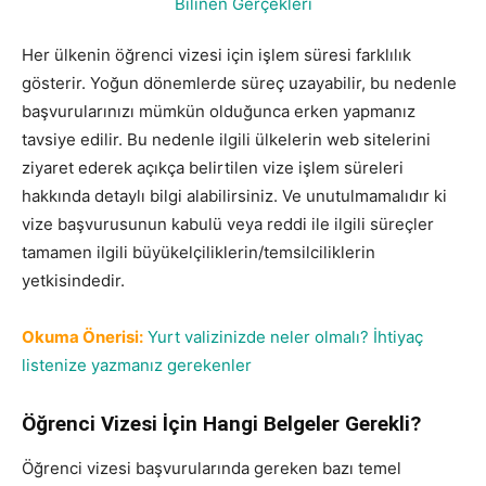
Her ülkenin öğrenci vizesi için işlem süresi farklılık
gösterir. Yoğun dönemlerde süreç uzayabilir, bu nedenle
başvurularınızı mümkün olduğunca erken yapmanız
tavsiye edilir. Bu nedenle ilgili ülkelerin web sitelerini
ziyaret ederek açıkça belirtilen vize işlem süreleri
hakkında detaylı bilgi alabilirsiniz. Ve unutulmamalıdır ki
vize başvurusunun kabulü veya reddi ile ilgili süreçler
tamamen ilgili büyükelçiliklerin/temsilciliklerin
yetkisindedir.
Okuma Önerisi:
Yurt valizinizde neler olmalı? İhtiyaç
listenize yazmanız gerekenler
Öğrenci Vizesi İçin Hangi Belgeler Gerekli?
Öğrenci vizesi başvurularında gereken bazı temel