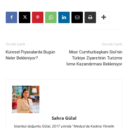
Önceki İçerik
Sonraki İçerik
Küresel Piyasalarda Bugün
Mısır Cumhurbaşkanı Sisi’nin
Neler Bekleniyor?
Türkiye Ziyaretinin Turizme
İvme Kazandırması Bekleniyor
Sahra Gülal
İstanbul doğumlu Gülal, 2017 yılında “Medya'da Kadına Yönelik