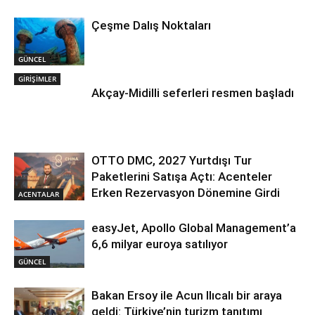
Çeşme Dalış Noktaları
GÜNCEL
GİRİŞİMLER
Akçay-Midilli seferleri resmen başladı
OTTO DMC, 2027 Yurtdışı Tur
Paketlerini Satışa Açtı: Acenteler
Erken Rezervasyon Dönemine Girdi
ACENTALAR
easyJet, Apollo Global Management’a
6,6 milyar euroya satılıyor
GÜNCEL
Bakan Ersoy ile Acun Ilıcalı bir araya
geldi: Türkiye’nin turizm tanıtımı