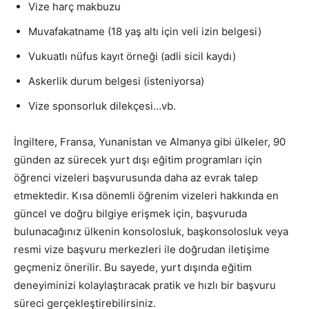
Vize harç makbuzu
Muvafakatname (18 yaş altı için veli izin belgesi)
Vukuatlı nüfus kayıt örneği (adli sicil kaydı)
Askerlik durum belgesi (isteniyorsa)
Vize sponsorluk dilekçesi…vb.
İngiltere, Fransa, Yunanistan ve Almanya gibi ülkeler, 90
günden az sürecek yurt dışı eğitim programları için
öğrenci vizeleri başvurusunda daha az evrak talep
etmektedir. Kısa dönemli öğrenim vizeleri hakkında en
güncel ve doğru bilgiye erişmek için, başvuruda
bulunacağınız ülkenin konsolosluk, başkonsolosluk veya
resmi vize başvuru merkezleri ile doğrudan iletişime
geçmeniz önerilir. Bu sayede, yurt dışında eğitim
deneyiminizi kolaylaştıracak pratik ve hızlı bir başvuru
süreci gerçekleştirebilirsiniz.