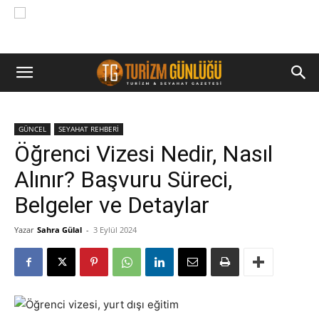
GÜNCEL
SEYAHAT REHBERİ
Öğrenci Vizesi Nedir, Nasıl
Alınır? Başvuru Süreci,
Belgeler ve Detaylar
Yazar
Sahra Gülal
-
3 Eylül 2024