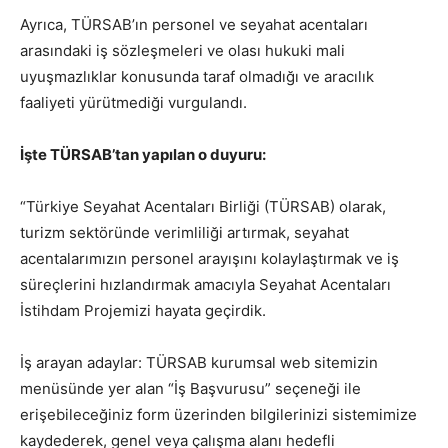
Ayrıca, TÜRSAB’ın personel ve seyahat acentaları
arasındaki iş sözleşmeleri ve olası hukuki mali
uyuşmazlıklar konusunda taraf olmadığı ve aracılık
faaliyeti yürütmediği vurgulandı.
İşte TÜRSAB’tan yapılan o duyuru:
“Türkiye Seyahat Acentaları Birliği (TÜRSAB) olarak,
turizm sektöründe verimliliği artırmak, seyahat
acentalarımızın personel arayışını kolaylaştırmak ve iş
süreçlerini hızlandırmak amacıyla Seyahat Acentaları
İstihdam Projemizi hayata geçirdik.
İş arayan adaylar: TÜRSAB kurumsal web sitemizin
menüsünde yer alan “İş Başvurusu” seçeneği ile
erişebileceğiniz form üzerinden bilgilerinizi sistemimize
kaydederek, genel veya çalışma alanı hedefli