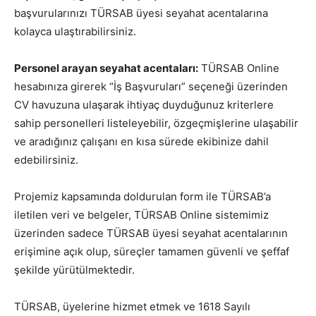
başvurularınızı TÜRSAB üyesi seyahat acentalarına
kolayca ulaştırabilirsiniz.
Personel arayan seyahat acentaları:
TÜRSAB Online
hesabınıza girerek “İş Başvuruları” seçeneği üzerinden
CV havuzuna ulaşarak ihtiyaç duyduğunuz kriterlere
sahip personelleri listeleyebilir, özgeçmişlerine ulaşabilir
ve aradığınız çalışanı en kısa sürede ekibinize dahil
edebilirsiniz.
Projemiz kapsamında doldurulan form ile TÜRSAB’a
iletilen veri ve belgeler, TÜRSAB Online sistemimiz
üzerinden sadece TÜRSAB üyesi seyahat acentalarının
erişimine açık olup, süreçler tamamen güvenli ve şeffaf
şekilde yürütülmektedir.
TÜRSAB, üyelerine hizmet etmek ve 1618 Sayılı