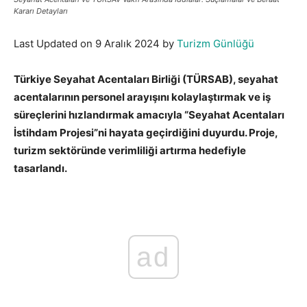
Kararı Detayları
Last Updated on 9 Aralık 2024 by
Turizm Günlüğü
Türkiye Seyahat Acentaları Birliği (TÜRSAB), seyahat
acentalarının personel arayışını kolaylaştırmak ve iş
süreçlerini hızlandırmak amacıyla “Seyahat Acentaları
İstihdam Projesi”ni hayata geçirdiğini duyurdu. Proje,
turizm sektöründe verimliliği artırma hedefiyle
tasarlandı.
ad