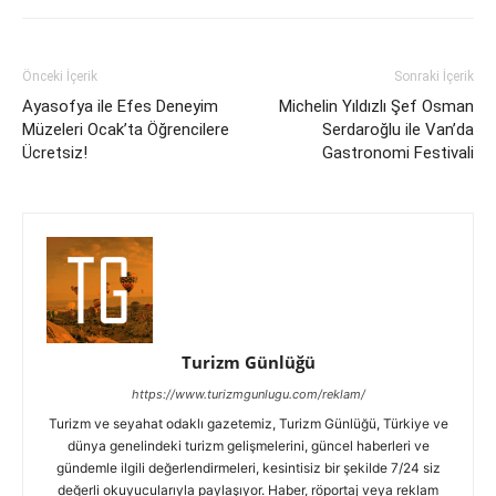
Önceki İçerik
Sonraki İçerik
Ayasofya ile Efes Deneyim
Michelin Yıldızlı Şef Osman
Müzeleri Ocak’ta Öğrencilere
Serdaroğlu ile Van’da
Ücretsiz!
Gastronomi Festivali
Turizm Günlüğü
https://www.turizmgunlugu.com/reklam/
Turizm ve seyahat odaklı gazetemiz, Turizm Günlüğü, Türkiye ve
dünya genelindeki turizm gelişmelerini, güncel haberleri ve
gündemle ilgili değerlendirmeleri, kesintisiz bir şekilde 7/24 siz
değerli okuyucularıyla paylaşıyor. Haber, röportaj veya reklam