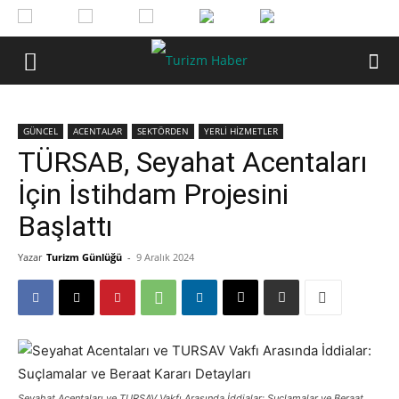
GÜNCEL
ACENTALAR
SEKTÖRDEN
YERLİ HİZMETLER
TÜRSAB, Seyahat Acentaları
İçin İstihdam Projesini
Başlattı
Yazar
Turizm Günlüğü
-
9 Aralık 2024
Seyahat Acentaları ve TURSAV Vakfı Arasında İddialar: Suçlamalar ve Beraat