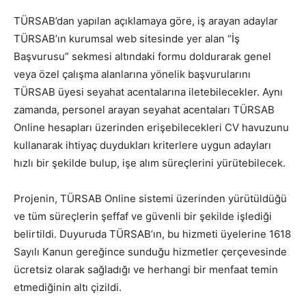
TÜRSAB’dan yapılan açıklamaya göre, iş arayan adaylar
TÜRSAB’ın kurumsal web sitesinde yer alan “İş
Başvurusu” sekmesi altındaki formu doldurarak genel
veya özel çalışma alanlarına yönelik başvurularını
TÜRSAB üyesi seyahat acentalarına iletebilecekler. Aynı
zamanda, personel arayan seyahat acentaları TÜRSAB
Online hesapları üzerinden erişebilecekleri CV havuzunu
kullanarak ihtiyaç duydukları kriterlere uygun adayları
hızlı bir şekilde bulup, işe alım süreçlerini yürütebilecek.
Projenin, TÜRSAB Online sistemi üzerinden yürütüldüğü
ve tüm süreçlerin şeffaf ve güvenli bir şekilde işlediği
belirtildi. Duyuruda TÜRSAB’ın, bu hizmeti üyelerine 1618
Sayılı Kanun gereğince sunduğu hizmetler çerçevesinde
ücretsiz olarak sağladığı ve herhangi bir menfaat temin
etmediğinin altı çizildi.