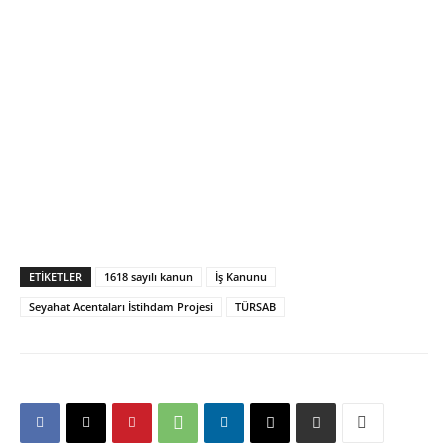
ETIKETLER
1618 sayılı kanun
İş Kanunu
Seyahat Acentaları İstihdam Projesi
TÜRSAB