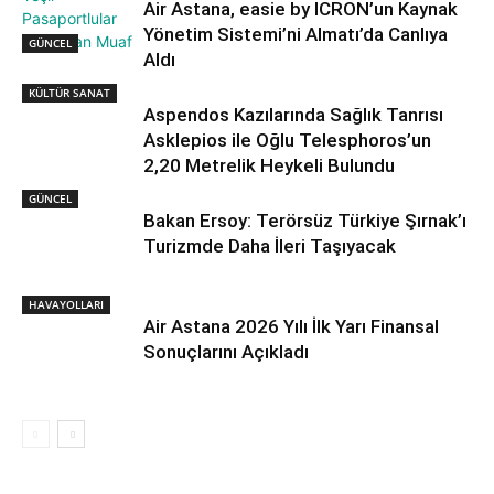
Air Astana, easie by ICRON’un Kaynak
Yönetim Sistemi’ni Almatı’da Canlıya
GÜNCEL
Aldı
KÜLTÜR SANAT
Aspendos Kazılarında Sağlık Tanrısı
Asklepios ile Oğlu Telesphoros’un
2,20 Metrelik Heykeli Bulundu
GÜNCEL
Bakan Ersoy: Terörsüz Türkiye Şırnak’ı
Turizmde Daha İleri Taşıyacak
HAVAYOLLARI
Air Astana 2026 Yılı İlk Yarı Finansal
Sonuçlarını Açıkladı