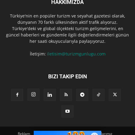
HAKKIMIZDA
Türkiye'nin en popüler turizm ve seyahat gazetesi olarak,
dünyanın 70 farklı ülkesinden aktif trafik alıyoruz.
Türkiye'deki ve global ölçekteki turizm gelişmelerini, en
güncel haberleri ve gündemle ilgili değerlendirmeleri günün
her saati okuyucularıyla paylaşıyoruz.
İletişim:
iletisim@turizmgunlugu.com
BIZI TAKIP EDIN
Reklam
Künye
Hakkımızda
Iletişim
Yazarlarımız