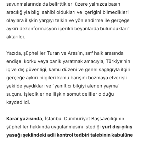
savunmalarında da belirttikleri üzere yalnızca basın
aracılığıyla bilgi sahibi oldukları ve içeriğini bilmedikleri
olaylara ilişkin yargıyı telkin ve yönlendirme ile gerçeğe
aykırı dezenformasyon içerikli beyanlarda bulundukları”
aktarıldı.
Yazıda, şüpheliler Turan ve Aras’ın, sırf halk arasında
endişe, korku veya panik yaratmak amacıyla, Türkiye’nin
iç ve dış güvenliği, kamu düzeni ve genel sağlığıyla ilgili
gerçeğe aykırı bilgileri kamu barışını bozmaya elverişli
şekilde yaydıkları ve “yanıltıcı bilgiyi alenen yayma”
suçunu işlediklerine ilişkin somut deliller olduğu
kaydedildi.
Karar yazısında,
İstanbul Cumhuriyet Başsavcılığının
şüpheliler hakkında uygulanmasını istediği
yurt dışı çıkış
yasağı şeklindeki adli kontrol tedbiri talebinin kabulüne