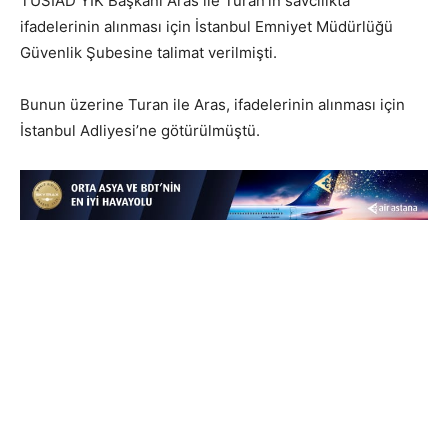
TÜSİAD YİK Başkanı Aras ile Turan’ın savcılıkta
ifadelerinin alınması için İstanbul Emniyet Müdürlüğü
Güvenlik Şubesine talimat verilmişti.
Bunun üzerine Turan ile Aras, ifadelerinin alınması için
İstanbul Adliyesi’ne götürülmüştü.