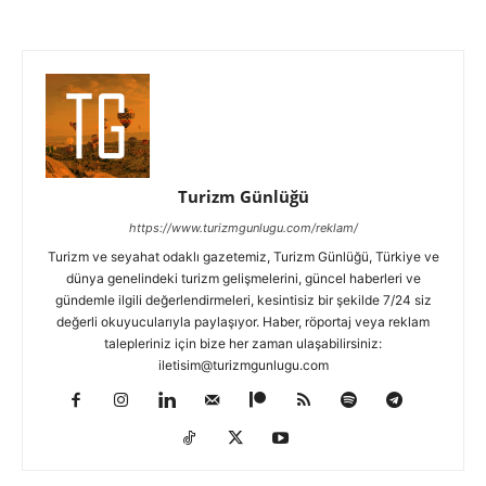
Turizm Günlüğü
https://www.turizmgunlugu.com/reklam/
Turizm ve seyahat odaklı gazetemiz, Turizm Günlüğü, Türkiye ve
dünya genelindeki turizm gelişmelerini, güncel haberleri ve
gündemle ilgili değerlendirmeleri, kesintisiz bir şekilde 7/24 siz
değerli okuyucularıyla paylaşıyor. Haber, röportaj veya reklam
talepleriniz için bize her zaman ulaşabilirsiniz:
iletisim@turizmgunlugu.com