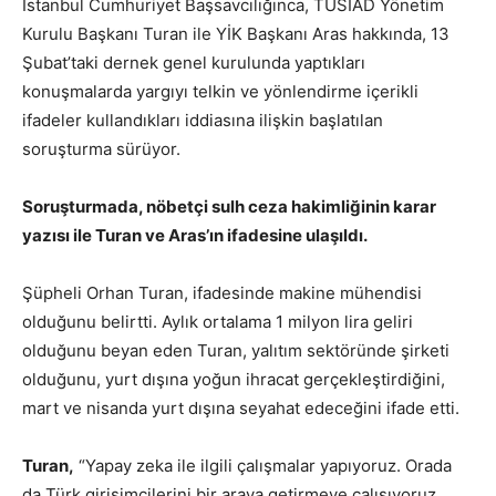
İstanbul Cumhuriyet Başsavcılığınca, TÜSİAD Yönetim
Kurulu Başkanı Turan ile YİK Başkanı Aras hakkında, 13
Şubat’taki dernek genel kurulunda yaptıkları
konuşmalarda yargıyı telkin ve yönlendirme içerikli
ifadeler kullandıkları iddiasına ilişkin başlatılan
soruşturma sürüyor.
Soruşturmada, nöbetçi sulh ceza hakimliğinin karar
yazısı ile Turan ve Aras’ın ifadesine ulaşıldı.
Şüpheli Orhan Turan, ifadesinde makine mühendisi
olduğunu belirtti. Aylık ortalama 1 milyon lira geliri
olduğunu beyan eden Turan, yalıtım sektöründe şirketi
olduğunu, yurt dışına yoğun ihracat gerçekleştirdiğini,
mart ve nisanda yurt dışına seyahat edeceğini ifade etti.
Turan,
“Yapay zeka ile ilgili çalışmalar yapıyoruz. Orada
da Türk girişimcilerini bir araya getirmeye çalışıyoruz.