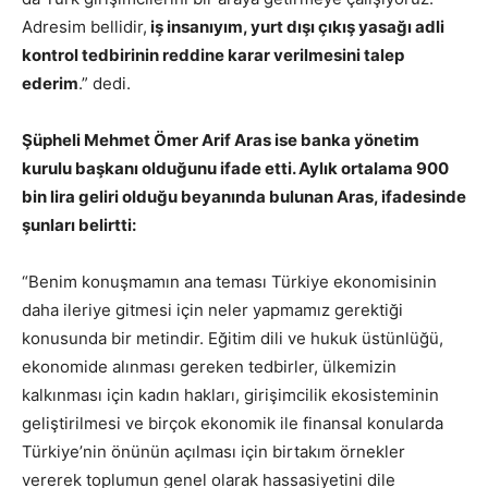
Adresim bellidir,
iş insanıyım, yurt dışı çıkış yasağı adli
kontrol tedbirinin reddine karar verilmesini talep
ederim
.” dedi.
Şüpheli Mehmet Ömer Arif Aras ise banka yönetim
kurulu başkanı olduğunu ifade etti. Aylık ortalama 900
bin lira geliri olduğu beyanında bulunan Aras, ifadesinde
şunları belirtti:
“Benim konuşmamın ana teması Türkiye ekonomisinin
daha ileriye gitmesi için neler yapmamız gerektiği
konusunda bir metindir. Eğitim dili ve hukuk üstünlüğü,
ekonomide alınması gereken tedbirler, ülkemizin
kalkınması için kadın hakları, girişimcilik ekosisteminin
geliştirilmesi ve birçok ekonomik ile finansal konularda
Türkiye’nin önünün açılması için birtakım örnekler
vererek toplumun genel olarak hassasiyetini dile