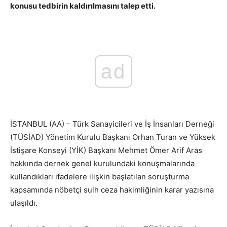
konusu tedbirin kaldırılmasını talep etti.
ad
İSTANBUL (AA) – Türk Sanayicileri ve İş İnsanları Derneği
(TÜSİAD) Yönetim Kurulu Başkanı Orhan Turan ve Yüksek
İstişare Konseyi (YİK) Başkanı Mehmet Ömer Arif Aras
hakkında dernek genel kurulundaki konuşmalarında
kullandıkları ifadelere ilişkin başlatılan soruşturma
kapsamında nöbetçi sulh ceza hakimliğinin karar yazısına
ulaşıldı.