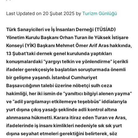
Last Updated on 20 Şubat 2025 by
Turizm Günlüğü
Türk Sanayicileri ve İş İnsanları Derneği (TÜSİAD)
Yönetim Kurulu Başkanı Orhan Turan ile Yüksek İstişare
Konseyi (YİK) Başkanı Mehmet Ömer Arif Aras hakkında,
13 Şubat’taki dernek genel kurulunda yaptıkları
konuşmalardaki “yargıyı telkin ve yönlendirme” içerikli
ifadeler gerekçesiyle başlatılan soruşturmada önemli
bir gelişme yaşandı. İstanbul Cumhuriyet
Başsavcılığının talebi üzerine nöbetçi sulh ceza
hakimliği, her iki ismin de “yanıltıcı bilgiyi alenen yayma”
ve “adil yargılamayı etkilemeye teşebbüs” iddialarıyla
yurt dışına çıkış yasağı şeklinde adli kontrol altına
alınmasına hükmetti. Karara itiraz eden Turan ve Aras,
ifadelerinde iş insanı kimlikleri nedeniyle sık sık yurt
dışına seyahat etmeleri gerektiğini belirterek, söz