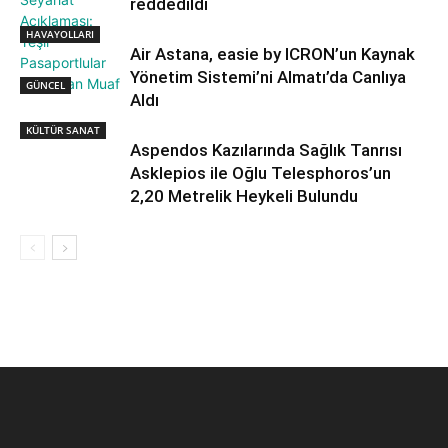
reddedildi
HAVAYOLLARI
Air Astana, easie by ICRON’un Kaynak
Yönetim Sistemi’ni Almatı’da Canlıya
GÜNCEL
Aldı
KÜLTÜR SANAT
Aspendos Kazılarında Sağlık Tanrısı
Asklepios ile Oğlu Telesphoros’un
2,20 Metrelik Heykeli Bulundu