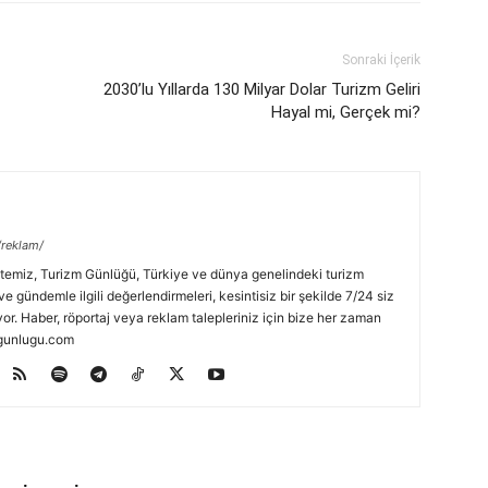
Sonraki İçerik
2030’lu Yıllarda 130 Milyar Dolar Turizm Geliri
Hayal mi, Gerçek mi?
/reklam/
temiz, Turizm Günlüğü, Türkiye ve dünya genelindeki turizm
ve gündemle ilgili değerlendirmeleri, kesintisiz bir şekilde 7/24 siz
or. Haber, röportaj veya reklam talepleriniz için bize her zaman
zmgunlugu.com