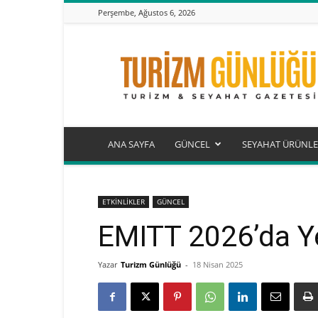
Perşembe, Ağustos 6, 2026
Turizm
Günlüğü
ANA SAYFA
GÜNCEL
SEYAHAT ÜRÜNLE
ETKİNLİKLER
GÜNCEL
EMITT 2026’da Y
Yazar
Turizm Günlüğü
-
18 Nisan 2025