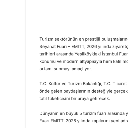
Turizm sektörünün en prestijli buluşmaların
Seyahat Fuarı – EMITT, 2026 yılında ziyaretç
tarihleri arasında Yeşilköy’deki İstanbul F
konumu ve modern altyapısıyla hem katılımcıl
ortamı sunmayı amaçlıyor.
T.C. Kültür ve Turizm Bakanlığı, T.C. Ticaret
önde gelen paydaşlarının desteğiyle gerçekl
tatil tüketicisini bir araya getirecek.
Dünyanın en büyük 5 turizm fuarı arasında 
Fuarı EMITT, 2026 yılında kapılarını yeni ad