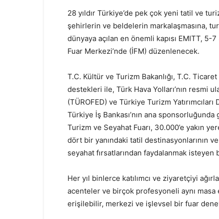
28 yıldır Türkiye’de pek çok yeni tatil ve 
şehirlerin ve beldelerin markalaşmasına, tu
dünyaya açılan en önemli kapısı EMITT, 5-7 
Fuar Merkezi’nde (İFM) düzenlenecek.
T.C. Kültür ve Turizm Bakanlığı, T.C. Ticaret
destekleri ile, Türk Hava Yolları’nın resmi
(TÜROFED) ve Türkiye Turizm Yatırımcıları D
Türkiye İş Bankası’nın ana sponsorluğunda
Turizm ve Seyahat Fuarı, 30.000’e yakın yer
dört bir yanındaki tatil destinasyonlarının 
seyahat fırsatlarından faydalanmak isteyen bin
Her yıl binlerce katılımcı ve ziyaretçiyi ağır
acenteler ve birçok profesyoneli aynı masa
erişilebilir, merkezi ve işlevsel bir fuar de