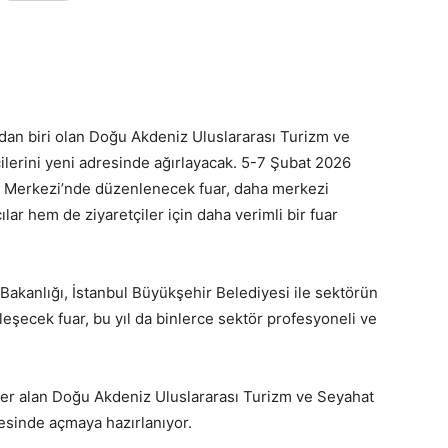
dan biri olan Doğu Akdeniz Uluslararası Turizm ve
ilerini yeni adresinde ağırlayacak. 5-7 Şubat 2026
uar Merkezi’nde düzenlenecek fuar, daha merkezi
ar hem de ziyaretçiler için daha verimli bir fuar
 Bakanlığı, İstanbul Büyükşehir Belediyesi ile sektörün
eşecek fuar, bu yıl da binlerce sektör profesyoneli ve
yer alan Doğu Akdeniz Uluslararası Turizm ve Seyahat
resinde açmaya hazırlanıyor.