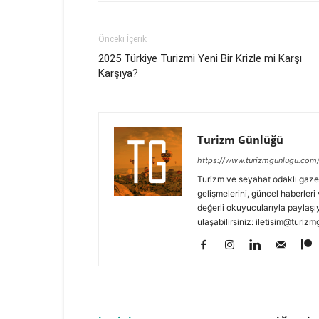
Önceki İçerik
2025 Türkiye Turizmi Yeni Bir Krizle mi Karşı
Karşıya?
Turizm Günlüğü
https://www.turizmgunlugu.com
Turizm ve seyahat odaklı gaze
gelişmelerini, güncel haberleri 
değerli okuyucularıyla paylaşıy
ulaşabilirsiniz: iletisim@turi