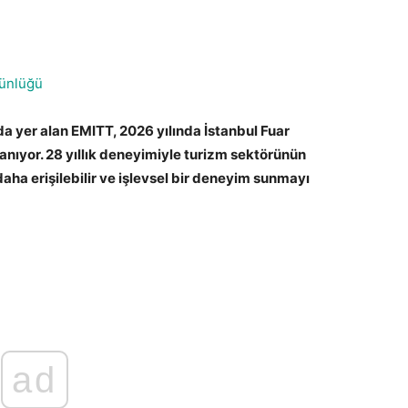
ünlüğü
a yer alan EMITT, 2026 yılında İstanbul Fuar
anıyor. 28 yıllık deneyimiyle turizm sektörünün
daha erişilebilir ve işlevsel bir deneyim sunmayı
ad