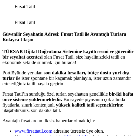
Fırsat Tatil
Fırsat Tatil
Güvenilir Seyahatin Adresi: Fırsat Tatil ile Avantajlı Turlara
Kolayca Ulaşın
TÜRSAB Dijital Doğrulama Sistemine kayıtlı resmi ve güvenilir
bir seyahat acentesi
olan Fırsat Tatil, size hayalinizdeki tatili en
ekonomik şekilde sunmak için burada!
Portföyünde yer alan
son dakika fırsatları, bütçe dostu yurt dışı
turlar
ile ister spontane bir kaçamak planlayın, ister uzun zamandır
ertelediğiniz tatili hayata geçirin.
Fırsat Tatil’in sunduğu özel turlar, seyahatten genellikle
bir-iki hafta
önce sisteme yüklenmektedir.
Bu sayede piyasanın çok altında
fiyatlarla, sınırlı kontenjanlı
yüksek kaliteli tatil seçeneklerine
ulaşabilirsiniz. son dakika tatil.
Avantajlı fırsatlardan ilk siz haberdar olmak için:
www.firsattatil.com
adresine ücretsiz üye olun,