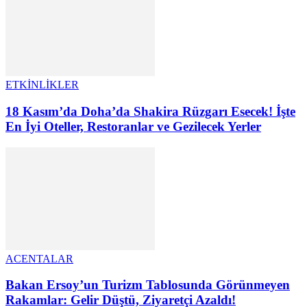
ETKİNLİKLER
18 Kasım’da Doha’da Shakira Rüzgarı Esecek! İşte
En İyi Oteller, Restoranlar ve Gezilecek Yerler
ACENTALAR
Bakan Ersoy’un Turizm Tablosunda Görünmeyen
Rakamlar: Gelir Düştü, Ziyaretçi Azaldı!