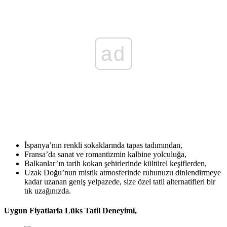
ad
İspanya’nın renkli sokaklarında tapas tadımından,
Fransa’da sanat ve romantizmin kalbine yolculuğa,
Balkanlar’ın tarih kokan şehirlerinde kültürel keşiflerden,
Uzak Doğu’nun mistik atmosferinde ruhunuzu dinlendirmeye
kadar uzanan geniş yelpazede, size özel tatil alternatifleri bir
tık uzağınızda.
Uygun Fiyatlarla
Lüks Tatil Deneyimi,