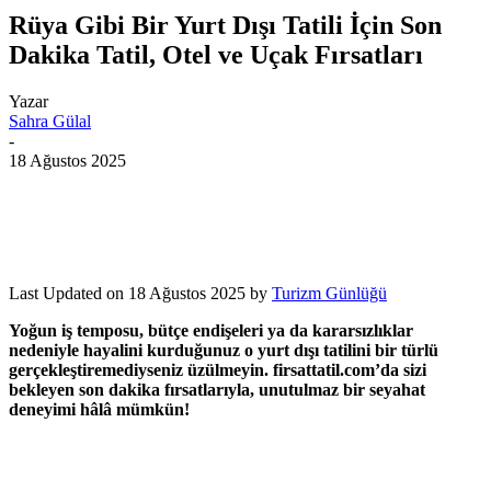
Rüya Gibi Bir Yurt Dışı Tatili İçin Son
Dakika Tatil, Otel ve Uçak Fırsatları
Yazar
Sahra Gülal
-
18 Ağustos 2025
Last Updated on 18 Ağustos 2025 by
Turizm Günlüğü
Yoğun iş temposu, bütçe endişeleri ya da kararsızlıklar
nedeniyle hayalini kurduğunuz o yurt dışı tatilini bir türlü
gerçekleştiremediyseniz üzülmeyin. firsattatil.com’da sizi
bekleyen son dakika fırsatlarıyla, unutulmaz bir seyahat
deneyimi hâlâ mümkün!
son dakika tatil.