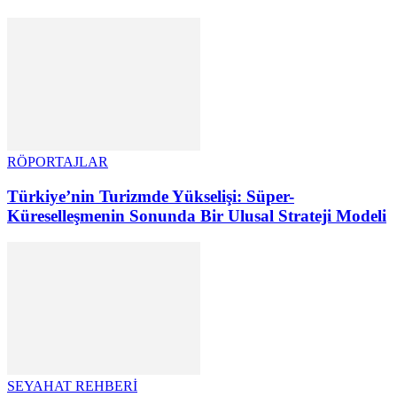
RÖPORTAJLAR
Türkiye’nin Turizmde Yükselişi: Süper-
Küreselleşmenin Sonunda Bir Ulusal Strateji Modeli
SEYAHAT REHBERİ