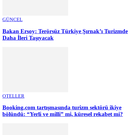
GÜNCEL
Bakan Ersoy: Terörsüz Türkiye Şırnak’ı Turizmde
Daha İleri Taşıyacak
OTELLER
Booking.com tartışmasında turizm sektörü ikiye
bölündü: “Yerli ve milli” mi, küresel rekabet mi?