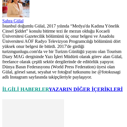
Sahra Gülal
İstanbul doğumlu Gülal, 2017 yılında “Medya'da Kadına Yönelik
Cinsel Şiddet” konulu bitirme tezi ile mezun olduğu Kocaeli
Üniversitesi Gazetecilik bölümünü üç onur belgesi ve Anadolu
Üniversitesi AÖF Radyo Televizyon Programcılığı bölümünü dört
yüksek onur belgesi ile bitirdi. 2017'de girdiği
turizmgunlugu.com'da ve bir Turizm Günlüğü yayını olan Tourism
Diary MAG dergisinde Yazı İşleri Müdürü olarak görev alan Gülal,
freelance olarak çeşitli sektör dergilerinde de editörlük yapıyor.
Dünya Basın Federasyonu (World Press Federation) üyesi olan
Gülal, görsel sanat, seyahat ve fotoğraf tutkusunu ise @fotokusagi
adlı Instagram sayfasında takipçileriyle paylaşıyor.
İLGILI HABERLER
YAZARIN DIĞER İÇERIKLERI