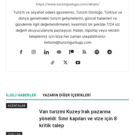
https://www.turizmgunlugu.com/reklam/
Turizm ve seyahat odaklı gazetemiz, Turizm Günlüğü, Türkiye ve
dünya genelindeki turizm gelişmelerini, güncel haberleri ve
gündemle ilgili değerlendirmeleri, kesintisiz bir şekilde 7/24 siz
değerli okuyucularıyla paylaşıyor. Haber, röportaj veya reklam
talepleriniz için bize her zaman ulaşabilirsiniz:
iletisim@turizmgunlugu.com
İLGILI HABERLER
YAZARIN DIĞER İÇERIKLERI
ACENTALAR
Van turizmi Kuzey Irak pazarına
yöneldi: Sınır kapıları ve vize için 8
kritik talep
OTELLER