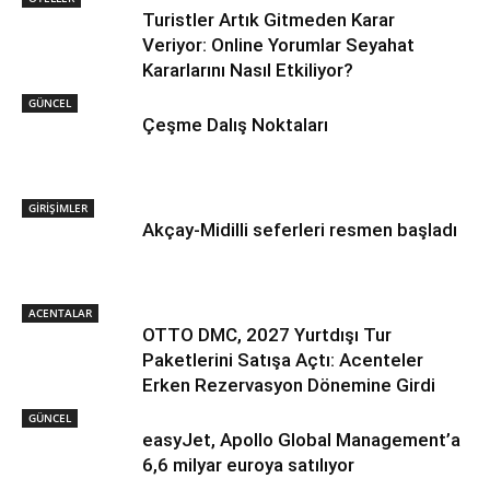
Turistler Artık Gitmeden Karar
Veriyor: Online Yorumlar Seyahat
Kararlarını Nasıl Etkiliyor?
GÜNCEL
Çeşme Dalış Noktaları
GİRİŞİMLER
Akçay-Midilli seferleri resmen başladı
ACENTALAR
OTTO DMC, 2027 Yurtdışı Tur
Paketlerini Satışa Açtı: Acenteler
Erken Rezervasyon Dönemine Girdi
GÜNCEL
easyJet, Apollo Global Management’a
6,6 milyar euroya satılıyor