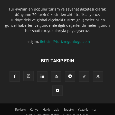
Türkiye'nin en popüler turizm ve seyahat gazetesi olarak,
dünyanın 70 farklı ülkesinden aktif trafik alıyoruz.
Türkiye'deki ve global ölçekteki turizm gelişmelerini, en
güncel haberleri ve gündemle ilgili değerlendirmeleri günün
her saati okuyucularıyla paylaşıyoruz.
İletişim:
iletisim@turizmgunlugu.com
BIZI TAKIP EDIN
Reklam
Künye
Hakkımızda
Iletişim
Yazarlarımız
KVKK Aydınlatma Metni
Kullanım ve Gizlilik