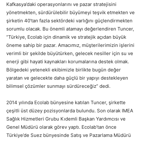
Kafkasya’daki operasyonlarını ve pazar stratejisini
yönetmekten, sürdürülebilir büyümeyi teşvik etmekten ve
şirketin 40’tan fazla sektördeki varlığını güçlendirmekten
sorumlu olacak. Bu önemli atamayı değerlendiren Tuncer,
“Türkiye, Ecolab için dinamik ve stratejik açıdan büyük
öneme sahip bir pazar. Amacımız, müşterilerimizin işlerini
verimli bir şekilde büyütürken, gelecek nesiller için su ve
enerji gibi hayati kaynakları korumalarına destek olmak.
Bölgedeki yetenekli ekibimizle birlikte bugün değer
yaratan ve gelecekte daha güçlü bir yapıyı destekleyen
bilimsel çözümler sunmayı sürdüreceğiz” dedi.
2014 yılında Ecolab bünyesine katılan Tuncer, şirkette
çeşitli üst düzey pozisyonlarda bulundu. Son olarak IMEA
Sağlık Hizmetleri Grubu Kıdemli Başkan Yardımcısı ve
Genel Müdürü olarak görev yaptı. Ecolab’tan önce
Türkiye’de Suez bünyesinde Satış ve Pazarlama Müdürü