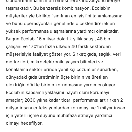
standartlarında hizmeti birleştirerek inovasyonu ileriye
taşımaktadır. Bu benzersiz kombinasyon, Ecolab’ın
müşterileriyle birlikte “sınıfının en iyisi”ni tanımlamasına
ve bunu operasyonları genelinde ölçeklendirerek en
yüksek performansa ulaşmalarına yardımcı olmaktadır.
Bugün Ecolab, 16 milyar dolarlık yıllık satışı, 48 bin
çalışanı ve 170’ten fazla ülkede 40 farklı sektörden
müşterisiyle faaliyet gösteriyor. Şirket; gıda, sağlık, veri
merkezleri, mikroelektronik, yaşam bilimleri ve
konaklama sektörlerinde yenilikçi çözümler sunarken,
dünyadaki gıda üretiminin üçte birinin ve üretilen
elektriğin dörtte birinin korunmasına yardımcı oluyor.
Ecolab’ın kapsamlı yaklaşımı hayati olanı korumayı
amaçlar; 2030 yılına kadar ticari performansı artırırken 2
milyar insanı enfeksiyonlardan korumayı ve 1 milyar insan
için yeterli içme suyunu muhafaza etmeye yardımcı
olmayı hedefliyor.