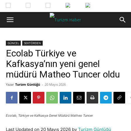
GÜNCEL
SEKTÖRDEN
Ecolab Türkiye ve
Kafkasya’nın yeni genel
müdürü Matheo Tuncer oldu
Yazar
Turizm Günlüğü
-
20 Mayıs 2026
Ecolab, Türkiye ve Kafkasya Genel Müdürü Matheo Tuncer
Last Updated on 20 Mayıs 2026 by
Turizm Günlüğü