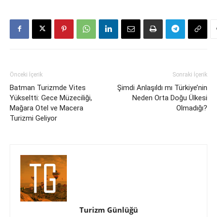
Önceki İçerik
Sonraki İçerik
Batman Turizmde Vites
Şimdi Anlaşıldı mı Türkiye’nin
Yükseltti: Gece Müzeciliği,
Neden Orta Doğu Ülkesi
Mağara Otel ve Macera
Olmadığı?
Turizmi Geliyor
Turizm Günlüğü