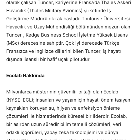
olarak çalışan Tuncer, kariyerine Fransa’da Thales Askeri
Havacılık (Thales Military Avionics) şirketinde İş
Geliştirme Müdürü olarak başladı. Toulouse Üniversitesi
Havacılık ve Uzay Mühendisliği bölümünden mezun olan
Tuncer , Kedge Business School İşletme Yüksek Lisans
(MSc) derecesine sahiptir. Çok iyi derecede Türkçe,
Fransızca ve İngilizce dillerini bilen Tuncer, iş hayatı
dışında lisanslı bir hafif uçak pilotudur.
Ecolab Hakkında
Milyonlarca müşterinin güvenilir ortağı olan Ecolab
(NYSE: ECL); insanları ve yaşam için hayati önem taşıyan
kaynakları koruyan su, hijyen ve enfeksiyon önleme
çözümleri ile hizmetlerinde küresel bir liderdir. Ecolab,
bir asırdan uzun süredir bilim temelli çözümleri, veri
odaklı içgörüleri, yapay zeka teknolojisini ve dünya