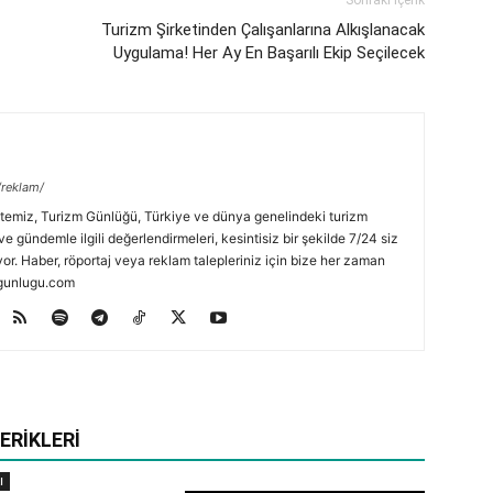
Sonraki İçerik
Turizm Şirketinden Çalışanlarına Alkışlanacak
Uygulama! Her Ay En Başarılı Ekip Seçilecek
/reklam/
temiz, Turizm Günlüğü, Türkiye ve dünya genelindeki turizm
ve gündemle ilgili değerlendirmeleri, kesintisiz bir şekilde 7/24 siz
or. Haber, röportaj veya reklam talepleriniz için bize her zaman
zmgunlugu.com
ERIKLERI
I