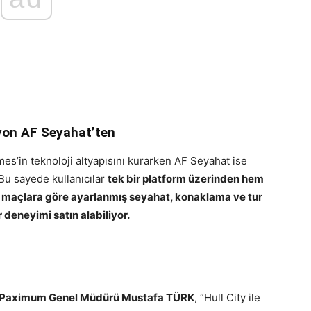
yon AF Seyahat’ten
es’in teknoloji altyapısını kurarken AF Seyahat ise
Bu sayede kullanıcılar
tek bir platform üzerinden hem
en maçlara göre ayarlanmış seyahat, konaklama ve tur
r deneyimi satın alabiliyor.
Paximum Genel Müdürü Mustafa TÜRK
, “Hull City ile