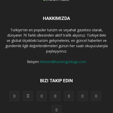
HAKKIMIZDA
Türkiye'nin en popüler turizm ve seyahat gazetesi olarak,
dünyanın 70 farklı ülkesinden aktif trafik alıyoruz. Türkiye'deki
ve global ölçekteki turizm gelişmelerini, en güncel haberleri ve
gündemle ilgili değerlendirmeleri günün her saati okuyucularıyla
paylaşıyoruz.
İletişim:
iletisim@turizmgunlugu.com
BIZI TAKIP EDIN