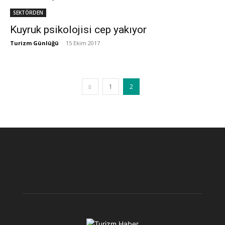
SEKTÖRDEN
Kuyruk psikolojisi cep yakıyor
Turizm Günlüğü
-
15 Ekim 2017
1
2