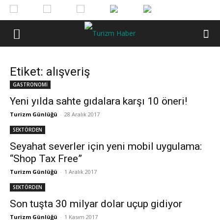
Etiket: alışveriş
GASTRONOMİ
Yeni yılda sahte gıdalara karşı 10 öneri!
Turizm Günlüğü
-
28 Aralık 2017
SEKTÖRDEN
Seyahat severler için yeni mobil uygulama:
“Shop Tax Free”
Turizm Günlüğü
-
1 Aralık 2017
SEKTÖRDEN
Son tuşta 30 milyar dolar uçup gidiyor
Turizm Günlüğü
-
1 Kasım 2017