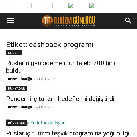
Etiket: cashback programı
GÜNCEL
Rusların geri ödemeli tur talebi 200 bini
buldu
Turizm Günlüğü
-
7 Eylül 2022
DÜNYADAN
Pandemi iç turizm hedeflerini değiştirdi
Turizm Günlüğü
-
4 Ekim 2021
DÜNYADAN
Ruslar iç turizm teşvik programına yoğun ilgi